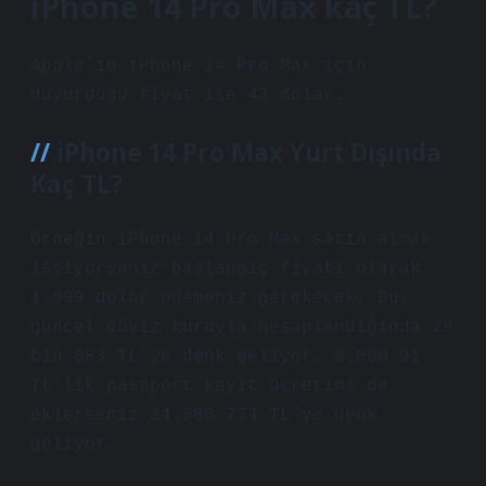
iPhone 14 Pro Max kaç TL?
Apple’ın iPhone 14 Pro Max için
duyurduğu fiyat ise 43 dolar.
iPhone 14 Pro Max Yurt Dışında
Kaç TL?
Örneğin iPhone 14 Pro Max satın almak
istiyorsanız başlangıç ​​fiyatı olarak
1.099 dolar ödemeniz gerekecek. Bu,
güncel döviz kuruyla hesaplandığında 28
bin 683 TL’ye denk geliyor. 6.000 91
TL’lik pasaport kayıt ücretini de
eklerseniz 34.000 774 TL’ye denk
geliyor.