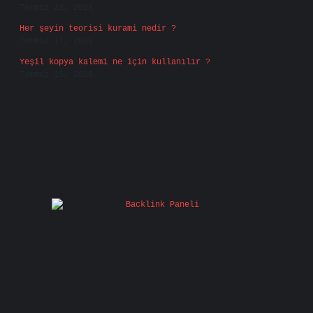
Temmuz 23, 2026
Her şeyin teorisi kurami nedir ?
Temmuz 17, 2026
Yeşil kopya kalemi ne için kullanılır ?
Temmuz 15, 2026