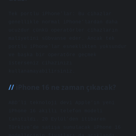
Tek portlu iPhone’lar: Bu cihazlar
genellikle normal iPhone’lardan daha
ucuzdur çünkü operatörler cihazların
maliyetini sübvanse eder. Ancak tek
portlu iPhone’lar esneklikten yoksundur
ve başka bir operatöre geçmek
isterseniz cihazınızı
kullanamayabilirsiniz.
iPhone 16 ne zaman çıkacak?
ABD’li teknoloji devi Apple’ın yeni
iPhone 16 akıllı telefon modeli
tanıtıldı. 20 Eylül’den itibaren
Türkiye’de satışa sunulacak iPhone 16
modellerinin fiyatları da açıklandı.