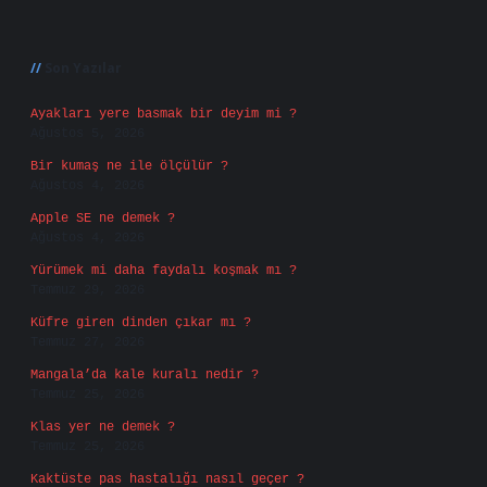
Sidebar
Son Yazılar
Ayakları yere basmak bir deyim mi ?
Ağustos 5, 2026
Bir kumaş ne ile ölçülür ?
Ağustos 4, 2026
Apple SE ne demek ?
Ağustos 4, 2026
Yürümek mi daha faydalı koşmak mı ?
Temmuz 29, 2026
Küfre giren dinden çıkar mı ?
Temmuz 27, 2026
Mangala’da kale kuralı nedir ?
Temmuz 25, 2026
Klas yer ne demek ?
Temmuz 25, 2026
Kaktüste pas hastalığı nasıl geçer ?