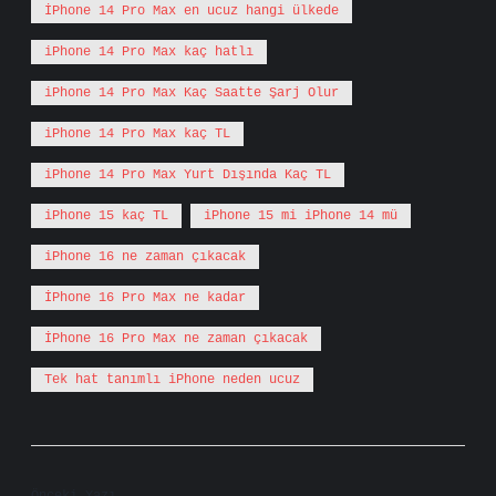
İPhone 14 Pro Max en ucuz hangi ülkede
iPhone 14 Pro Max kaç hatlı
iPhone 14 Pro Max Kaç Saatte Şarj Olur
iPhone 14 Pro Max kaç TL
iPhone 14 Pro Max Yurt Dışında Kaç TL
iPhone 15 kaç TL
iPhone 15 mi iPhone 14 mü
iPhone 16 ne zaman çıkacak
İPhone 16 Pro Max ne kadar
İPhone 16 Pro Max ne zaman çıkacak
Tek hat tanımlı iPhone neden ucuz