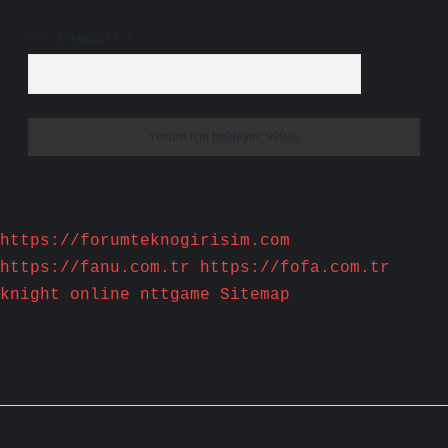
7 + 8 kaçtır?
*
https://forumteknogirisim.com
https://fanu.com.tr
https://fofa.com.tr
knight online
nttgame
Sitemap