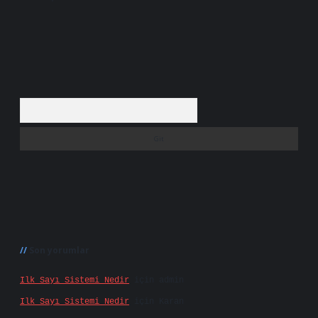
Arama
Son yorumlar
Ilk Sayı Sistemi Nedir
için
admin
Ilk Sayı Sistemi Nedir
için
Karan