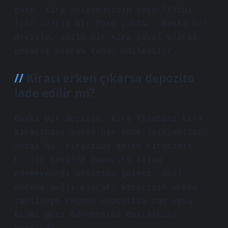
göre, kira anlaşmasının geçerliliği
için yazılı bir form yoktur. Başka bir
deyişle, sözlü bir kira yasal olarak
geçerli olarak kabul edilebilir.
Kiracı erken çıkarsa depozito
iade edilir mi?
Başka bir deyişle, kira fiyatını kira
kiracından makul bir süre isteyebilir.
Ancak bu, kiracıdan gelen kiracının
hiçbir şekilde depozito talep
edemeyeceği anlamına gelmez. Özel
duruma bağlı olarak, kiracının erken
tahliyeye rağmen depozitin tam veya
kısmi geri ödenmesini devralması