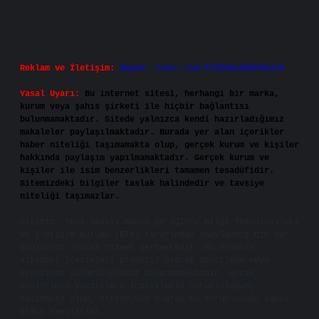
Reklam ve İletişim:
Skype: live:.cid.575569c608265c69
Yasal Uyarı:
Bu internet sitesi, herhangi bir marka,
kurum veya şahıs şirketi ile hiçbir bağlantısı
bulunmamaktadır. Sitede yalnızca kendi hazırladığımız
makaleler paylaşılmaktadır. Burada yer alan içerikler
haber niteliği taşımamakta olup, gerçek kurum ve kişiler
hakkında paylaşım yapılmamaktadır. Gerçek kurum ve
kişiler ile isim benzerlikleri tamamen tesadüfidir.
Sitemizdeki bilgiler taslak halindedir ve tavsiye
niteliği taşımazlar.
Sitemiz, 5651 Sayılı Kanun gereğince Bilgi Teknolojileri
ve İletişim Kurumu (BTK) tarafından onaylanmış bir Yer
Sağlayıcı olarak hizmet vermektedir. Bu nedenle,
sitedeki içerikleri proaktif olarak denetleme veya
araştırma yükümlülüğümüz bulunmamaktadır. Ancak,
üyelerimiz yazdıkları içeriklerin sorumluluğunu
taşımakta olup, siteye üye olarak bu sorumluluğu kabul
etmiş sayılırlar.