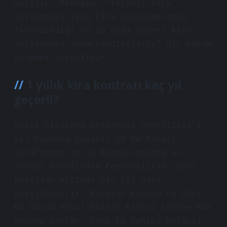
yazılır. Örneğin, “tarihli kira
sözleşmesi için kira sözleşmesinin
feshedildiği ve şu anda ikinci kira
sözleşmesi sonuçlandırıldığı” bir hüküm
eklemek yeterlidir.
1 yıllık kira kontratı kaç yıl
geçerli?
Sabit kiralama anlaşması genellikle 1
yıl boyunca yapılır ve ne kiracı
tarafından ne de dönem sonunda ev
sahibi tarafından feshedilirse, aynı
koşullar altında bir yıl daha
uzatılacaktır. Borçlar Kanunu’na Göre,
Bu Durum Yasal Olalar Kiracı Lehine Bir
Koruma Sahlar. Yani Ev Sahibi Belirli