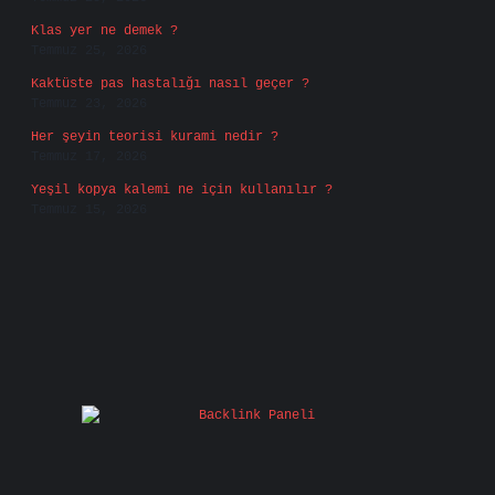
Klas yer ne demek ?
Temmuz 25, 2026
Kaktüste pas hastalığı nasıl geçer ?
Temmuz 23, 2026
Her şeyin teorisi kurami nedir ?
Temmuz 17, 2026
Yeşil kopya kalemi ne için kullanılır ?
Temmuz 15, 2026