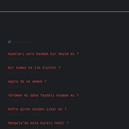
Sidebar
Son Yazılar
Ayakları yere basmak bir deyim mi ?
Ağustos 5, 2026
Bir kumaş ne ile ölçülür ?
Ağustos 4, 2026
Apple SE ne demek ?
Ağustos 4, 2026
Yürümek mi daha faydalı koşmak mı ?
Temmuz 29, 2026
Küfre giren dinden çıkar mı ?
Temmuz 27, 2026
Mangala’da kale kuralı nedir ?
Temmuz 25, 2026