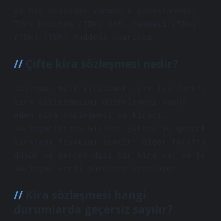
ek bir sözleşme yapmanın yasaklanması –
Türk Kodunun (TBK) 340. Maddesi (TBK)
(TBK) (TBK) Maddesi uyarınca.
Çifte kira sözleşmesi nedir?
Taşınmaz mülk kiralamak için iki farklı
kira sözleşmesini düzenlemeyi kabul
eden kira sözleşmesi ve kiracı,
sözleşmelerden birinde yüksek ve gerçek
kiralama fiyatını içerir; Diğer tarafta
düşük ve gerçek dışı bir kira var ve bu
sözleşme vergi bürosuna sunuluyor.
Kira sözleşmesi hangi
durumlarda geçersiz sayılır?