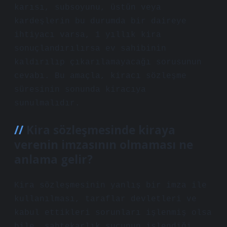
karısı, subsoyunu, üstün veya
kardeşlerin bu durumda bir daireye
ihtiyacı varsa, 1 yıllık kira
sonuçlandırılırsa ev sahibinin
kaldırılıp çıkarılamayacağı sorusunun
cevabı. Bu amaçla, kiracı sözleşme
süresinin sonunda kiracıya
sunulmalıdır.
Kira sözleşmesinde kiraya
verenin imzasının olmaması ne
anlama gelir?
Kira sözleşmesinin yanlış bir imza ile
kullanılması, taraflar devletleri ve
kabul ettikleri sorunları işlenmiş olsa
bile, sahtekarlık suçunun işlendiği