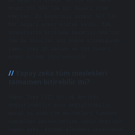
En başarılı avukat %6’lık bir hata
oranı ile %94’lük bir başarı elde
ederken; En başarısız avukat %67’lik
bir başarı oranı olarak kaldı. Tüm
avukatların ortalama başarısı %85’tir.
Tüm bu sonuçlar göz önüne alındığında,
yapay zeka 26 saniye ve %94 başarı
oranı içinde incelenmiştir.
Yapay zeka tüm meslekleri
tamamen bitirebilir mi?
Yapay Zeka (YZ) birçok mesleği
değiştirebilir veya değiştirebilir,
ancak şu anda tüm meslekleri tamamen
tamamlama potansiyeline sahip değildir.
Yapay zeka, birçok alandaki insanların