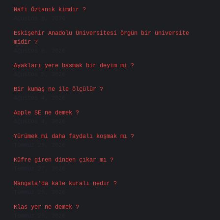
Nafi Öztanık kimdir ?
Ağustos 8, 2026
Eskişehir Anadolu Üniversitesi örgün bir üniversite
midir ?
Ağustos 6, 2026
Ayakları yere basmak bir deyim mi ?
Ağustos 5, 2026
Bir kumaş ne ile ölçülür ?
Ağustos 4, 2026
Apple SE ne demek ?
Ağustos 4, 2026
Yürümek mi daha faydalı koşmak mı ?
Temmuz 29, 2026
Küfre giren dinden çıkar mı ?
Temmuz 27, 2026
Mangala’da kale kuralı nedir ?
Temmuz 25, 2026
Klas yer ne demek ?
Temmuz 25, 2026