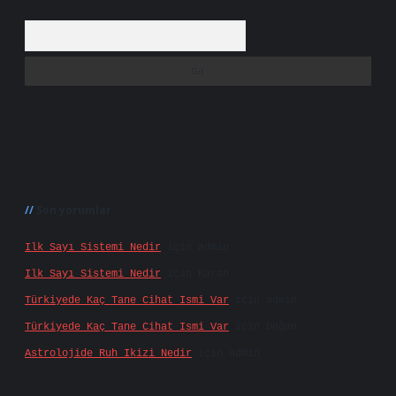
Arama
Son yorumlar
Ilk Sayı Sistemi Nedir
için
admin
Ilk Sayı Sistemi Nedir
için
Karan
Türkiyede Kaç Tane Cihat Ismi Var
için
admin
Türkiyede Kaç Tane Cihat Ismi Var
için
Doğan
Astrolojide Ruh Ikizi Nedir
için
admin