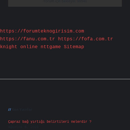
https://forumteknogirisim.com
https://fanu.com.tr
https://fofa.com.tr
knight online
nttgame
Sitemap
Sidebar
Son Yazılar
Çapraz bağ yırtığı belirtileri nelerdir ?
Ağustos 9, 2026