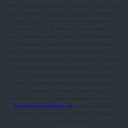
denetleme veya araştırma yükümlülüğümüz bulunmamaktadır.
Ancak, üyelerimiz yazdıkları içeriklerin sorumluluğunu
taşımakta olup, siteye üye olarak bu sorumluluğu kabul
etmiş sayılırlar. Bu internet sitesi, herhangi bir
marka, kurum veya şahıs şirketi ile hiçbir bağlantısı
bulunmamaktadır. Sitede yalnızca kendi hazırladığımız
makaleler paylaşılmaktadır. Burada yer alan içerikler
haber niteliği taşımamakta olup, gerçek kurum ve kişiler
hakkında paylaşım yapılmamaktadır. Gerçek kurum ve
kişiler ile isim benzerlikleri tamamen tesadüfidir.
Sitemiz, kar amacı gütmeyen ve tamamen ücretsiz bir
bilgi paylaşım platformudur. Hukuka ve yasal
düzenlemelere aykırı olduğunu düşündüğünüz içerikleri,
backlinkpanelicomtr@gmail.com
adresine bildirmeniz
halinde, ilgili içerikler yasal süre içerisinde
sitemizden kaldırılacaktır.