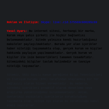
Reklam ve İletişim:
Skype: live:.cid.575569c608265c69
Yasal Uyarı:
Bu internet sitesi, herhangi bir marka,
kurum veya şahıs şirketi ile hiçbir bağlantısı
bulunmamaktadır. Sitede yalnızca kendi hazırladığımız
makaleler paylaşılmaktadır. Burada yer alan içerikler
haber niteliği taşımamakta olup, gerçek kurum ve kişiler
hakkında paylaşım yapılmamaktadır. Gerçek kurum ve
kişiler ile isim benzerlikleri tamamen tesadüfidir.
Sitemizdeki bilgiler taslak halindedir ve tavsiye
niteliği taşımazlar.
Sitemiz, 5651 Sayılı Kanun gereğince Bilgi Teknolojileri
ve İletişim Kurumu (BTK) tarafından onaylanmış bir Yer
Sağlayıcı olarak hizmet vermektedir. Bu nedenle,
sitedeki içerikleri proaktif olarak denetleme veya
araştırma yükümlülüğümüz bulunmamaktadır. Ancak,
üyelerimiz yazdıkları içeriklerin sorumluluğunu
taşımakta olup, siteye üye olarak bu sorumluluğu kabul
etmiş sayılırlar.