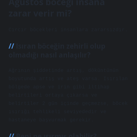
Ağustos böceği insana
zarar verir mi?
Cırcır böcekleri insanlara zararsızdır.
Isıran böceğin zehirli olup
olmadığı nasıl anlaşılır?
Ağrının şiddetinde artış, döküntünün
boyutunda artış ve ateş varsa. Isırılan
bölgede apse ve irin gibi iltihap
belirtileri ortaya çıkarsa ve
belirtiler 2 gün içinde geçmezse, böcek
ısırığı tehlikeli seviyededir ve
hastaneye başvurmak gerekir.
Beni ne ısırmış olabilir?