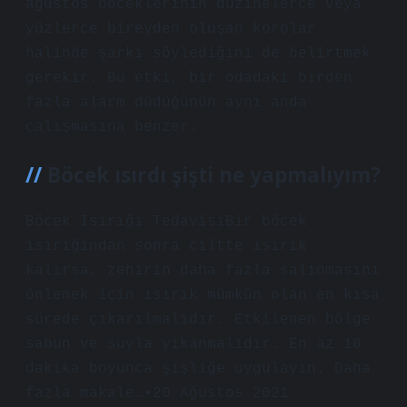
ağustos böceklerinin düzinelerce veya
yüzlerce bireyden oluşan korolar
halinde şarkı söylediğini de belirtmek
gerekir. Bu etki, bir odadaki birden
fazla alarm düdüğünün aynı anda
çalışmasına benzer.
Böcek ısırdı şişti ne yapmalıyım?
Böcek Isırığı TedavisiBir böcek
ısırığından sonra ciltte ısırık
kalırsa, zehirin daha fazla salınmasını
önlemek için ısırık mümkün olan en kısa
sürede çıkarılmalıdır. Etkilenen bölge
sabun ve suyla yıkanmalıdır. En az 10
dakika boyunca şişliğe uygulayın. Daha
fazla makale…•20 Ağustos 2021