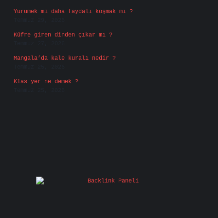
Yürümek mi daha faydalı koşmak mı ?
Temmuz 29, 2026
Küfre giren dinden çıkar mı ?
Temmuz 27, 2026
Mangala’da kale kuralı nedir ?
Temmuz 25, 2026
Klas yer ne demek ?
Temmuz 25, 2026