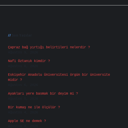
Sidebar
Son Yazılar
Çapraz bağ yırtığı belirtileri nelerdir ?
Ağustos 9, 2026
Nafi Öztanık kimdir ?
Ağustos 8, 2026
Eskişehir Anadolu Üniversitesi örgün bir üniversite
midir ?
Ağustos 6, 2026
Ayakları yere basmak bir deyim mi ?
Ağustos 5, 2026
Bir kumaş ne ile ölçülür ?
Ağustos 4, 2026
Apple SE ne demek ?
Ağustos 4, 2026