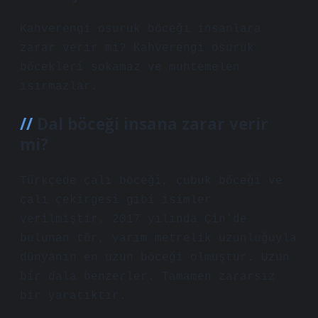
Kahverengi osuruk böceği insanlara
zarar verir mi? Kahverengi osuruk
böcekleri sokamaz ve muhtemelen
ısırmazlar.
Dal böceği insana zarar verir
mi?
Türkçede çalı böceği, çubuk böceği ve
çalı çekirgesi gibi isimler
verilmiştir. 2017 yılında Çin’de
bulunan tür, yarım metrelik uzunluğuyla
dünyanın en uzun böceği olmuştur. Uzun
bir dala benzerler. Tamamen zararsız
bir yaratıktır.