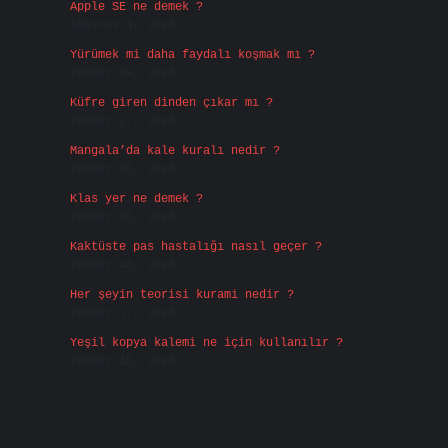
Apple SE ne demek ?
Ağustos 4, 2026
Yürümek mi daha faydalı koşmak mı ?
Temmuz 29, 2026
Küfre giren dinden çıkar mı ?
Temmuz 27, 2026
Mangala’da kale kuralı nedir ?
Temmuz 25, 2026
Klas yer ne demek ?
Temmuz 25, 2026
Kaktüste pas hastalığı nasıl geçer ?
Temmuz 23, 2026
Her şeyin teorisi kurami nedir ?
Temmuz 17, 2026
Yeşil kopya kalemi ne için kullanılır ?
Temmuz 15, 2026