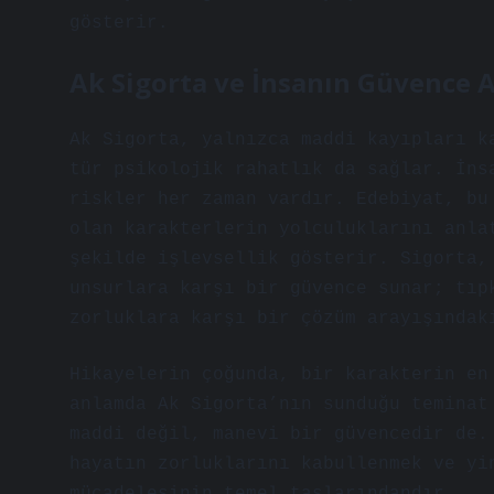
gösterir.
Ak Sigorta ve İnsanın Güvence A
Ak Sigorta, yalnızca maddi kayıpları k
tür psikolojik rahatlık da sağlar. İns
riskler her zaman vardır. Edebiyat, bu
olan karakterlerin yolculuklarını anla
şekilde işlevsellik gösterir. Sigorta,
unsurlara karşı bir güvence sunar; tıp
zorluklara karşı bir çözüm arayışındak
Hikayelerin çoğunda, bir karakterin en
anlamda Ak Sigorta’nın sunduğu teminat
maddi değil, manevi bir güvencedir de.
hayatın zorluklarını kabullenmek ve yi