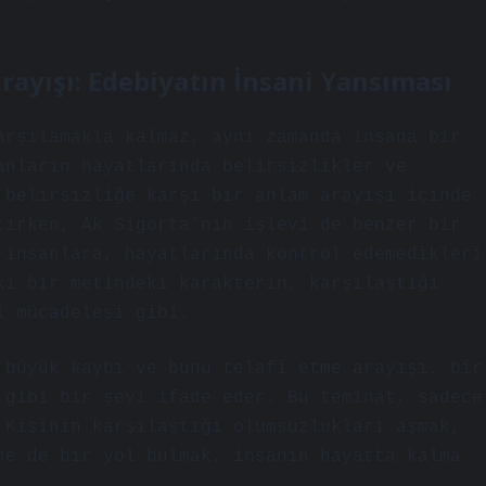
rayışı: Edebiyatın İnsani Yansıması
arşılamakla kalmaz, aynı zamanda insana bir
anların hayatlarında belirsizlikler ve
 belirsizliğe karşı bir anlam arayışı içinde
tırken, Ak Sigorta’nın işlevi de benzer bir
 insanlara, hayatlarında kontrol edemedikleri
kı bir metindeki karakterin, karşılaştığı
i mücadelesi gibi.
 büyük kaybı ve bunu telafi etme arayışı, bir
 gibi bir şeyi ifade eder. Bu teminat, sadece
 Kişinin karşılaştığı olumsuzlukları aşmak,
ne de bir yol bulmak, insanın hayatta kalma