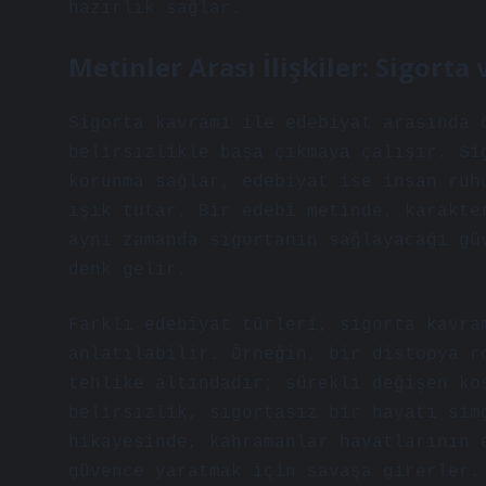
hazırlık sağlar.
Metinler Arası İlişkiler: Sigort
Sigorta kavramı ile edebiyat arasında 
belirsizlikle başa çıkmaya çalışır. Si
korunma sağlar, edebiyat ise insan ruh
ışık tutar. Bir edebi metinde, karakte
aynı zamanda sigortanın sağlayacağı gü
denk gelir.
Farklı edebiyat türleri, sigorta kavra
anlatılabilir. Örneğin, bir distopya r
tehlike altındadır; sürekli değişen ko
belirsizlik, sigortasız bir hayatı sim
hikayesinde, kahramanlar hayatlarının 
güvence yaratmak için savaşa girerler.