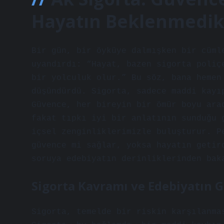
Hayatın Beklenmedik 
Bir gün, bir öyküye dalmışken bir cüml
uyandırdı: “Hayat, bazen sigorta poliç
bir yolculuk olur.” Bu söz, bana hemen
düşündürdü. Sigorta, sadece maddi kayı
Güvence, her bireyin bir ömür boyu ara
fakat tıpkı iyi bir anlatının sunduğu 
içsel zenginliklerimizle buluşturur. P
güvence mi sağlar, yoksa hayatın getir
soruya edebiyatın derinliklerinden bak
Sigorta Kavramı ve Edebiyatın 
Sigorta, temelde bir riskin karşılanma