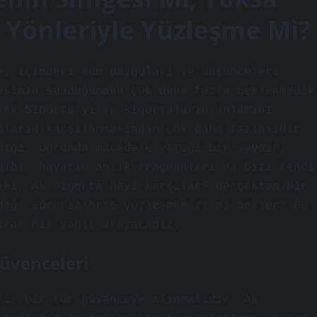
Yönleriyle Yüzleşme Mi?
e, içimdeki tüm duyguları ve düşünceleri
esinin sunduğundan çok daha fazla beklenmedik
 Ak Sigorta’yı ve sigortaların anlamını
pların karşılanmasından çok daha fazlasıdır.
dığı, uğrunda mücadele ettiği bir şeydir;
gibi, hayatın anlık fragmanları da bizi kendi
eki, Ak Sigorta neyi karşılar? Gerçekten bir
diği sürprizlerle yüzleşmemizi mi bekler? Bu
arak bir yanıt arayacağız.
Güvenceleri
sı, bir tür güvenceye alınmasıdır. Ak