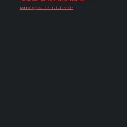
Astrolojide Ruh Ikizi Nedir
için
admin