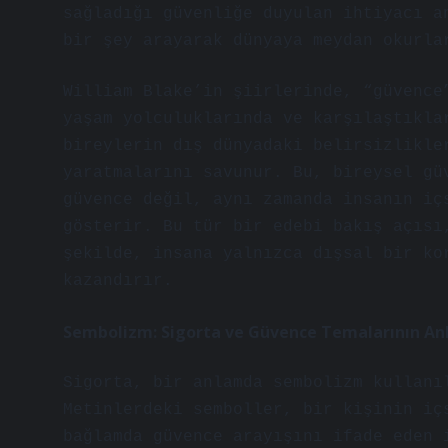
sağladığı güvenliğe duyulan ihtiyacı a
bir şey arayarak dünyaya meydan okurla
William Blake’in şiirlerinde, “güvence
yaşam yolculuklarında ve karşılaştıkla
bireylerin dış dünyadaki belirsizlikle
yaratmalarını savunur. Bu, bireysel gü
güvence değil, aynı zamanda insanın iç
gösterir. Bu tür bir edebi bakış açısı
şekilde, insana yalnızca dışsal bir ko
kazandırır.
Sembolizm: Sigorta ve Güvence Temalarının Anl
Sigorta, bir anlamda sembolizm kullanı
Metinlerdeki semboller, bir kişinin iç
bağlamda güvence arayışını ifade eden 