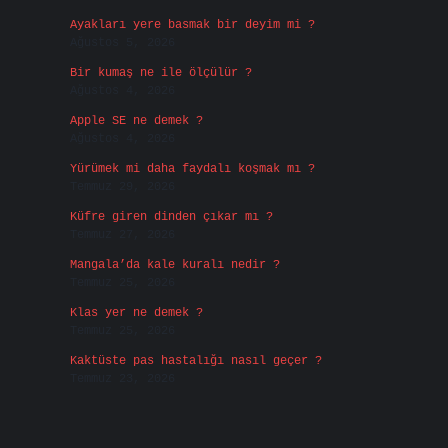
Ayakları yere basmak bir deyim mi ?
Ağustos 5, 2026
Bir kumaş ne ile ölçülür ?
Ağustos 4, 2026
Apple SE ne demek ?
Ağustos 4, 2026
Yürümek mi daha faydalı koşmak mı ?
Temmuz 29, 2026
Küfre giren dinden çıkar mı ?
Temmuz 27, 2026
Mangala’da kale kuralı nedir ?
Temmuz 25, 2026
Klas yer ne demek ?
Temmuz 25, 2026
Kaktüste pas hastalığı nasıl geçer ?
Temmuz 23, 2026