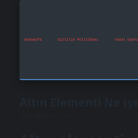
Anasayfa
Gizlilik Politikası
Yasal Uyar
Altın Elementi Ne Iş
Tarih: Ağustos 23, 2025