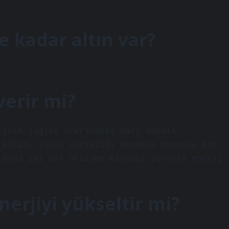
 kadar altın var?
verir mi?
tının sağlık üzerindeki bazı önemli
 Altın, vücut sıcaklığı dengesi boyunca kan
 daha iyi bir oksijen kaynağı yoluyla enerji
nerjiyi yükseltir mi?