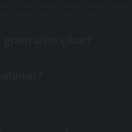
alak otu gibi isimleriyle de bilinir. İtalya,
rak anavatan olarak bilinen Altın Çim,
 gram altın çıkar?
bulunur?
ur ve doğada genellikle kuvars damarlarında,
. Altın hammaddesi bu cevher işlenerek elde
leriyle çıkarıldıktan ve kimyasal işlemlerle