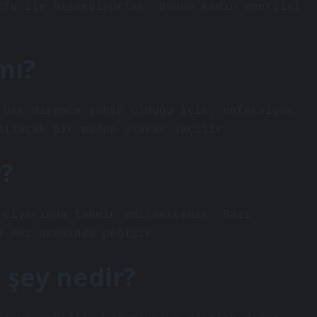
tfu ile hissediyorlar. Bunun kadın enerjisi
mı?
 bir dirence sahip olduğu için, enfeksiyon
nılacak bir madde olarak seçilir.
r?
 civarında tahmin edilmektedir. Bazı
0 MHz arasında değişir.
n şey nedir?