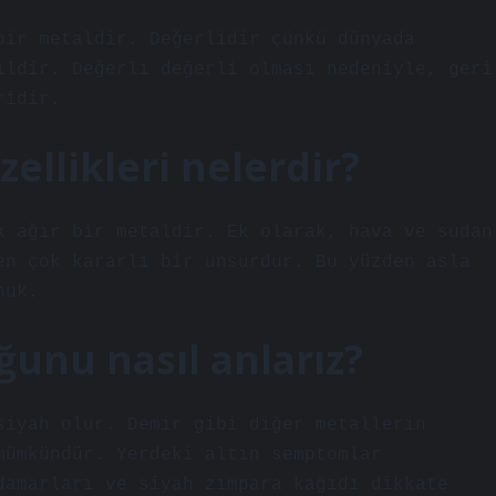
bir metaldir. Değerlidir çünkü dünyada
ildir. Değerli değerli olması nedeniyle, geri
ridir.
ellikleri nelerdir?
k ağır bir metaldir. Ek olarak, hava ve sudan
en çok kararlı bir unsurdur. Bu yüzden asla
nuk.
ğunu nasıl anlarız?
siyah olur. Demir gibi diğer metallerin
mümkündür. Yerdeki altın semptomlar
damarları ve siyah zımpara kağıdı dikkate