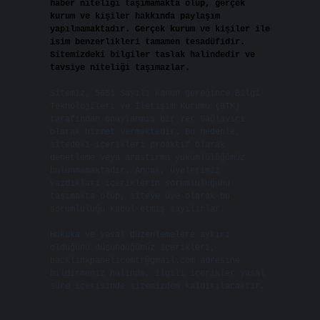
haber niteliği taşımamakta olup, gerçek
kurum ve kişiler hakkında paylaşım
yapılmamaktadır. Gerçek kurum ve kişiler ile
isim benzerlikleri tamamen tesadüfidir.
Sitemizdeki bilgiler taslak halindedir ve
tavsiye niteliği taşımazlar.
Sitemiz, 5651 Sayılı Kanun gereğince Bilgi
Teknolojileri ve İletişim Kurumu (BTK)
tarafından onaylanmış bir Yer Sağlayıcı
olarak hizmet vermektedir. Bu nedenle,
sitedeki içerikleri proaktif olarak
denetleme veya araştırma yükümlülüğümüz
bulunmamaktadır. Ancak, üyelerimiz
yazdıkları içeriklerin sorumluluğunu
taşımakta olup, siteye üye olarak bu
sorumluluğu kabul etmiş sayılırlar.
Hukuka ve yasal düzenlemelere aykırı
olduğunu düşündüğünüz içerikleri,
backlinkpanelicomtr@gmail.com
adresine
bildirmeniz halinde, ilgili içerikler yasal
süre içerisinde sitemizden kaldırılacaktır.