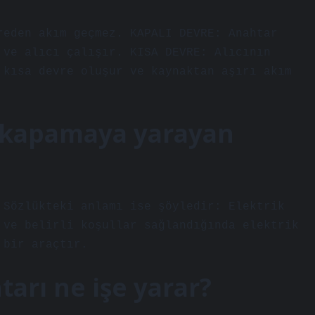
reden akım geçmez. KAPALI DEVRE: Anahtar
 ve alıcı çalışır. KISA DEVRE: Alıcının
 kısa devre oluşur ve kaynaktan aşırı akım
 kapamaya yarayan
 Sözlükteki anlamı ise şöyledir: Elektrik
 ve belirli koşullar sağlandığında elektrik
 bir araçtır.
rı ne işe yarar?