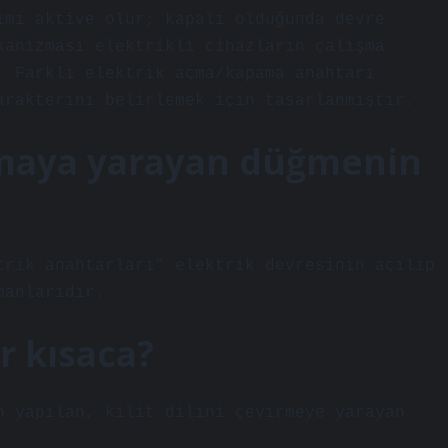
ımı aktive olur; kapalı olduğunda devre
kanizması elektrikli cihazların çalışma
. Farklı elektrik açma/kapama anahtarı
arakterini belirlemek için tasarlanmıştır.
amaya yarayan düğmenin
trik anahtarları” elektrik devresinin açılıp
manlarıdır.
r kısaca?
n yapılan, kilit dilini çevirmeye yarayan