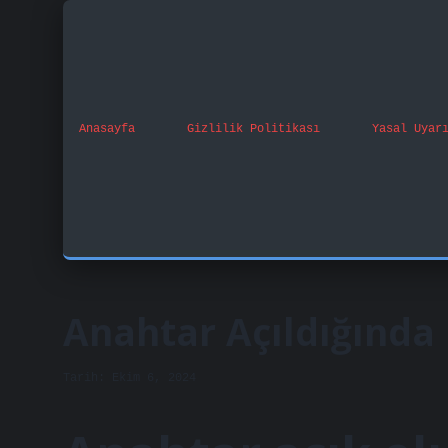
Anasayfa
Gizlilik Politikası
Yasal Uyar
Anahtar Açıldığında
Tarih: Ekim 6, 2024