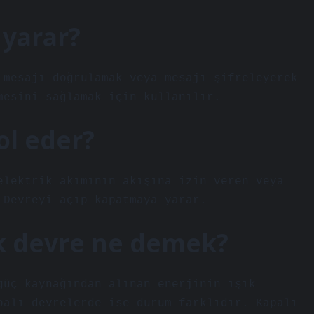
 yarar?
 mesajı doğrulamak veya mesajı şifreleyerek
mesini sağlamak için kullanılır.
ol eder?
elektrik akımının akışına izin veren veya
 Devreyi açıp kapatmaya yarar.
ık devre ne demek?
güç kaynağından alınan enerjinin ışık
palı devrelerde ise durum farklıdır. Kapalı