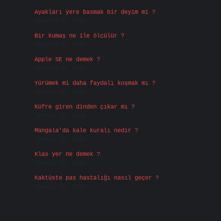
Ayakları yere basmak bir deyim mi ?
Ağustos 5, 2026
Bir kumaş ne ile ölçülür ?
Ağustos 4, 2026
Apple SE ne demek ?
Ağustos 4, 2026
Yürümek mi daha faydalı koşmak mı ?
Temmuz 29, 2026
Küfre giren dinden çıkar mı ?
Temmuz 27, 2026
Mangala’da kale kuralı nedir ?
Temmuz 25, 2026
Klas yer ne demek ?
Temmuz 25, 2026
Kaktüste pas hastalığı nasıl geçer ?
Temmuz 23, 2026