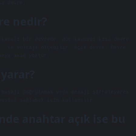
sa devre.
re nedir?
 kapalı bir devrede, güç kaynağı kısa devre
r. Ve voltajı ölçebilir. Açık devre: Devre
veya akım yoktur.
 yarar?
 mesajı doğrulamak veya mesajı şifreleyerek
mesini sağlamak için kullanılır.
inde anahtar açık ise bu