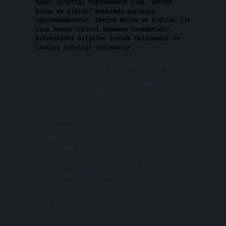
haber niteliği taşımamakta olup, gerçek
kurum ve kişiler hakkında paylaşım
yapılmamaktadır. Gerçek kurum ve kişiler ile
isim benzerlikleri tamamen tesadüfidir.
Sitemizdeki bilgiler taslak halindedir ve
tavsiye niteliği taşımazlar.
Sitemiz, 5651 Sayılı Kanun gereğince Bilgi
Teknolojileri ve İletişim Kurumu (BTK)
tarafından onaylanmış bir Yer Sağlayıcı
olarak hizmet vermektedir. Bu nedenle,
sitedeki içerikleri proaktif olarak
denetleme veya araştırma yükümlülüğümüz
bulunmamaktadır. Ancak, üyelerimiz
yazdıkları içeriklerin sorumluluğunu
taşımakta olup, siteye üye olarak bu
sorumluluğu kabul etmiş sayılırlar.
Hukuka ve yasal düzenlemelere aykırı
olduğunu düşündüğünüz içerikleri,
backlinkpanelicomtr@gmail.com
adresine
bildirmeniz halinde, ilgili içerikler yasal
süre içerisinde sitemizden kaldırılacaktır.