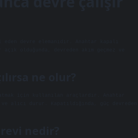
nca devre çalışır
l eden devre elemanıdır. Anahtar kapalı
r açık olduğunda, devreden akım geçmez ve
lırsa ne olur?
atmak için kullanılan araçlardır. Anahtar
 ve alıcı durur. Kapatıldığında, güç devreden
revi nedir?