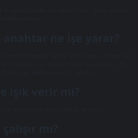
0 V voltajlarda kullanılırlar. Daha yüksek
ortadan kalkar.
 anahtar ne işe yarar?
k devrelerindeki akımı kesen veya akımın bir
 izin veren bir anahtarlama aygıtıdır. En
 (elektrik bağlantıları) vardır.
 ışık verir mi?
için anahtarın açık olması gerekir.
çalışır mı?