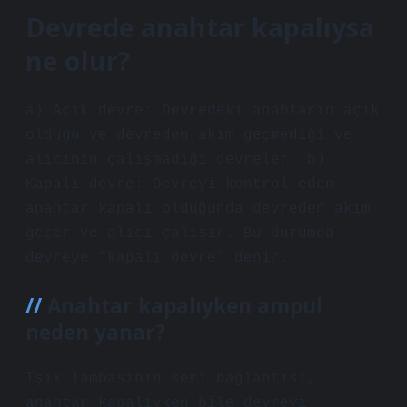
Devrede anahtar kapalıysa
ne olur?
a) Açık devre: Devredeki anahtarın açık
olduğu ve devreden akım geçmediği ve
alıcının çalışmadığı devreler. b)
Kapalı devre: Devreyi kontrol eden
anahtar kapalı olduğunda devreden akım
geçer ve alıcı çalışır. Bu durumda
devreye “kapalı devre” denir.
Anahtar kapalıyken ampul
neden yanar?
Işık lambasının seri bağlantısı,
anahtar kapalıyken bile devreyi