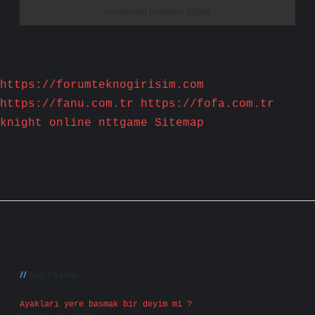
https://forumteknogirisim.com
https://fanu.com.tr
https://fofa.com.tr
knight online
nttgame
Sitemap
Sidebar
Son Yazılar
Ayakları yere basmak bir deyim mi ?