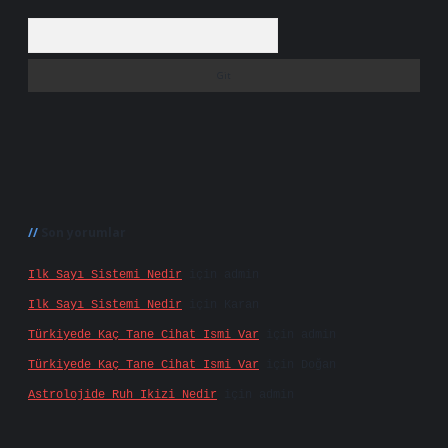
Arama
Son yorumlar
Ilk Sayı Sistemi Nedir
için
admin
Ilk Sayı Sistemi Nedir
için
Karan
Türkiyede Kaç Tane Cihat Ismi Var
için
admin
Türkiyede Kaç Tane Cihat Ismi Var
için
Doğan
Astrolojide Ruh Ikizi Nedir
için
admin