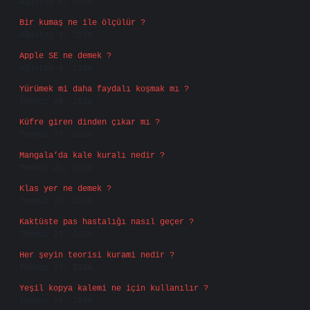
Ağustos 5, 2026
Bir kumaş ne ile ölçülür ?
Ağustos 4, 2026
Apple SE ne demek ?
Ağustos 4, 2026
Yürümek mi daha faydalı koşmak mı ?
Temmuz 29, 2026
Küfre giren dinden çıkar mı ?
Temmuz 27, 2026
Mangala’da kale kuralı nedir ?
Temmuz 25, 2026
Klas yer ne demek ?
Temmuz 25, 2026
Kaktüste pas hastalığı nasıl geçer ?
Temmuz 23, 2026
Her şeyin teorisi kurami nedir ?
Temmuz 17, 2026
Yeşil kopya kalemi ne için kullanılır ?
Temmuz 15, 2026