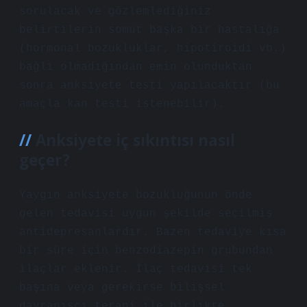
sorulacak ve gözlemlediğiniz
belirtilerin somut başka bir hastalığa
(hormonal bozukluklar, hipotiroidi vb.)
bağlı olmadığından emin olunduktan
sonra anksiyete testi yapılacaktır (bu
amaçla kan testi istenebilir).
Anksiyete iç sıkıntısı nasıl
geçer?
Yaygın anksiyete bozukluğunun önde
gelen tedavisi uygun şekilde seçilmiş
antidepresanlardır. Bazen tedaviye kısa
bir süre için benzodiazepin grubundan
ilaçlar eklenir. İlaç tedavisi tek
başına veya gerekirse bilişsel
davranışçı terapi ile birlikte