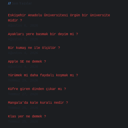
Son Yazılar
Eskişehir Anadolu Üniversitesi örgün bir üniversite
midir ?
Ağustos 6, 2026
Ayakları yere basmak bir deyim mi ?
Ağustos 5, 2026
Bir kumaş ne ile ölçülür ?
Ağustos 4, 2026
Apple SE ne demek ?
Ağustos 4, 2026
Yürümek mi daha faydalı koşmak mı ?
Temmuz 29, 2026
Küfre giren dinden çıkar mı ?
Temmuz 27, 2026
Mangala’da kale kuralı nedir ?
Temmuz 25, 2026
Klas yer ne demek ?
Temmuz 25, 2026