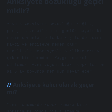
Anksiyete bozukluğu geçici
midir?
Yaygın Anksiyete Bozukluğu: Sağlık,
para, iş ve aile gibi günlük hayattaki
rutin sorunlar bile bu kişilerde aşırı
kaygı ve endişeye neden olur.
Genellikle depresyonla birlikte ortaya
çıkan bir formdur. Kaygı kontrol
edilemez. Aynı yoğunluktaki tepkiler en
az 6 ay boyunca her gün devam eder.
Anksiyete kalıcı olarak geçer
mi?
Yani, önümüzde köpek olmasa bile
sokakta kalbimiz hızlı atmaya