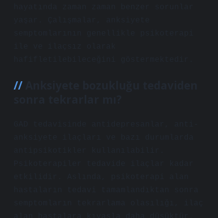
hayatında zaman zaman benzer sorunlar
yaşar. Çalışmalar, anksiyete
semptomlarının genellikle psikoterapi
ile ve ilaçsız olarak
hafifletilebileceğini göstermektedir.
Anksiyete bozukluğu tedaviden
sonra tekrarlar mı?
GAD tedavisinde antidepresanlar, anti-
anksiyete ilaçları ve bazı durumlarda
antipsikotikler kullanılabilir.
Psikoterapiler tedavide ilaçlar kadar
etkilidir. Aslında, psikoterapi alan
hastaların tedavi tamamlandıktan sonra
semptomların tekrarlama olasılığı, ilaç
alan hastalara kıyasla daha düşüktür.