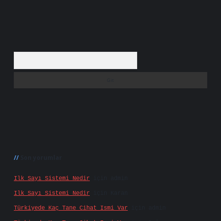
Arama
Son yorumlar
Ilk Sayı Sistemi Nedir
için
admin
Ilk Sayı Sistemi Nedir
için
Karan
Türkiyede Kaç Tane Cihat Ismi Var
için
admin