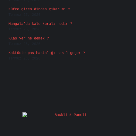
Temmuz 29, 2026
Küfre giren dinden çıkar mı ?
Temmuz 27, 2026
Mangala’da kale kuralı nedir ?
Temmuz 25, 2026
Klas yer ne demek ?
Temmuz 25, 2026
Kaktüste pas hastalığı nasıl geçer ?
Temmuz 23, 2026