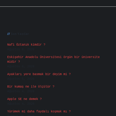
Sidebar
Son Yazılar
Nafi Öztanık kimdir ?
Ağustos 8, 2026
Eskişehir Anadolu Üniversitesi örgün bir üniversite
midir ?
Ağustos 6, 2026
Ayakları yere basmak bir deyim mi ?
Ağustos 5, 2026
Bir kumaş ne ile ölçülür ?
Ağustos 4, 2026
Apple SE ne demek ?
Ağustos 4, 2026
Yürümek mi daha faydalı koşmak mı ?