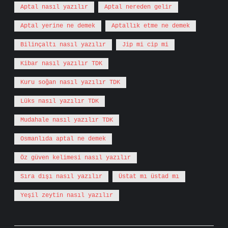
Aptal nasıl yazılır
Aptal nereden gelir
Aptal yerine ne demek
Aptallık etme ne demek
Bilinçaltı nasıl yazılır
Jip mi cip mi
Kibar nasıl yazılır TDK
Kuru soğan nasıl yazılır TDK
Lüks nasıl yazılır TDK
Mudahale nasıl yazılır TDK
Osmanlıda aptal ne demek
Öz güven kelimesi nasıl yazılır
Sıra dışı nasıl yazılır
Üstat mı üstad mı
Yeşil zeytin nasıl yazılır