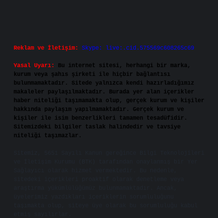
Reklam ve İletişim:
Skype: live:.cid.575569c608265c69
Yasal Uyarı:
Bu internet sitesi, herhangi bir marka,
kurum veya şahıs şirketi ile hiçbir bağlantısı
bulunmamaktadır. Sitede yalnızca kendi hazırladığımız
makaleler paylaşılmaktadır. Burada yer alan içerikler
haber niteliği taşımamakta olup, gerçek kurum ve kişiler
hakkında paylaşım yapılmamaktadır. Gerçek kurum ve
kişiler ile isim benzerlikleri tamamen tesadüfidir.
Sitemizdeki bilgiler taslak halindedir ve tavsiye
niteliği taşımazlar.
Sitemiz, 5651 Sayılı Kanun gereğince Bilgi Teknolojileri
ve İletişim Kurumu (BTK) tarafından onaylanmış bir Yer
Sağlayıcı olarak hizmet vermektedir. Bu nedenle,
sitedeki içerikleri proaktif olarak denetleme veya
araştırma yükümlülüğümüz bulunmamaktadır. Ancak,
üyelerimiz yazdıkları içeriklerin sorumluluğunu
taşımakta olup, siteye üye olarak bu sorumluluğu kabul
etmiş sayılırlar.