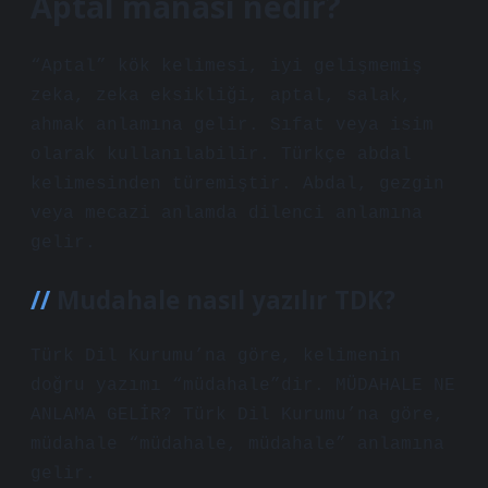
Aptal manası nedir?
“Aptal” kök kelimesi, iyi gelişmemiş
zeka, zeka eksikliği, aptal, salak,
ahmak anlamına gelir. Sıfat veya isim
olarak kullanılabilir. Türkçe abdal
kelimesinden türemiştir. Abdal, gezgin
veya mecazi anlamda dilenci anlamına
gelir.
Mudahale nasıl yazılır TDK?
Türk Dil Kurumu’na göre, kelimenin
doğru yazımı “müdahale”dir. MÜDAHALE NE
ANLAMA GELİR? Türk Dil Kurumu’na göre,
müdahale “müdahale, müdahale” anlamına
gelir.