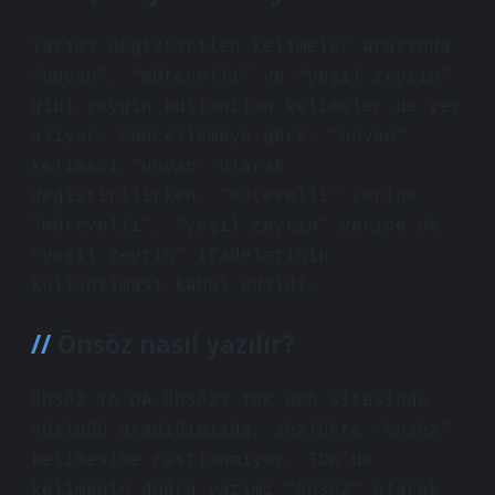
Yazımı değiştirilen kelimeler arasında
“unvan”, “mütevelli” ve “yeşil zeytin”
gibi yaygın kullanılan kelimeler de yer
alıyor. Güncellemeye göre, “unvan”
kelimesi “unvan” olarak
değiştirilirken, “mütevelli” yerine
“mütevelli”, “yeşil zeytin” yerine de
“yeşil zeytin” ifadelerinin
kullanılması kabul edildi.
Önsöz nasıl yazılır?
ÖNSÖZ YA DA ÖNSÖZ? TDK web sitesinde
sözlüğü aradığımızda, sözlükte “önsöz”
kelimesine rastlanmıyor. TDK’da
kelimenin doğru yazımı “önsöz” olarak