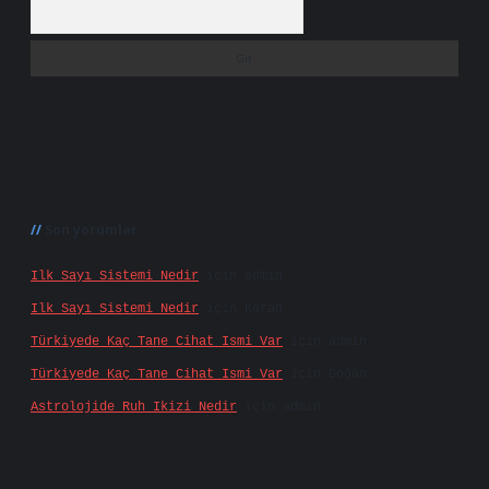
Arama
Son yorumlar
Ilk Sayı Sistemi Nedir
için
admin
Ilk Sayı Sistemi Nedir
için
Karan
Türkiyede Kaç Tane Cihat Ismi Var
için
admin
Türkiyede Kaç Tane Cihat Ismi Var
için
Doğan
Astrolojide Ruh Ikizi Nedir
için
admin