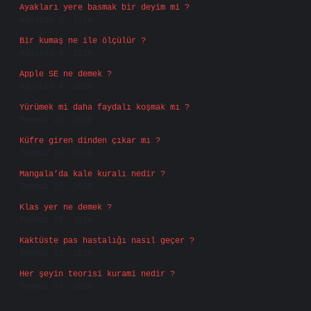
Ayakları yere basmak bir deyim mi ?
Ağustos 5, 2026
Bir kumaş ne ile ölçülür ?
Ağustos 4, 2026
Apple SE ne demek ?
Ağustos 4, 2026
Yürümek mi daha faydalı koşmak mı ?
Temmuz 29, 2026
Küfre giren dinden çıkar mı ?
Temmuz 27, 2026
Mangala’da kale kuralı nedir ?
Temmuz 25, 2026
Klas yer ne demek ?
Temmuz 25, 2026
Kaktüste pas hastalığı nasıl geçer ?
Temmuz 23, 2026
Her şeyin teorisi kurami nedir ?
Temmuz 17, 2026