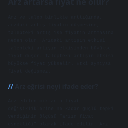
Arz artarsa fiyat ne olur?
Arz ve talep birlikte arttığında,
arzdaki artış fiyatın düşmesine,
talepteki artış ise fiyatın artmasına
neden olur. Arzdaki artışın etkisi
talepteki artışın etkisinden büyükse
fiyat düşer. Talepteki artışın etkisi
büyükse fiyat yükselir. Etki aynıysa
fiyat değişmez.
Arz eğrisi neyi ifade eder?
Arz edilen miktarın fiyat
değişikliklerine ne kadar güçlü tepki
verdiğinin ölçüsü “arzın fiyat
esnekliği” olarak ifade edilir. Arz