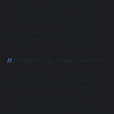
olanların o hisse senedini satmak
istemesi anlamına gelir. Satıcıların
talepleri, satışa sunulan envanter
miktarını ve satış fiyatını belirler.
Satıcılar daha fazla envanter satmak
istediklerinde arz artışı meydana
gelir.
Arz eğrisi sağa kayarsa ne olur?
➢Arz eğrisi sağa veya sola kaydığında
arz değişir. ➢Eğrinin sağa kayması
arzda artışa, sola kayması arzda
azalmaya işaret eder. ➢Bir malın arzı,
fiyatına, girdilerin fiyatına,
teknolojiye, vergilere, sübvansiyonlara