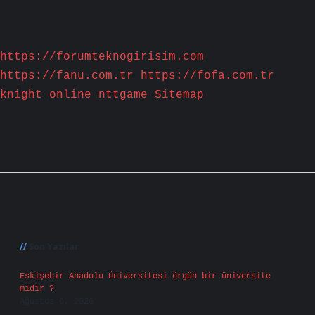
https://forumteknogirisim.com
https://fanu.com.tr
https://fofa.com.tr
knight online
nttgame
Sitemap
Sidebar
Son Yazılar
Eskişehir Anadolu Üniversitesi örgün bir üniversite
midir ?
Ağustos 6, 2026