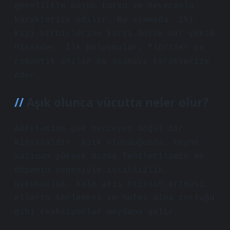
genellikle büyük tutku ve heyecanla
karakterize edilir. Bu aşamada, iki
kişi birbirlerine karşı büyük bir çekim
hisseder. İlk buluşmalar, flörtler ve
romantik anılar bu aşamayı karakterize
eder.
Aşık olunca vücutta neler olur?
Amfetamine çok benzeyen doğal bir
kimyasaldır. Aşık olunduğunda, beyne
salınan yüksek dozda feniletilamin ve
dopamin nedeniyle iştahsızlık,
uykusuzluk, kalp atış hızının artması,
ellerin terlemesi ve nefes alma zorluğu
gibi reaksiyonlar meydana gelir.