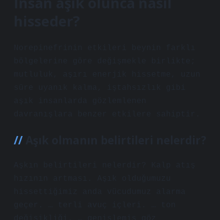
İnsan aşık olunca nasıl
hisseder?
Norepinefrinin etkileri beynin farklı
bölgelerine göre değişmekle birlikte;
mutluluk, aşırı enerjik hissetme, uzun
süre uyanık kalma, iştahsızlık gibi
aşık insanlarda gözlemlenen
davranışlara benzer etkilere sahiptir.
Aşık olmanın belirtileri nelerdir?
Aşkın belirtileri nelerdir? Kalp atış
hızının artması. Aşık olduğumuzu
hissettiğimiz anda vücudumuz alarma
geçer. … terli avuç içleri. … ton
değişikliği. … genişlemiş göz