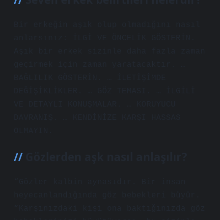
Bir erkeğin aşık olup olmadığını nasıl
anlarsınız: İLGİ VE ÖNCELİK GÖSTERİN.
Aşık bir erkek sizinle daha fazla zaman
geçirmek için zaman yaratacaktır. …
BAĞLILIK GÖSTERİN. … İLETİŞİMDE
DEĞİŞİKLİKLER. … GÖZ TEMASI. … İLGİLİ
VE DETAYLI KONUŞMALAR. … KORUYUCU
DAVRANIŞ. … KENDİNİZE KARŞI HASSAS
OLMAYIN.
Gözlerden aşk nasıl anlaşılır?
“Gözler kalbin aynasıdır. Bir insan
heyecanlandığında göz bebekleri büyür.
“Karşınızdaki kişi ona baktığınızda göz