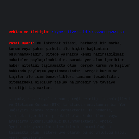
Reklam ve İletişim:
Skype: live:.cid.575569c608265c69
Yasal Uyarı:
Bu internet sitesi, herhangi bir marka,
kurum veya şahıs şirketi ile hiçbir bağlantısı
bulunmamaktadır. Sitede yalnızca kendi hazırladığımız
makaleler paylaşılmaktadır. Burada yer alan içerikler
haber niteliği taşımamakta olup, gerçek kurum ve kişiler
hakkında paylaşım yapılmamaktadır. Gerçek kurum ve
kişiler ile isim benzerlikleri tamamen tesadüfidir.
Sitemizdeki bilgiler taslak halindedir ve tavsiye
niteliği taşımazlar.
Sitemiz, 5651 Sayılı Kanun gereğince Bilgi Teknolojileri
ve İletişim Kurumu (BTK) tarafından onaylanmış bir Yer
Sağlayıcı olarak hizmet vermektedir. Bu nedenle,
sitedeki içerikleri proaktif olarak denetleme veya
araştırma yükümlülüğümüz bulunmamaktadır. Ancak,
üyelerimiz yazdıkları içeriklerin sorumluluğunu
taşımakta olup, siteye üye olarak bu sorumluluğu kabul
etmiş sayılırlar.