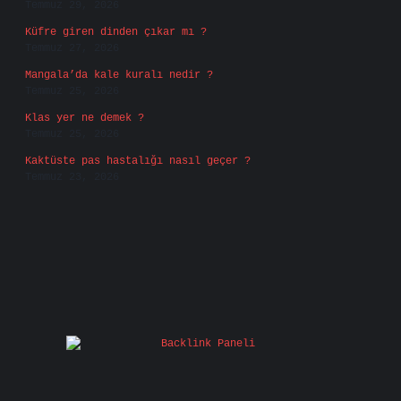
Temmuz 29, 2026
Küfre giren dinden çıkar mı ?
Temmuz 27, 2026
Mangala’da kale kuralı nedir ?
Temmuz 25, 2026
Klas yer ne demek ?
Temmuz 25, 2026
Kaktüste pas hastalığı nasıl geçer ?
Temmuz 23, 2026