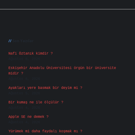
Sidebar
Son Yazılar
Nafi Öztanık kimdir ?
Ağustos 8, 2026
Eskişehir Anadolu Üniversitesi örgün bir üniversite
midir ?
Ağustos 6, 2026
Ayakları yere basmak bir deyim mi ?
Ağustos 5, 2026
Bir kumaş ne ile ölçülür ?
Ağustos 4, 2026
Apple SE ne demek ?
Ağustos 4, 2026
Yürümek mi daha faydalı koşmak mı ?