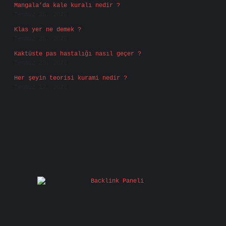
Mangala’da kale kuralı nedir ?
Temmuz 25, 2026
Klas yer ne demek ?
Temmuz 25, 2026
Kaktüste pas hastalığı nasıl geçer ?
Temmuz 23, 2026
Her şeyin teorisi kurami nedir ?
Temmuz 17, 2026