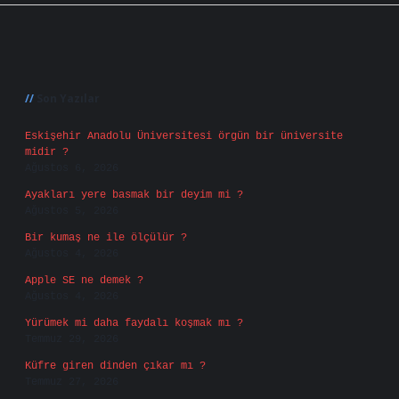
Sidebar
Son Yazılar
Eskişehir Anadolu Üniversitesi örgün bir üniversite
midir ?
Ağustos 6, 2026
Ayakları yere basmak bir deyim mi ?
Ağustos 5, 2026
Bir kumaş ne ile ölçülür ?
Ağustos 4, 2026
Apple SE ne demek ?
Ağustos 4, 2026
Yürümek mi daha faydalı koşmak mı ?
Temmuz 29, 2026
Küfre giren dinden çıkar mı ?
Temmuz 27, 2026