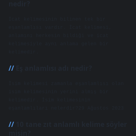
nedir?
İcat kelimesinin bilinen tek bir
eşanlamlısı vardır. İcat kelimesi,
anlamını herkesin bildiği ve icat
kelimesiyle aynı anlama gelen bir
kelimedir.
Eş anlamlısı adı nedir?
İsim kelimesi zamanla eşanlamlısı olan
isim kelimesinin yerini almış bir
kelimedir. İsim kelimesinin
eşanlamlıları nelerdir?29 Ağustos 2023
10 tane zıt anlamlı kelime söyler
misin?