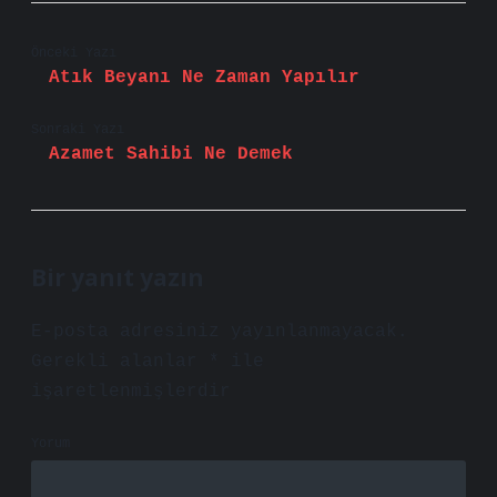
Önceki Yazı
Atık Beyanı Ne Zaman Yapılır
Sonraki Yazı
Azamet Sahibi Ne Demek
Bir yanıt yazın
E-posta adresiniz yayınlanmayacak.
Gerekli alanlar
*
ile
işaretlenmişlerdir
Yorum