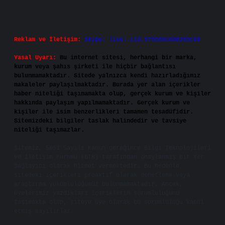
Reklam ve İletişim:
Skype: live:.cid.575569c608265c69
Yasal Uyarı:
Bu internet sitesi, herhangi bir marka,
kurum veya şahıs şirketi ile hiçbir bağlantısı
bulunmamaktadır. Sitede yalnızca kendi hazırladığımız
makaleler paylaşılmaktadır. Burada yer alan içerikler
haber niteliği taşımamakta olup, gerçek kurum ve kişiler
hakkında paylaşım yapılmamaktadır. Gerçek kurum ve
kişiler ile isim benzerlikleri tamamen tesadüfidir.
Sitemizdeki bilgiler taslak halindedir ve tavsiye
niteliği taşımazlar.
Sitemiz, 5651 Sayılı Kanun gereğince Bilgi Teknolojileri
ve İletişim Kurumu (BTK) tarafından onaylanmış bir Yer
Sağlayıcı olarak hizmet vermektedir. Bu nedenle,
sitedeki içerikleri proaktif olarak denetleme veya
araştırma yükümlülüğümüz bulunmamaktadır. Ancak,
üyelerimiz yazdıkları içeriklerin sorumluluğunu
taşımakta olup, siteye üye olarak bu sorumluluğu kabul
etmiş sayılırlar.