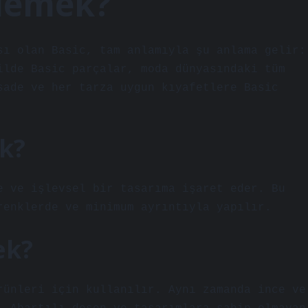
 demek?
sı olan Basic, tam anlamıyla şu anlama gelir:
ilde Basic parçalar, moda dünyasındaki tüm
sade ve her tarza uygun kıyafetlere Basic
k?
e ve işlevsel bir tasarıma işaret eder. Bu
renklerde ve minimum ayrıntıyla yapılır.
ek?
rünleri için kullanılır. Aynı zamanda ince ve