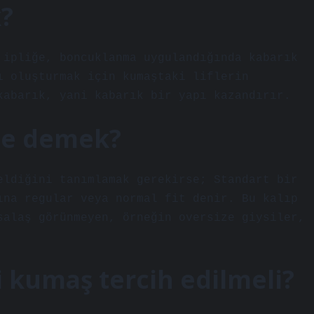
?
 ipliğe, boncuklanma uygulandığında kabarık
ı oluşturmak için kumaştaki liflerin
kabarık, yani kabarık bir yapı kazandırır.
 ne demek?
eldiğini tanımlamak gerekirse; Standart bir
ına regular veya normal fit denir. Bu kalıp
salaş görünmeyen, örneğin oversize giysiler,
i kumaş tercih edilmeli?