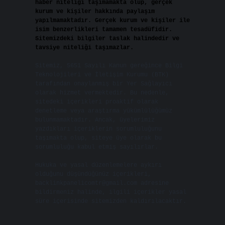
haber niteliği taşımamakta olup, gerçek
kurum ve kişiler hakkında paylaşım
yapılmamaktadır. Gerçek kurum ve kişiler ile
isim benzerlikleri tamamen tesadüfidir.
Sitemizdeki bilgiler taslak halindedir ve
tavsiye niteliği taşımazlar.
Sitemiz, 5651 Sayılı Kanun gereğince Bilgi
Teknolojileri ve İletişim Kurumu (BTK)
tarafından onaylanmış bir Yer Sağlayıcı
olarak hizmet vermektedir. Bu nedenle,
sitedeki içerikleri proaktif olarak
denetleme veya araştırma yükümlülüğümüz
bulunmamaktadır. Ancak, üyelerimiz
yazdıkları içeriklerin sorumluluğunu
taşımakta olup, siteye üye olarak bu
sorumluluğu kabul etmiş sayılırlar.
Hukuka ve yasal düzenlemelere aykırı
olduğunu düşündüğünüz içerikleri,
backlinkpanelicomtr@gmail.com
adresine
bildirmeniz halinde, ilgili içerikler yasal
süre içerisinde sitemizden kaldırılacaktır.