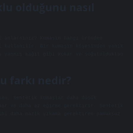
klu olduğunu nasıl
l anlarsınız? Kumaşın hangi üründen
i kullanılır. Bir kumaşın köşesinden yanık
ş yanmış kağıt gibi kokar ve soğutulduktan
u farkı nedir?
ken, sentetik kumaşlar daha düşük
nir ve daha az eğirme gerektirir. Sentetik
ibi daha nazik yıkama gerektiren pamuksuz