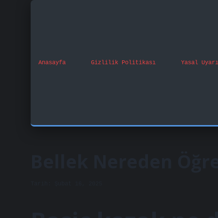
Anasayfa
Gizlilik Politikası
Yasal Uyar
Bellek Nereden Öğre
Tarih: Şubat 16, 2025