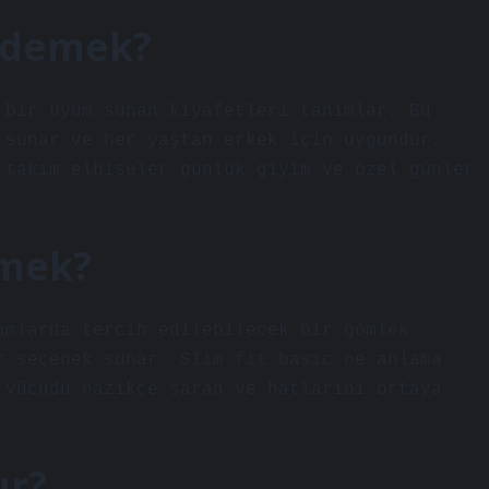
e demek?
 bir uyum sunan kıyafetleri tanımlar. Bu
 sunar ve her yaştan erkek için uygundur.
 takım elbiseler günlük giyim ve özel günler
emek?
amlarda tercih edilebilecek bir gömlek
r seçenek sunar. Slim fit basic ne anlama
 vücudu nazikçe saran ve hatlarını ortaya
ur?