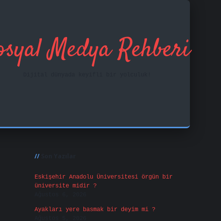
osyal Medya Rehberi
Dijital dünyada keyifli bir yolculuk!
Sidebar
ilbet mobil giriş
f
Son Yazılar
Eskişehir Anadolu Üniversitesi örgün bir
üniversite midir ?
Ağustos 6, 2026
Ayakları yere basmak bir deyim mi ?
Ağustos 5, 2026