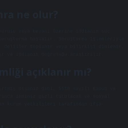
nra ne olur?
vurusu veya beyanı üzerine iddianın suç
soruşturma başlatır. Soruşturma işlemleriyle
, deliller toplanır veya bilirkişi dinlenir,
ır ve iddianın doğruluğu araştırılır.
mliği açıklanır mı?
irtmiş olsanız dahi, 5510 sayılı Kanun ve
rınca isminiz gizli tutulacak ve sosyal
an kurum yetkilileri tarafından ifşa