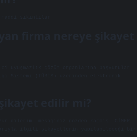
 maddi sıkıntılar
yan firma nereye şikayet
ici uyuşmazlık çözüm organlarına başvurular
lgi Sistemi (TÜBİS) üzerinden elektronik
şikayet edilir mi?
zür dilerim, mesajınız gözden kaçmış. CİMER,
arıyla ilgili şikayetlerin yapılabileceği bir