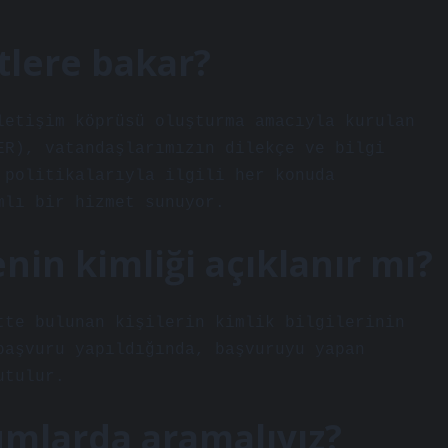
tlere bakar?
letişim köprüsü oluşturma amacıyla kurulan
ER), vatandaşlarımızın dilekçe ve bilgi
 politikalarıyla ilgili her konuda
mlı bir hizmet sunuyor.
nin kimliği açıklanır mı?
tte bulunan kişilerin kimlik bilgilerinin
başvuru yapıldığında, başvuruyu yapan
utulur.
umlarda aramalıyız?