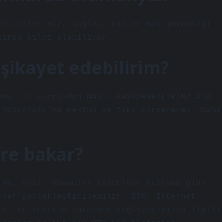
keticilerimiz, sağlık, can ve mal güvenliği
kında bilgi alabiliyor.
şikayet edebilirim?
www..tr üzerinden NASIL BAŞVURABİLİRİM? ALO
 Müdürlüğü’ne mektup ve faks göndererek. Daha
ere bakar?
rme, sabit abonelik talebinde bulunma gibi
nden gerçekleştirilebilir. BTK, İnternet
er, bu nedenle İnternet sağlayıcınızla ilgili