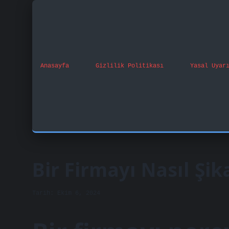
Anasayfa
Gizlilik Politikası
Yasal Uyar
ilbet 
Bir Firmayı Nasıl Şik
Tarih: Ekim 6, 2024