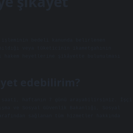
ye şikâyet
 işleminin bedeli kanunda belirlenen
pıldığı veya tüketicinin ikametgahının
i hakem heyetlerine şikâyette bulunulması
âyet edebilirim?
 saati, haftanın 7 günü arayabilirsiniz. İşçi
ışma ve Sosyal Güvenlik Bakanlığı, Sosyal
arafından sağlanan tüm hizmetler hakkında