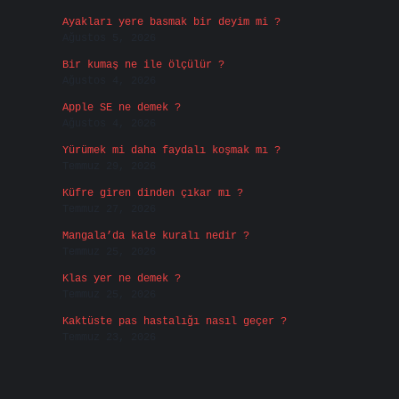
Ayakları yere basmak bir deyim mi ?
Ağustos 5, 2026
Bir kumaş ne ile ölçülür ?
Ağustos 4, 2026
Apple SE ne demek ?
Ağustos 4, 2026
Yürümek mi daha faydalı koşmak mı ?
Temmuz 29, 2026
Küfre giren dinden çıkar mı ?
Temmuz 27, 2026
Mangala’da kale kuralı nedir ?
Temmuz 25, 2026
Klas yer ne demek ?
Temmuz 25, 2026
Kaktüste pas hastalığı nasıl geçer ?
Temmuz 23, 2026