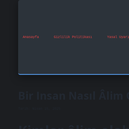
Anasayfa
Gizlilik Politikası
Yasal Uyar
Bir Insan Nasıl Âlim 
Tarih: Nisan 15, 2025