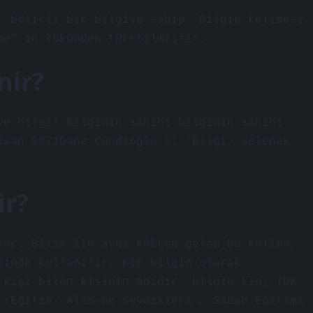
, belirli bir bilgiye sahip. Bilgin kelimesi,
me” ın kökünden türetilmiştir.
nir?
ve bilgi! Bilginin sahibi bilginin sahibi
isan 2021Dane Cündioğlu X: “Bilgi, Gelenek
ir?
yor. Bilim ile aynı kökten gelen bu kelime,
mında kullanılır. Kim bilgin olarak
 kişi bilen kişinin adıdır. Bilgin kim, TDK
 ›Eğitim› Alim-ne sevdikleri … Sabah Eğitimi