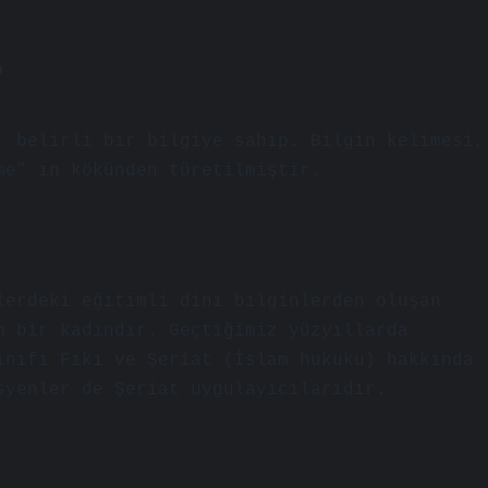
?
, belirli bir bilgiye sahip. Bilgin kelimesi,
me” ın kökünden türetilmiştir.
n bir kadındır. Geçtiğimiz yüzyıllarda
ınıfı Fıkı ve Şeriat (İslam hukuku) hakkında
syenler de Şeriat uygulayıcılarıdır.