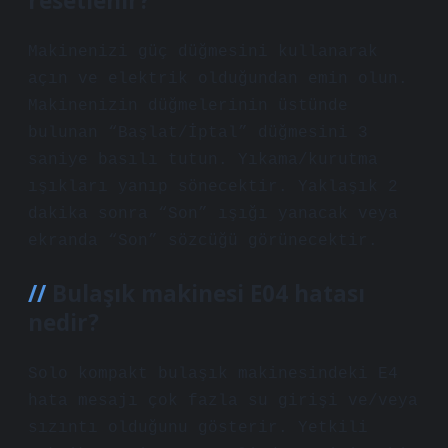
resetlenir?
Makinenizi güç düğmesini kullanarak
açın ve elektrik olduğundan emin olun.
Makinenizin düğmelerinin üstünde
bulunan “Başlat/İptal” düğmesini 3
saniye basılı tutun. Yıkama/kurutma
ışıkları yanıp sönecektir. Yaklaşık 2
dakika sonra “Son” ışığı yanacak veya
ekranda “Son” sözcüğü görünecektir.
Bulaşık makinesi E04 hatası
nedir?
Solo kompakt bulaşık makinesindeki E4
hata mesajı çok fazla su girişi ve/veya
sızıntı olduğunu gösterir. Yetkili