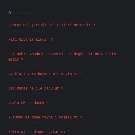
Sidebar
Son Yazılar
Çapraz bağ yırtığı belirtileri nelerdir ?
Ağustos 9, 2026
Nafi Öztanık kimdir ?
Ağustos 8, 2026
Eskişehir Anadolu Üniversitesi örgün bir üniversite
midir ?
Ağustos 6, 2026
Ayakları yere basmak bir deyim mi ?
Ağustos 5, 2026
Bir kumaş ne ile ölçülür ?
Ağustos 4, 2026
Apple SE ne demek ?
Ağustos 4, 2026
Yürümek mi daha faydalı koşmak mı ?
Temmuz 29, 2026
Küfre giren dinden çıkar mı ?