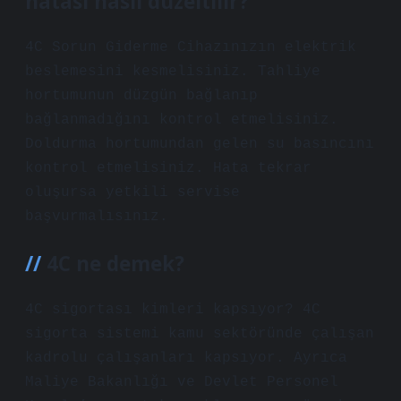
hatası nasıl düzeltilir?
4C Sorun Giderme Cihazınızın elektrik
beslemesini kesmelisiniz. Tahliye
hortumunun düzgün bağlanıp
bağlanmadığını kontrol etmelisiniz.
Doldurma hortumundan gelen su basıncını
kontrol etmelisiniz. Hata tekrar
oluşursa yetkili servise
başvurmalısınız.
4C ne demek?
4C sigortası kimleri kapsıyor? 4C
sigorta sistemi kamu sektöründe çalışan
kadrolu çalışanları kapsıyor. Ayrıca
Maliye Bakanlığı ve Devlet Personel