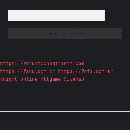
9 - 5 kaçtır?
*
https://forumteknogirisim.com
https://fanu.com.tr
https://fofa.com.tr
knight online
nttgame
Sitemap