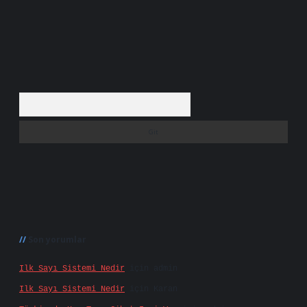
Arama
Son yorumlar
Ilk Sayı Sistemi Nedir
için
admin
Ilk Sayı Sistemi Nedir
için
Karan