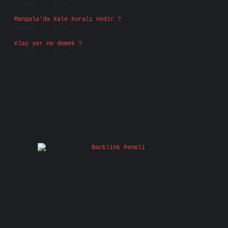
Temmuz 27, 2026
Mangala’da kale kuralı nedir ?
Temmuz 25, 2026
Klas yer ne demek ?
Temmuz 25, 2026