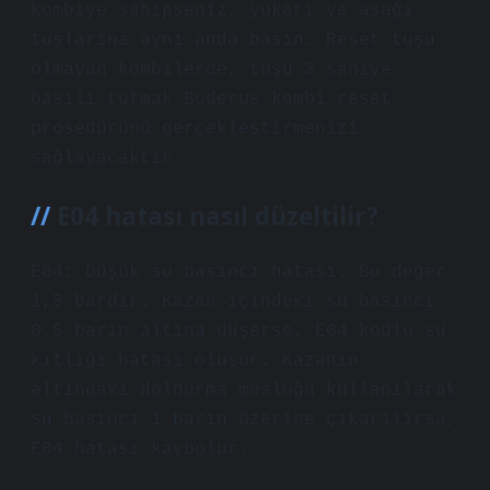
kombiye sahipseniz, yukarı ve aşağı
tuşlarına aynı anda basın. Reset tuşu
olmayan kombilerde, tuşu 3 saniye
basılı tutmak Buderus kombi reset
prosedürünü gerçekleştirmenizi
sağlayacaktır.
E04 hatası nasıl düzeltilir?
E04: Düşük su basıncı hatası. Bu değer
1,5 bardır. Kazan içindeki su basıncı
0,5 barın altına düşerse, E04 kodlu su
kıtlığı hatası oluşur. Kazanın
altındaki doldurma musluğu kullanılarak
su basıncı 1 barın üzerine çıkarılırsa,
E04 hatası kaybolur.