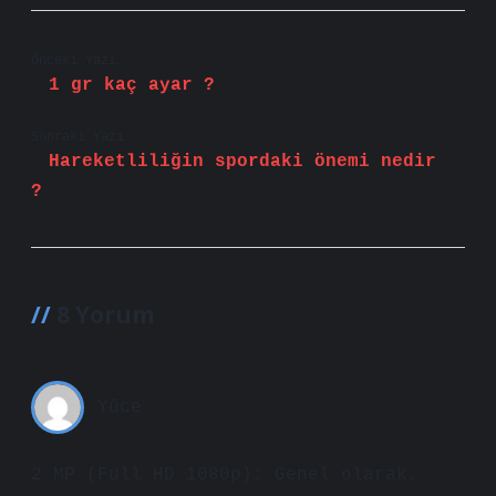
Önceki Yazı
1 gr kaç ayar ?
Sonraki Yazı
Hareketliliğin spordaki önemi nedir
?
8 Yorum
Yüce
2 MP (Full HD 1080p): Genel olarak,