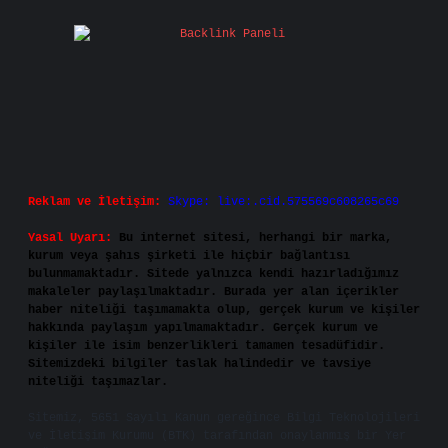
Reklam ve İletişim:
Skype: live:.cid.575569c608265c69
Yasal Uyarı:
Bu internet sitesi, herhangi bir marka,
kurum veya şahıs şirketi ile hiçbir bağlantısı
bulunmamaktadır. Sitede yalnızca kendi hazırladığımız
makaleler paylaşılmaktadır. Burada yer alan içerikler
haber niteliği taşımamakta olup, gerçek kurum ve kişiler
hakkında paylaşım yapılmamaktadır. Gerçek kurum ve
kişiler ile isim benzerlikleri tamamen tesadüfidir.
Sitemizdeki bilgiler taslak halindedir ve tavsiye
niteliği taşımazlar.
Sitemiz, 5651 Sayılı Kanun gereğince Bilgi Teknolojileri
ve İletişim Kurumu (BTK) tarafından onaylanmış bir Yer