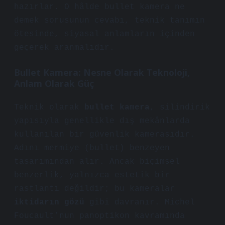
hazırlar. O hâlde bullet kamera ne
demek sorusunun cevabı, teknik tanımın
ötesinde, siyasal anlamların içinden
geçerek aranmalıdır.
Bullet Kamera: Nesne Olarak Teknoloji,
Anlam Olarak Güç
Teknik olarak
bullet kamera
, silindirik
yapısıyla genellikle dış mekânlarda
kullanılan bir güvenlik kamerasıdır.
Adını mermiye (bullet) benzeyen
tasarımından alır. Ancak biçimsel
benzerlik, yalnızca estetik bir
rastlantı değildir; bu kameralar
iktidarın gözü
gibi davranır. Michel
Foucault’nun panoptikon kavramında