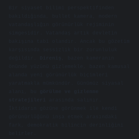
Bir siyaset bilimi perspektifinden
bakıldığında, bullet kamera, modern
vatandaşlığın görünürlük rejiminin
simgesidir. Vatandaş artık devletin
bakışına tabi olandır. Ancak bu gözetim
karşısında sessizlik bir zorunluluk
değildir.
Direniş
, bazen kameranın
önünde yüzünü gizlemekle, bazen kamusal
alanda yeni görünürlük biçimleri
yaratmakla mümkündür. Günümüz siyasal
alanı, bu
görülme ve gizlenme
stratejileri
arasında salınır.
İktidarın gözüne görünmek ile kendi
görünürlüğünü inşa etmek arasındaki
fark, demokratik bilincin derinliğini
belirler.