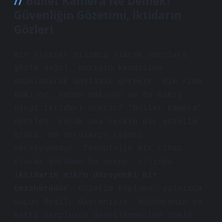
Bullet Kamera Ne Demek?
Güvenliğin Gözetimi, İktidarın
Gözleri
Bir siyaset bilimci olarak sorulara
gözle değil, bakışın kendisine
odaklanarak başlamak gerekir:
Kim kime
bakıyor, neden bakıyor ve bu bakış
hangi iktidarı üretir?
“Bullet kamera”
denilen, küçük ama keskin bir gözetim
aracı, bu soruların çağdaş
versiyonudur. Teknolojik bir cihaz
olarak görünen bu nesne, aslında
iktidarın mikro düzeydeki bir
tezahürüdür
. Gözetim toplumu, yalnızca
suçun değil, davranışın, düşüncenin ve
hatta varoluşun denetlenmesine zemin