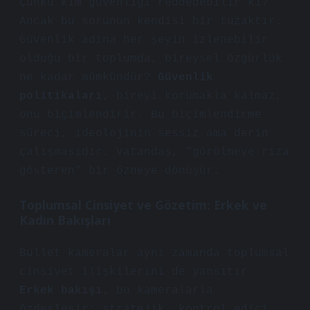
Çünkü kim güvenliği reddedebilir ki?
Ancak bu sorunun kendisi bir tuzaktır.
Güvenlik adına her şeyin izlenebilir
olduğu bir toplumda, bireysel özgürlük
ne kadar mümkündür?
Güvenlik
politikaları
, bireyi korumakla kalmaz,
onu biçimlendirir. Bu biçimlendirme
süreci, ideolojinin sessiz ama derin
çalışmasıdır. Vatandaş, “görülmeye rıza
gösteren” bir özneye dönüşür.
Toplumsal Cinsiyet ve Gözetim: Erkek ve
Kadın Bakışları
Bullet kameralar aynı zamanda toplumsal
cinsiyet ilişkilerini de yansıtır.
Erkek bakışı
, bu kameralarla
özdeşleşir: stratejik, kontrol edici,