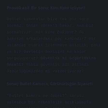
Provokatif Bir Soru: Kim Kimi İzliyor?
Bullet kameralar bize tek bir soru
sormaz, onlar sürekli bakar. Ama biz
sormalıyız:
Kim kime bakıyor? Bu
bakışın arkasındaki güç kimindir?
Bir
vatandaş olarak izlenmeye alıştık; peki
ya biz devletin bakışını ne kadar
sorguluyoruz?
Güvenlik mi özgürlükten
önemli?
Yoksa güvenlik adı altında
özgürlüğümüzden mi vazgeçiyoruz?
Sonuç: Bullet Kamera, Görünürlüğün Siyaseti
“Bullet kamera ne demek?” sorusu,
yalnızca bir teknolojik açıklamayla