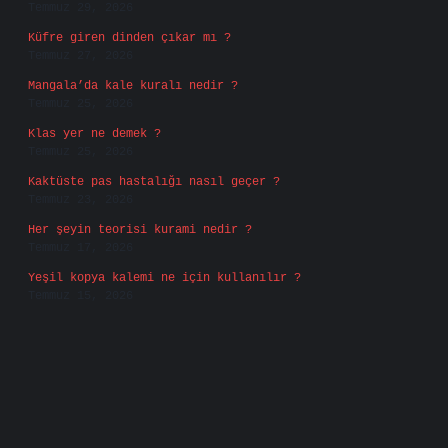
Temmuz 29, 2026
Küfre giren dinden çıkar mı ?
Temmuz 27, 2026
Mangala’da kale kuralı nedir ?
Temmuz 25, 2026
Klas yer ne demek ?
Temmuz 25, 2026
Kaktüste pas hastalığı nasıl geçer ?
Temmuz 23, 2026
Her şeyin teorisi kurami nedir ?
Temmuz 17, 2026
Yeşil kopya kalemi ne için kullanılır ?
Temmuz 15, 2026