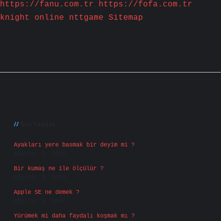
https://fanu.com.tr
https://fofa.com.tr
knight online
nttgame
Sitemap
Sidebar
Son Yazılar
Ayakları yere basmak bir deyim mi ?
Ağustos 5, 2026
Bir kumaş ne ile ölçülür ?
Ağustos 4, 2026
Apple SE ne demek ?
Ağustos 4, 2026
Yürümek mi daha faydalı koşmak mı ?