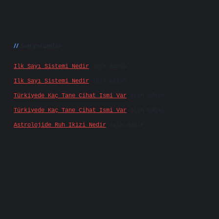
Son yorumlar
Ilk Sayı Sistemi Nedir
için
admin
Ilk Sayı Sistemi Nedir
için
Karan
Türkiyede Kaç Tane Cihat Ismi Var
için
admin
Türkiyede Kaç Tane Cihat Ismi Var
için
Doğan
Astrolojide Ruh Ikizi Nedir
için
admin