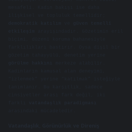
mesafeli. Kadın bakışı ise daha
ilişkisel ve topluluk temellidir;
demokratik katılım
ve
güven temelli
etkileşim
arayışındadır. Gözetimin eril
biçimi, düzeni koruma bahanesiyle
farklılıkları bastırır. Oysa dişil bir
gözetim tahayyülü, denetim yerine
görülme hakkını
merkeze alabilir.
Kadınların kamusal alan deneyimi,
“izlenmek” yerine “katılmak” isteğiyle
tanımlanır. Bu karşıtlık, sadece
cinsiyetler arası fark değil, iki
farklı
vatandaşlık paradigması
arasındaki mücadeledir.
Vatandaşlık, Görünürlük ve Direniş