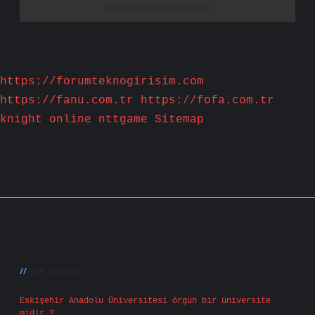
https://forumteknogirisim.com
https://fanu.com.tr
https://fofa.com.tr
knight online
nttgame
Sitemap
Sidebar
Son Yazılar
Eskişehir Anadolu Üniversitesi örgün bir üniversite
midir ?