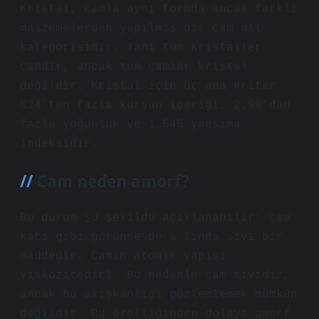
Kristal, camla aynı formda ancak farklı
malzemelerden yapılmış bir cam alt
kategorisidir. Yani tüm kristaller
camdır, ancak tüm camlar kristal
değildir. Kristal için üç ana kriter
%24’ten fazla kurşun içeriği, 2,90’dan
fazla yoğunluk ve 1,545 yansıma
indeksidir.
Cam neden amorf?
Bu durum şu şekilde açıklanabilir: cam
katı gibi görünse de aslında sıvı bir
maddedir. Camın atomik yapısı
viskozitedir1. Bu nedenle cam sıvıdır,
ancak bu akışkanlığı gözlemlemek mümkün
değildir. Bu özelliğinden dolayı amorf