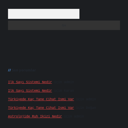
Arama
Son yorumlar
Ilk Sayı Sistemi Nedir
için
admin
Ilk Sayı Sistemi Nedir
için
Karan
Türkiyede Kaç Tane Cihat Ismi Var
için
admin
Türkiyede Kaç Tane Cihat Ismi Var
için
Doğan
Astrolojide Ruh Ikizi Nedir
için
admin