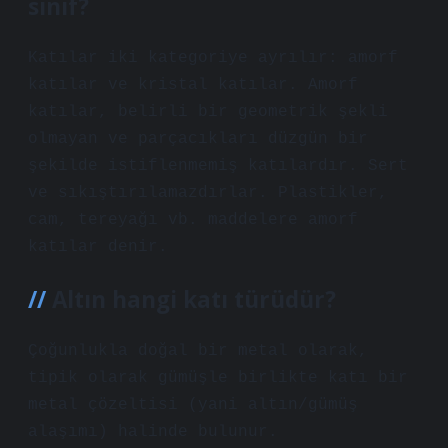
sınıf?
Katılar iki kategoriye ayrılır: amorf
katılar ve kristal katılar. Amorf
katılar, belirli bir geometrik şekli
olmayan ve parçacıkları düzgün bir
şekilde istiflenmemiş katılardır. Sert
ve sıkıştırılamazdırlar. Plastikler,
cam, tereyağı vb. maddelere amorf
katılar denir.
Altın hangi katı türüdür?
Çoğunlukla doğal bir metal olarak,
tipik olarak gümüşle birlikte katı bir
metal çözeltisi (yani altın/gümüş
alaşımı) halinde bulunur.