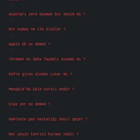
Ağustos 6, 2026
Ayakları yere basmak bir deyim mi ?
Ağustos 5, 2026
Bir kumaş ne ile ölçülür ?
Ağustos 4, 2026
Apple SE ne demek ?
Ağustos 4, 2026
Yürümek mi daha faydalı koşmak mı ?
Temmuz 29, 2026
Küfre giren dinden çıkar mı ?
Temmuz 27, 2026
Mangala’da kale kuralı nedir ?
Temmuz 25, 2026
Klas yer ne demek ?
Temmuz 25, 2026
Kaktüste pas hastalığı nasıl geçer ?
Temmuz 23, 2026
Her şeyin teorisi kurami nedir ?