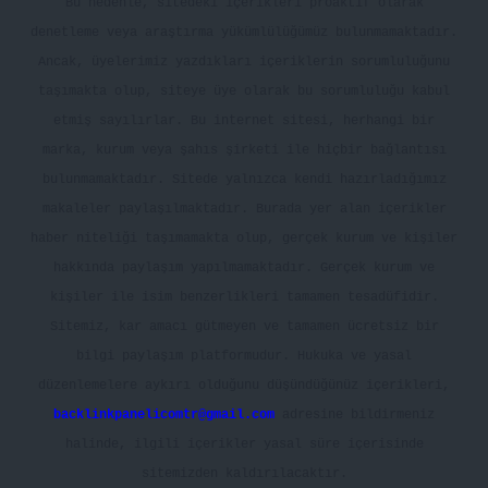
Bu nedenle, sitedeki içerikleri proaktif olarak
denetleme veya araştırma yükümlülüğümüz bulunmamaktadır.
Ancak, üyelerimiz yazdıkları içeriklerin sorumluluğunu
taşımakta olup, siteye üye olarak bu sorumluluğu kabul
etmiş sayılırlar. Bu internet sitesi, herhangi bir
marka, kurum veya şahıs şirketi ile hiçbir bağlantısı
bulunmamaktadır. Sitede yalnızca kendi hazırladığımız
makaleler paylaşılmaktadır. Burada yer alan içerikler
haber niteliği taşımamakta olup, gerçek kurum ve kişiler
hakkında paylaşım yapılmamaktadır. Gerçek kurum ve
kişiler ile isim benzerlikleri tamamen tesadüfidir.
Sitemiz, kar amacı gütmeyen ve tamamen ücretsiz bir
bilgi paylaşım platformudur. Hukuka ve yasal
düzenlemelere aykırı olduğunu düşündüğünüz içerikleri,
backlinkpanelicomtr@gmail.com
adresine bildirmeniz
halinde, ilgili içerikler yasal süre içerisinde
sitemizden kaldırılacaktır.