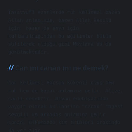
Tasavvufî eserlerde ruh kelimesi bazen
Allah anlamında, bazen Allah Resulü
için, bazen de şeyh için
kullanıldığından bu eğilimler bütün
sufilerde olduğu gibi Mevlana’da da
görülmektedir.
Can mı canan mı ne demek?
Can kelimesi Farsça kökenli olup hem
ruh hem de hayat anlamına gelir. Alive,
canlı demektir. Divan edebiyatında
yaygın olarak kullanılan “canan” imgesi
sevgili ve arkadaş anlamına gelir.
Canan, ülkemizde kız isimleri arasında
da yer alır.