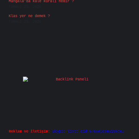
Mangala’da kale kuralı nedir ?
Temmuz 25, 2026
Klas yer ne demek ?
Temmuz 25, 2026
Reklam ve İletişim:
Skype: live:.cid.575569c608265c69