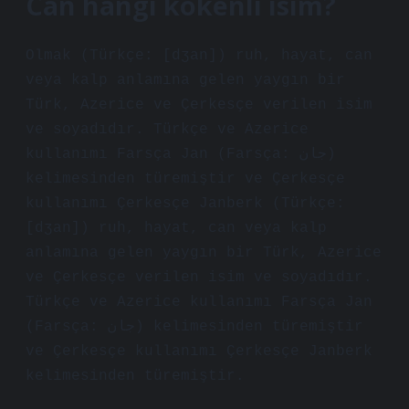
Can hangi kökenli isim?
Olmak (Türkçe: [dʒan]) ruh, hayat, can
veya kalp anlamına gelen yaygın bir
Türk, Azerice ve Çerkesçe verilen isim
ve soyadıdır. Türkçe ve Azerice
kullanımı Farsça Jan (Farsça: جان)
kelimesinden türemiştir ve Çerkesçe
kullanımı Çerkesçe Janberk (Türkçe:
[dʒan]) ruh, hayat, can veya kalp
anlamına gelen yaygın bir Türk, Azerice
ve Çerkesçe verilen isim ve soyadıdır.
Türkçe ve Azerice kullanımı Farsça Jan
(Farsça: جان) kelimesinden türemiştir
ve Çerkesçe kullanımı Çerkesçe Janberk
kelimesinden türemiştir.