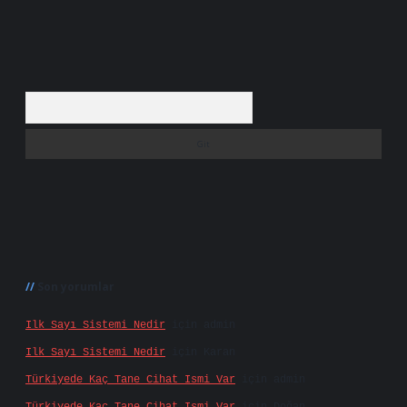
Arama
Son yorumlar
Ilk Sayı Sistemi Nedir
için
admin
Ilk Sayı Sistemi Nedir
için
Karan
Türkiyede Kaç Tane Cihat Ismi Var
için
admin