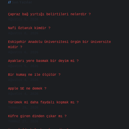
Son Yazılar
Çapraz bağ yırtığı belirtileri nelerdir ?
Ağustos 9, 2026
Nafi Öztanık kimdir ?
Ağustos 8, 2026
Eskişehir Anadolu Üniversitesi örgün bir üniversite
midir ?
Ağustos 6, 2026
Ayakları yere basmak bir deyim mi ?
Ağustos 5, 2026
Bir kumaş ne ile ölçülür ?
Ağustos 4, 2026
Apple SE ne demek ?
Ağustos 4, 2026
Yürümek mi daha faydalı koşmak mı ?
Temmuz 29, 2026
Küfre giren dinden çıkar mı ?
Temmuz 27, 2026