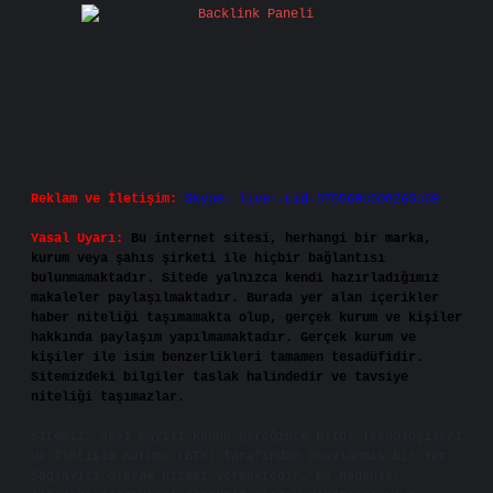
Reklam ve İletişim:
Skype: live:.cid.575569c608265c69
Yasal Uyarı:
Bu internet sitesi, herhangi bir marka,
kurum veya şahıs şirketi ile hiçbir bağlantısı
bulunmamaktadır. Sitede yalnızca kendi hazırladığımız
makaleler paylaşılmaktadır. Burada yer alan içerikler
haber niteliği taşımamakta olup, gerçek kurum ve kişiler
hakkında paylaşım yapılmamaktadır. Gerçek kurum ve
kişiler ile isim benzerlikleri tamamen tesadüfidir.
Sitemizdeki bilgiler taslak halindedir ve tavsiye
niteliği taşımazlar.
Sitemiz, 5651 Sayılı Kanun gereğince Bilgi Teknolojileri
ve İletişim Kurumu (BTK) tarafından onaylanmış bir Yer
Sağlayıcı olarak hizmet vermektedir. Bu nedenle,