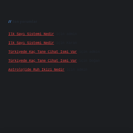
Son yorumlar
Ilk Sayı Sistemi Nedir
için
admin
Ilk Sayı Sistemi Nedir
için
Karan
Türkiyede Kaç Tane Cihat Ismi Var
için
admin
Türkiyede Kaç Tane Cihat Ismi Var
için
Doğan
Astrolojide Ruh Ikizi Nedir
için
admin