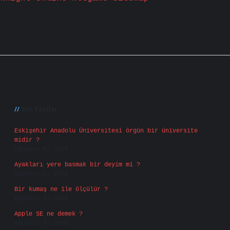
Sidebar
Son Yazılar
Eskişehir Anadolu Üniversitesi örgün bir üniversite
midir ?
Ağustos 6, 2026
Ayakları yere basmak bir deyim mi ?
Ağustos 5, 2026
Bir kumaş ne ile ölçülür ?
Ağustos 4, 2026
Apple SE ne demek ?
Ağustos 4, 2026