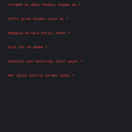
Yürümek mi daha faydalı koşmak mı ?
Temmuz 29, 2026
Küfre giren dinden çıkar mı ?
Temmuz 27, 2026
Mangala’da kale kuralı nedir ?
Temmuz 25, 2026
Klas yer ne demek ?
Temmuz 25, 2026
Kaktüste pas hastalığı nasıl geçer ?
Temmuz 23, 2026
Her şeyin teorisi kurami nedir ?
Temmuz 17, 2026