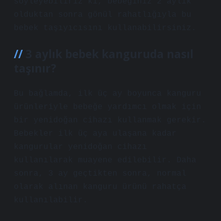
söyleyebiliriz ki, bebeğiniz 2 aylık
olduktan sonra gönül rahatlığıyla bu
bebek taşıyıcısını kullanabilirsiniz.
3 aylık bebek kanguruda nasıl
taşınır?
Bu bağlamda, ilk üç ay boyunca kanguru
ürünleriyle bebeğe yardımcı olmak için
bir yenidoğan cihazı kullanmak gerekir.
Bebekler ilk üç aya ulaşana kadar
kangurular yenidoğan cihazı
kullanılarak muayene edilebilir. Daha
sonra, 3 ay geçtikten sonra, normal
olarak alınan kanguru ürünü rahatça
kullanılabilir.