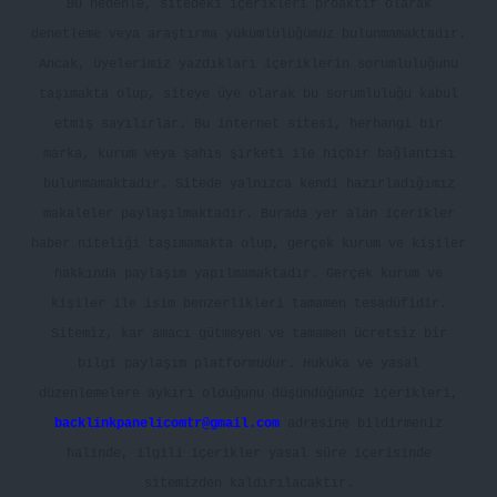
Bu nedenle, sitedeki içerikleri proaktif olarak
denetleme veya araştırma yükümlülüğümüz bulunmamaktadır.
Ancak, üyelerimiz yazdıkları içeriklerin sorumluluğunu
taşımakta olup, siteye üye olarak bu sorumluluğu kabul
etmiş sayılırlar. Bu internet sitesi, herhangi bir
marka, kurum veya şahıs şirketi ile hiçbir bağlantısı
bulunmamaktadır. Sitede yalnızca kendi hazırladığımız
makaleler paylaşılmaktadır. Burada yer alan içerikler
haber niteliği taşımamakta olup, gerçek kurum ve kişiler
hakkında paylaşım yapılmamaktadır. Gerçek kurum ve
kişiler ile isim benzerlikleri tamamen tesadüfidir.
Sitemiz, kar amacı gütmeyen ve tamamen ücretsiz bir
bilgi paylaşım platformudur. Hukuka ve yasal
düzenlemelere aykırı olduğunu düşündüğünüz içerikleri,
backlinkpanelicomtr@gmail.com
adresine bildirmeniz
halinde, ilgili içerikler yasal süre içerisinde
sitemizden kaldırılacaktır.