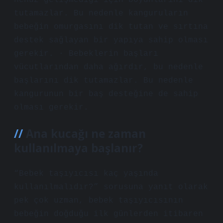
henüz gelişmediği için boyunlarını dik
tutamazlar. Bu nedenle kanguruların
bebeğin omurgasını dik tutan ve sırtına
destek sağlayan bir yapıya sahip olması
gerekir. · Bebeklerin başları
vücutlarından daha ağırdır, bu nedenle
başlarını dik tutamazlar. Bu nedenle
kangurunun bir baş desteğine de sahip
olması gerekir.
Ana kucağı ne zaman
kullanılmaya başlanır?
“Bebek taşıyıcısı kaç yaşında
kullanılmalıdır?” sorusuna yanıt olarak
pek çok uzman, bebek taşıyıcısının
bebeğin doğduğu ilk günlerden itibaren