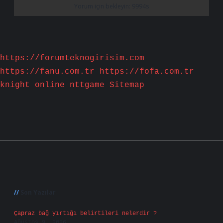
https://forumteknogirisim.com
https://fanu.com.tr
https://fofa.com.tr
knight online
nttgame
Sitemap
Sidebar
Son Yazılar
Çapraz bağ yırtığı belirtileri nelerdir ?
Ağustos 9, 2026