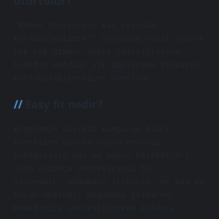
oturtulur?
“Bebek taşıyıcısı kaç yaşında
kullanılmalıdır?” sorusuna yanıt olarak
pek çok uzman, bebek taşıyıcısının
bebeğin doğduğu ilk günlerden itibaren
kullanılabileceğini öneriyor.
Easy fit nedir?
Ergonomik EasyFit Kangaroo Black
Functions baş ve boyun desteği,
bebeğinizin baş ve boyun hareketleri
için oldukça destekleyici bir
sistemdir. Doğumdan itibaren; ek baş ve
boyun desteği. Doğumdan itibaren;
Bebeğinizi yerleştirirken kolayca