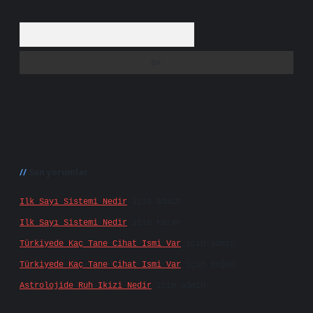
Arama
Son yorumlar
Ilk Sayı Sistemi Nedir
için
admin
Ilk Sayı Sistemi Nedir
için
Karan
Türkiyede Kaç Tane Cihat Ismi Var
için
admin
Türkiyede Kaç Tane Cihat Ismi Var
için
Doğan
Astrolojide Ruh Ikizi Nedir
için
admin