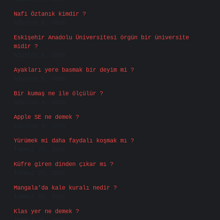
Nafi Öztanık kimdir ?
Ağustos 8, 2026
Eskişehir Anadolu Üniversitesi örgün bir üniversite
midir ?
Ağustos 6, 2026
Ayakları yere basmak bir deyim mi ?
Ağustos 5, 2026
Bir kumaş ne ile ölçülür ?
Ağustos 4, 2026
Apple SE ne demek ?
Ağustos 4, 2026
Yürümek mi daha faydalı koşmak mı ?
Temmuz 29, 2026
Küfre giren dinden çıkar mı ?
Temmuz 27, 2026
Mangala’da kale kuralı nedir ?
Temmuz 25, 2026
Klas yer ne demek ?