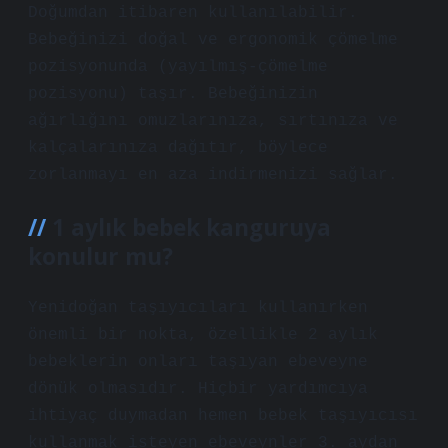
Doğumdan itibaren kullanılabilir.
Bebeğinizi doğal ve ergonomik çömelme
pozisyonunda (yayılmış-çömelme
pozisyonu) taşır. Bebeğinizin
ağırlığını omuzlarınıza, sırtınıza ve
kalçalarınıza dağıtır, böylece
zorlanmayı en aza indirmenizi sağlar.
1 aylık bebek kanguruya
konulur mu?
Yenidoğan taşıyıcıları kullanırken
önemli bir nokta, özellikle 2 aylık
bebeklerin onları taşıyan ebeveyne
dönük olmasıdır. Hiçbir yardımcıya
ihtiyaç duymadan hemen bebek taşıyıcısı
kullanmak isteyen ebeveynler 3. aydan