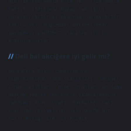
özelliklere sahip olan bal, ılık suyla
karıştırıldığında boğaz tahrişini
yatıştırabilir ve öksürüğü önleyebilir.
Ayrıca bal, boğazdaki bakterilerle
savaşmaya yardımcı olabilen iyi bir
antibiyotiktir.
Deli bal akciğere iyi gelir mi?
Şarküteri balı, tansiyon ve
hipertansiyon rahatsızlıkları, akciğer
rahatsızlıkları, mide sorunları ve daha
birçok sağlık sorununun giderilmesine
yardımcı olur. Uyarı: Şarküteri balı
tüketimi yetişkinler için günde bir
tatlı kaşığı ile sınırlıdır.