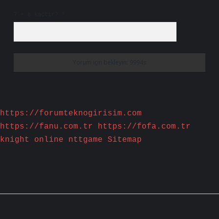
7 + 8 kaçtır?
*
https://forumteknogirisim.com
https://fanu.com.tr
https://fofa.com.tr
knight online
nttgame
Sitemap