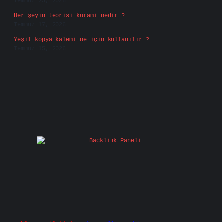
Temmuz 23, 2026
Her şeyin teorisi kurami nedir ?
Temmuz 17, 2026
Yeşil kopya kalemi ne için kullanılır ?
Temmuz 15, 2026