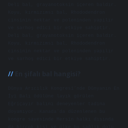
Deli bal, grayanotoksin içeren baldır.
Koyu, kırmızımsı bal, Rhododendron
cinsinin nektar ve poleninden yapılır
ve sarhoş edici bir etkiye sahiptir.
Deli bal, grayanotoksin içeren baldır.
Koyu, kırmızımsı bal, Rhododendron
cinsinin nektar ve poleninden yapılır
ve sarhoş edici bir etkiye sahiptir.
En şifalı bal hangisi?
Dünya Arıcılık Kongresi’nde Dünyanın En
İyi Balı ödülüne layık görülen
Eğriçayır balını deneyenler tadına
doyamıyor. Kanada’da düzenlenen bu
kongre sayesinde Mersin halkı dışında
da birçok kişi ve ülke bu sağlık dolu