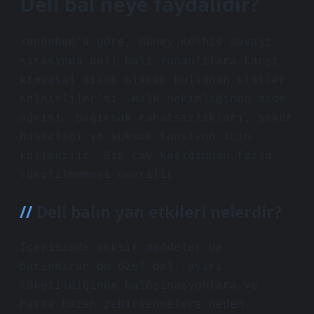
Deli bal neye faydalıdır?
Xenophon’a göre, Güney Kolhis Savaşı
sırasında deli balı Yunanlılara karşı
kimyasal silah olarak kullanan kişiler
Kolhisliler’di. Halk hekimliğinde mide
ağrısı, bağırsak rahatsızlıkları, şeker
hastalığı ve yüksek tansiyon için
kullanılır. Bir çay kaşığından fazla
tüketilmemesi önerilir.
Deli balın yan etkileri nelerdir?
İçerisinde toksik maddeler de
barındıran bu özel bal, aşırı
tüketildiğinde halüsinasyonlara ve
hatta bazen zehirlenmelere neden