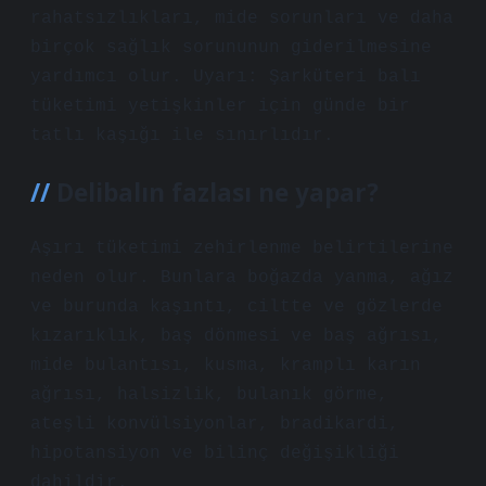
rahatsızlıkları, mide sorunları ve daha
birçok sağlık sorununun giderilmesine
yardımcı olur. Uyarı: Şarküteri balı
tüketimi yetişkinler için günde bir
tatlı kaşığı ile sınırlıdır.
Delibalın fazlası ne yapar?
Aşırı tüketimi zehirlenme belirtilerine
neden olur. Bunlara boğazda yanma, ağız
ve burunda kaşıntı, ciltte ve gözlerde
kızarıklık, baş dönmesi ve baş ağrısı,
mide bulantısı, kusma, kramplı karın
ağrısı, halsizlik, bulanık görme,
ateşli konvülsiyonlar, bradikardi,
hipotansiyon ve bilinç değişikliği
dahildir.