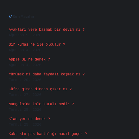
Sidebar
Son Yazılar
Ayakları yere basmak bir deyim mi ?
Ağustos 5, 2026
Bir kumaş ne ile ölçülür ?
Ağustos 4, 2026
Apple SE ne demek ?
Ağustos 4, 2026
Yürümek mi daha faydalı koşmak mı ?
Temmuz 29, 2026
Küfre giren dinden çıkar mı ?
Temmuz 27, 2026
Mangala’da kale kuralı nedir ?
Temmuz 25, 2026
Klas yer ne demek ?
Temmuz 25, 2026
Kaktüste pas hastalığı nasıl geçer ?