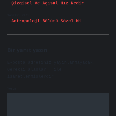
Çizgisel Ve Açısal Hız Nedir
Sonraki Yazı
Antropoloji Bölümü Sözel Mi
Bir yanıt yazın
E-posta adresiniz yayınlanmayacak.
Gerekli alanlar
*
ile
işaretlenmişlerdir
Yorum