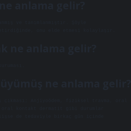
 ne anlama gelir?
anmış ve tanımlanmıştır. Şöyle
etirdiğinde, onu elde etmesi kolaylaşır.
k ne anlama gelir?
kuruması.
 büyümüş ne anlama gelir
ı çıkması; Anjiyoödem, fiziksel travma, oral
 oral kontakt dermatit gibi durumlar
lişse de tedaviyle birkaç gün içinde