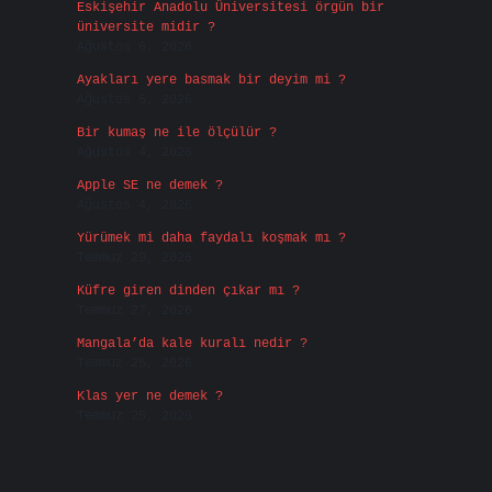
Eskişehir Anadolu Üniversitesi örgün bir
üniversite midir ?
Ağustos 6, 2026
Ayakları yere basmak bir deyim mi ?
Ağustos 5, 2026
Bir kumaş ne ile ölçülür ?
Ağustos 4, 2026
Apple SE ne demek ?
Ağustos 4, 2026
Yürümek mi daha faydalı koşmak mı ?
Temmuz 29, 2026
Küfre giren dinden çıkar mı ?
Temmuz 27, 2026
Mangala’da kale kuralı nedir ?
Temmuz 25, 2026
Klas yer ne demek ?
Temmuz 25, 2026