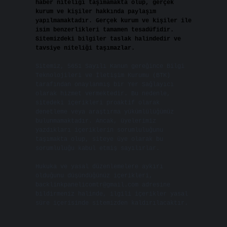
haber niteliği taşımamakta olup, gerçek
kurum ve kişiler hakkında paylaşım
yapılmamaktadır. Gerçek kurum ve kişiler ile
isim benzerlikleri tamamen tesadüfidir.
Sitemizdeki bilgiler taslak halindedir ve
tavsiye niteliği taşımazlar.
Sitemiz, 5651 Sayılı Kanun gereğince Bilgi
Teknolojileri ve İletişim Kurumu (BTK)
tarafından onaylanmış bir Yer Sağlayıcı
olarak hizmet vermektedir. Bu nedenle,
sitedeki içerikleri proaktif olarak
denetleme veya araştırma yükümlülüğümüz
bulunmamaktadır. Ancak, üyelerimiz
yazdıkları içeriklerin sorumluluğunu
taşımakta olup, siteye üye olarak bu
sorumluluğu kabul etmiş sayılırlar.
Hukuka ve yasal düzenlemelere aykırı
olduğunu düşündüğünüz içerikleri,
backlinkpanelicomtr@gmail.com
adresine
bildirmeniz halinde, ilgili içerikler yasal
süre içerisinde sitemizden kaldırılacaktır.