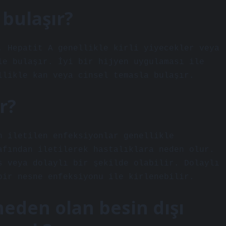
 bulaşır?
. Hepatit A genellikle kirli yiyecekler veya
le bulaşır. İyi bir hijyen uygulaması ile
llikle kan veya cinsel temasla bulaşır.
r?
n iletilen enfeksiyonlar genellikle
afından iletilerek hastalıklara neden olur.
s veya dolaylı bir şekilde olabilir. Dolaylı
bir nesne enfeksiyonu ile kirlenebilir.
eden olan besin dışı