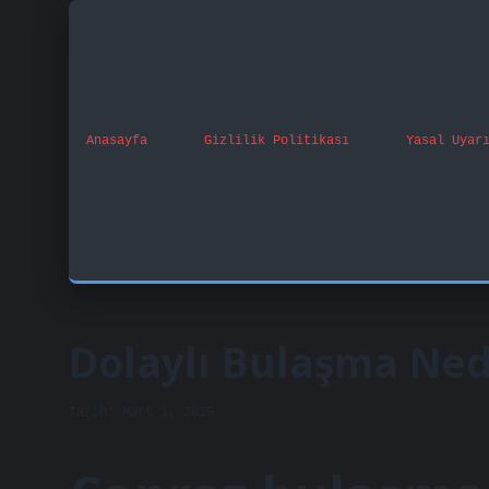
Anasayfa
Gizlilik Politikası
Yasal Uyar
Dolaylı Bulaşma Ned
Tarih: Mart 1, 2025