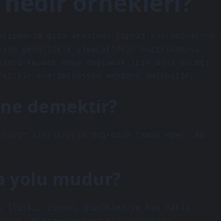
nedir örnekleri?
ekipmanla gıda arasında çapraz kontaminasyon
syon genellikle yiyeceklerin hazırlanması
kleri kesmek veya doğramak için aynı bıçağı
raz bir kontaminasyon meydana gelebilir.
ne demektir?
 vücut sıvılarıyla doğrudan temas eder. Bu
.
a yolu mudur?
l ilişki, cinsel öpücükler ve kan nakli