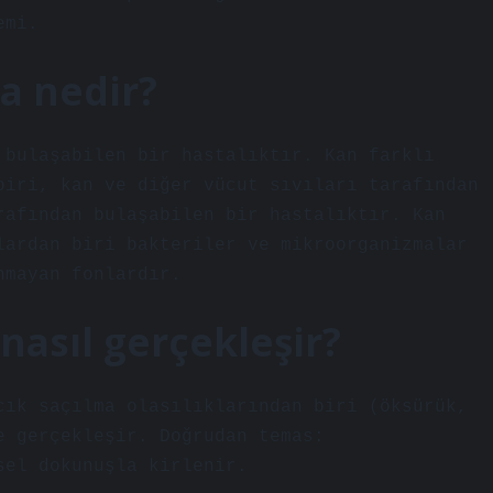
emi.
a nedir?
 bulaşabilen bir hastalıktır. Kan farklı
biri, kan ve diğer vücut sıvıları tarafından
rafından bulaşabilen bir hastalıktır. Kan
lardan biri bakteriler ve mikroorganizmalar
nmayan fonlardır.
asıl gerçekleşir?
cık saçılma olasılıklarından biri (öksürük,
e gerçekleşir. Doğrudan temas:
sel dokunuşla kirlenir.