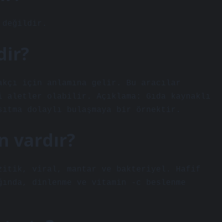
 değildir.
dir?
akçı için anlamına gelir. Bu aracılar
i aletler olabilir. Açıklama: Gıda kaynaklı
sıtma dolaylı bulaşmaya bir örnektir.
n vardır?
zitik, viral, mantar ve bakteriyel. Hafif
ğında, dinlenme ve vitamin -c beslenme