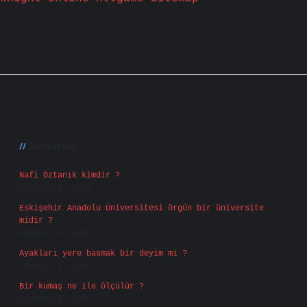
Sidebar
Son Yazılar
Nafi Öztanık kimdir ?
Ağustos 8, 2026
Eskişehir Anadolu Üniversitesi örgün bir üniversite
midir ?
Ağustos 6, 2026
Ayakları yere basmak bir deyim mi ?
Ağustos 5, 2026
Bir kumaş ne ile ölçülür ?
Ağustos 4, 2026