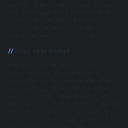
şekilde, Drop C, tüm tellerin bir tam
adım daha aşağı akort edilmesiyle (D
standart akordu: DGCFA d olarak
bilinir) ve en düşük telin bir tam adım
daha aşağı akort edilmesiyle üretilir.
Drop akor nedir?
Drop D akordu, en düşük (altıncı)
telin, standart akordun normal E
notasından bir ton aşağıda olan D’ye
akort edildiği alternatif bir gitar
akordu biçimidir. Drop D akordu, en
düşük (altıncı) telin, standart akordun
normal E notasından bir ton aşağıda
olan D’ye akort edildiği alternatif bir
gitar akordu biçimidir. Tel, standart