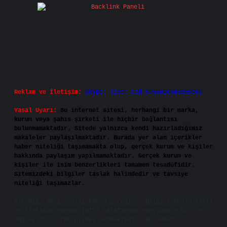
Reklam ve İletişim:
Skype: live:.cid.575569c608265c69
Yasal Uyarı:
Bu internet sitesi, herhangi bir marka,
kurum veya şahıs şirketi ile hiçbir bağlantısı
bulunmamaktadır. Sitede yalnızca kendi hazırladığımız
makaleler paylaşılmaktadır. Burada yer alan içerikler
haber niteliği taşımamakta olup, gerçek kurum ve kişiler
hakkında paylaşım yapılmamaktadır. Gerçek kurum ve
kişiler ile isim benzerlikleri tamamen tesadüfidir.
Sitemizdeki bilgiler taslak halindedir ve tavsiye
niteliği taşımazlar.
Sitemiz, 5651 Sayılı Kanun gereğince Bilgi Teknolojileri
ve İletişim Kurumu (BTK) tarafından onaylanmış bir Yer
Sağlayıcı olarak hizmet vermektedir. Bu nedenle,