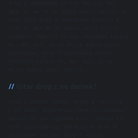
drop D akordunda teller Re, La, Re,
Sol, Si ve Mi’ye doğru akort edilir. 6
Ocak 2018 Drop D akordunda gitarın 6.
teli Mi’den Re’ye doğru akort edilir.
Standart akortta teller kalından kalına
Mi, AD, Sol, Si ve Mi’ye doğru akort
edilirken, drop D akordunda teller
kalından kalına Mi, AD, Sol, Si ve
Mi’ye doğru akort edilir.
Gitar drop c ne demek?
Drop C akordu adını, düşük E telinizi
C’ye kadar düşürmeniz veya “bırakmanız”
gerektiği gerçeğinden alır. Sadece bir
teli alçaltmanızı gerektiren drop D
akordunun aksine, drop C akordu