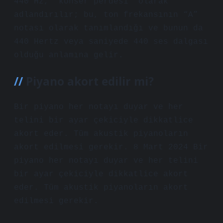
440 Hz, “konser perdesi” olarak
adlandırılır; bu, ton frekansının “A”
notası olarak tanımlandığı ve bunun da
440 Hertz veya saniyede 440 ses dalgası
olduğu anlamına gelir.
Piyano akort edilir mi?
Bir piyano her notayı duyar ve her
telini bir ayar çekiciyle dikkatlice
akort eder. Tüm akustik piyanoların
akort edilmesi gerekir. 8 Mart 2024 Bir
piyano her notayı duyar ve her telini
bir ayar çekiciyle dikkatlice akort
eder. Tüm akustik piyanoların akort
edilmesi gerekir.