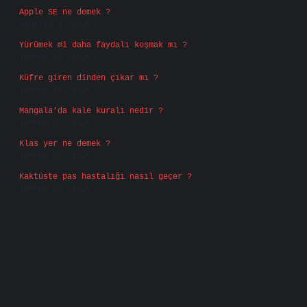
Apple SE ne demek ?
Ağustos 4, 2026
Yürümek mi daha faydalı koşmak mı ?
Temmuz 29, 2026
Küfre giren dinden çıkar mı ?
Temmuz 27, 2026
Mangala’da kale kuralı nedir ?
Temmuz 25, 2026
Klas yer ne demek ?
Temmuz 25, 2026
Kaktüste pas hastalığı nasıl geçer ?
Temmuz 23, 2026