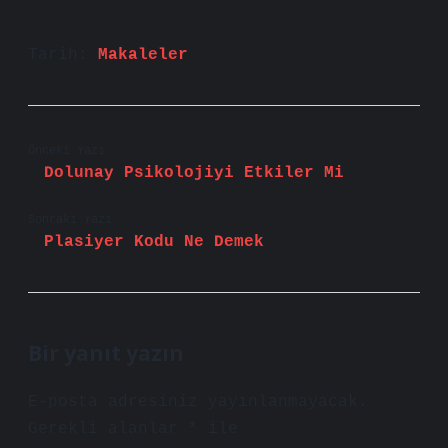
Tarih:
Makaleler
Önceki Yazı
Dolunay Psikolojiyi Etkiler Mi
Sonraki Yazı
Plasiyer Kodu Ne Demek
Bir yanıt yazın
E-posta adresiniz yayınlanmayacak.
Gerekli alanlar
*
ile