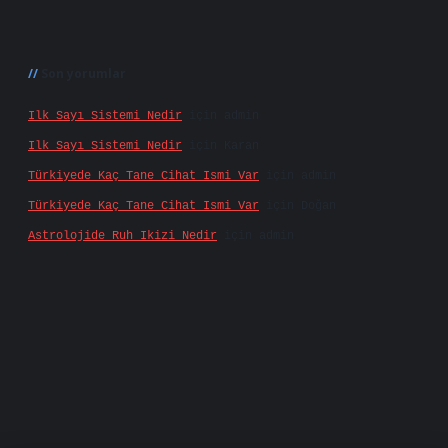
Son yorumlar
Ilk Sayı Sistemi Nedir
için
admin
Ilk Sayı Sistemi Nedir
için
Karan
Türkiyede Kaç Tane Cihat Ismi Var
için
admin
Türkiyede Kaç Tane Cihat Ismi Var
için
Doğan
Astrolojide Ruh Ikizi Nedir
için
admin