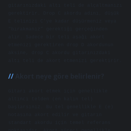
gitarınızdaki altı teli de alçaltmanızı
gerektirir. Drop C akordu adını, düşük
E telinizi C’ye kadar düşürmeniz veya
“bırakmanız” gerektiği gerçeğinden
alır. Sadece bir teli aşağı akort
etmenizi gerektiren drop D akordunun
aksine, drop C akordu gitarınızdaki
altı teli de akort etmenizi gerektirir.
Akort neye göre belirlenir?
Gitarı akort etmek için genellikle
altıncı telden (en kalın tel)
başlarsınız. Bu tel genellikle E (e)
notasına akort edilir ve gitarın
standart akordu için temel referans
noktasıdır. Akort süreci genellikle