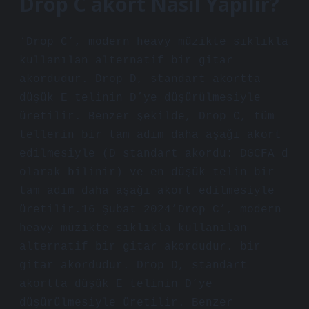
Drop C akort Nasıl Yapılır?
‘Drop C’, modern heavy müzikte sıklıkla
kullanılan alternatif bir gitar
akordudur. Drop D, standart akortta
düşük E telinin D’ye düşürülmesiyle
üretilir. Benzer şekilde, Drop C, tüm
tellerin bir tam adım daha aşağı akort
edilmesiyle (D standart akordu: DGCFA d
olarak bilinir) ve en düşük telin bir
tam adım daha aşağı akort edilmesiyle
üretilir.16 Şubat 2024’Drop C’, modern
heavy müzikte sıklıkla kullanılan
alternatif bir gitar akordudur. bir
gitar akordudur. Drop D, standart
akortta düşük E telinin D’ye
düşürülmesiyle üretilir. Benzer