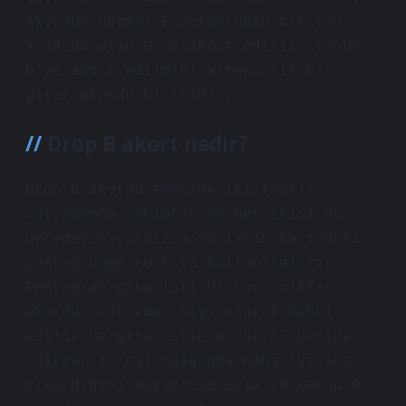
akordun normal E notasından bir ton
aşağıda olan D’ye akort edilir. tonun
D’ye akort edildiği alternatif bir
gitar akordu biçimidir.
Drop B akort nedir?
Drop B akordu temelde iki farklı
varyasyona sahiptir ve her ikisi de
neredeyse yalnızca 90’ların başındaki
post-grunge rock’ta kullanılmıştır.
Pentagram gitaristi Victor Griffin,
akordu icat eden kişi olarak kabul
edilir ve gitaristlere “sert” yerine
“dikkatli” çalındığında daha iyi ses
çıkardığını söyler.10 Ekim 2016Drop B