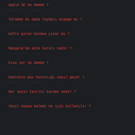
Apple SE ne demek ?
Ağustos 4, 2026
Yürümek mi daha faydalı koşmak mı ?
Temmuz 29, 2026
Küfre giren dinden çıkar mı ?
Temmuz 27, 2026
Mangala’da kale kuralı nedir ?
Temmuz 25, 2026
Klas yer ne demek ?
Temmuz 25, 2026
Kaktüste pas hastalığı nasıl geçer ?
Temmuz 23, 2026
Her şeyin teorisi kurami nedir ?
Temmuz 17, 2026
Yeşil kopya kalemi ne için kullanılır ?
Temmuz 15, 2026