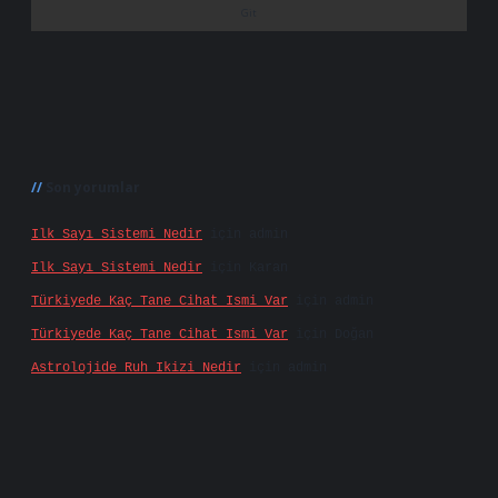
Son yorumlar
Ilk Sayı Sistemi Nedir
için
admin
Ilk Sayı Sistemi Nedir
için
Karan
Türkiyede Kaç Tane Cihat Ismi Var
için
admin
Türkiyede Kaç Tane Cihat Ismi Var
için
Doğan
Astrolojide Ruh Ikizi Nedir
için
admin