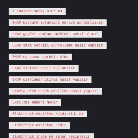
1 ihalede satış olur mu
EKAP başvuru evrakları nereye gönderilecek
EKAP geçici teminat mektubu nasıl alınır
EKAP imza yetkisi güncelleme nasıl yapılır
EKAP ne zaman zorunlu oldu
EKAP sistemi nasıl kullanılır
EKAP üzerinden itiraz nasıl yapılır
EKAPta elektronik eksiltme nasıl yapılır
Eksiltme değeri nedir
Elektronik eksiltme kaldırıldı mı
Elektronik eksiltme nedir
Elektronik ihale ne zaman kesinleşir