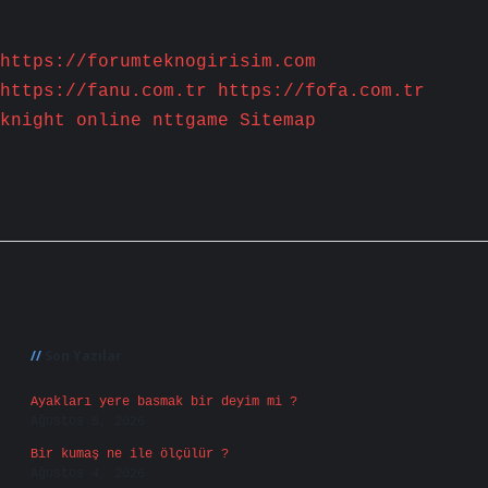
https://forumteknogirisim.com
https://fanu.com.tr
https://fofa.com.tr
knight online
nttgame
Sitemap
Sidebar
Son Yazılar
Ayakları yere basmak bir deyim mi ?
Ağustos 5, 2026
Bir kumaş ne ile ölçülür ?
Ağustos 4, 2026