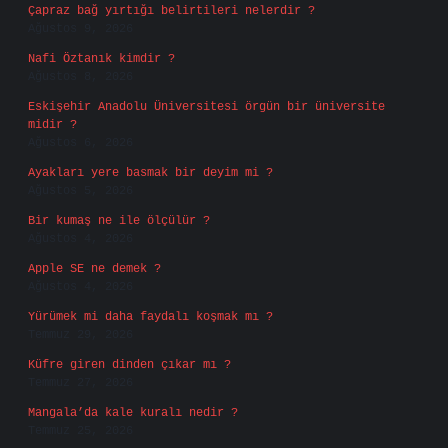
Çapraz bağ yırtığı belirtileri nelerdir ?
Ağustos 9, 2026
Nafi Öztanık kimdir ?
Ağustos 8, 2026
Eskişehir Anadolu Üniversitesi örgün bir üniversite
midir ?
Ağustos 6, 2026
Ayakları yere basmak bir deyim mi ?
Ağustos 5, 2026
Bir kumaş ne ile ölçülür ?
Ağustos 4, 2026
Apple SE ne demek ?
Ağustos 4, 2026
Yürümek mi daha faydalı koşmak mı ?
Temmuz 29, 2026
Küfre giren dinden çıkar mı ?
Temmuz 27, 2026
Mangala’da kale kuralı nedir ?
Temmuz 25, 2026