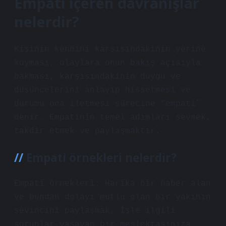
Empati içeren davranışlar
nelerdir?
Kişinin kendini karşısındakinin yerine
koyması, olaylara onun bakış açısıyla
bakması, karşısındakinin duygu ve
düşüncelerini anlayıp hissetmesi ve
durumu ona iletmesi sürecine “empati”
denir. Empatinin temel adımları sevmek,
takdir etmek ve paylaşmaktır.
Empati örnekleri nelerdir?
Empati örnekleri: Harika bir haber alan
ve bundan dolayı mutlu olan bir yakının
sevincini paylaşmak, İşle ilgili
sorunlar yaşayan bir meslektaşınıza