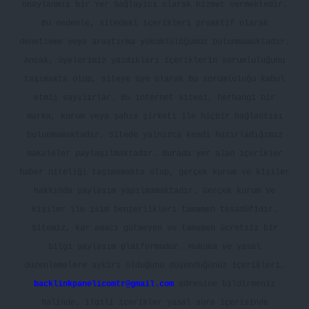
onaylanmış bir Yer Sağlayıcı olarak hizmet vermektedir.
Bu nedenle, sitedeki içerikleri proaktif olarak
denetleme veya araştırma yükümlülüğümüz bulunmamaktadır.
Ancak, üyelerimiz yazdıkları içeriklerin sorumluluğunu
taşımakta olup, siteye üye olarak bu sorumluluğu kabul
etmiş sayılırlar. Bu internet sitesi, herhangi bir
marka, kurum veya şahıs şirketi ile hiçbir bağlantısı
bulunmamaktadır. Sitede yalnızca kendi hazırladığımız
makaleler paylaşılmaktadır. Burada yer alan içerikler
haber niteliği taşımamakta olup, gerçek kurum ve kişiler
hakkında paylaşım yapılmamaktadır. Gerçek kurum ve
kişiler ile isim benzerlikleri tamamen tesadüfidir.
Sitemiz, kar amacı gütmeyen ve tamamen ücretsiz bir
bilgi paylaşım platformudur. Hukuka ve yasal
düzenlemelere aykırı olduğunu düşündüğünüz içerikleri,
backlinkpanelicomtr@gmail.com
adresine bildirmeniz
halinde, ilgili içerikler yasal süre içerisinde