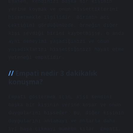
Esasen, kendinizi başka bir kişinin
yerine koymak ve onun hissettiklerini
hissetmekle ilgilidir. Birinin acı
çektiğini gördüğünüzde, örneğin diğer
kişi sevdiği birini kaybetmişse, o anda
aynı deneyimi yaşadığınızı ve onun
yaşadıklarını hissettiğinizi hayal etme
yeteneği empatidir.
Empati nedir 3 dakikalık
konuşma?
Empati göstermek için, kişi kendini
başka bir kişinin yerine koyar ve onun
duygularını hisseder. Bu, diğer kişinin
duygularını anlamayı ve onlarla daha
iyi başa çıkmayı mümkün kılar. Empati,