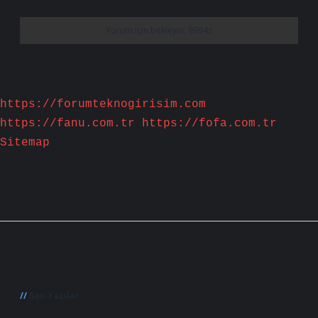
https://forumteknogirisim.com
https://fanu.com.tr
https://fofa.com.tr
Sitemap
Sidebar
Son Yazılar