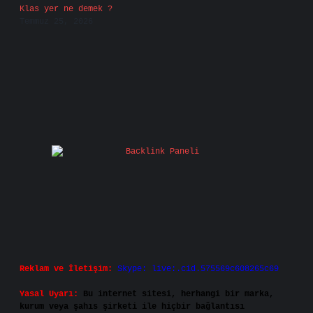
Klas yer ne demek ?
Temmuz 25, 2026
Reklam ve İletişim:
Skype: live:.cid.575569c608265c69
Yasal Uyarı:
Bu internet sitesi, herhangi bir marka,
kurum veya şahıs şirketi ile hiçbir bağlantısı