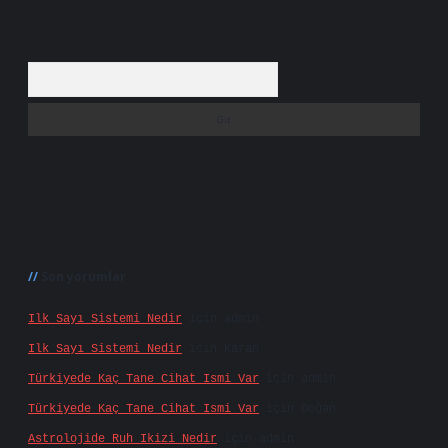
Arama
Son yorumlar
Ilk Sayı Sistemi Nedir
için
admin
Ilk Sayı Sistemi Nedir
için
Karan
Türkiyede Kaç Tane Cihat Ismi Var
için
admin
Türkiyede Kaç Tane Cihat Ismi Var
için
Doğan
Astrolojide Ruh Ikizi Nedir
için
admin