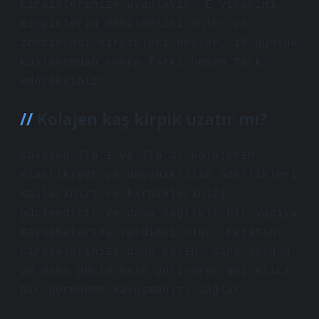
kirpiklerinize uygulayın. E vitamini
kirpiklerin dökülmesini önler ve
zeytinyağı kirpikleri besler. 10 günlük
kullanımdan sonra farkı hemen fark
edeceksiniz!
Kolajen kaş kirpik uzatır mı?
Kolajen Tip 1 ve Tip 3: Kolajenin
elastikiyet ve dayanıklılık özellikleri
kaşlarınızı ve kirpiklerinizi
güçlendirir ve daha sağlıklı bir yapıya
kavuşmalarına yardımcı olur. Keratin:
Kirpiklerinizi daha kalın, daha dolgun
ve daha güçlü hale getirerek göz alıcı
bir görünüme kavuşmanızı sağlar.