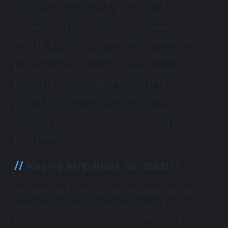
doğal bir peptit ve bitki karışımıdır.
17 Temmuz 2023Evet, kaş uzatma
serumları kaş uzamasına yardımcı olmada
etkili olabilir. Özellikle Dermalmd’nin
kaş uzatma serumunun daha dolgun ve
kalın kaşları desteklemede oldukça
başarılı olduğu gösterilmiştir. Kaş
köklerini uyarmaya ve yeni kıl
büyümesini desteklemeye yardımcı olan
tamamen doğal bir peptit ve bitki
karışımıdır.
Kaş ve kirpikleri ne uzatır?
Kaşlarınıza ve kirpiklerinize bakım
yaparken, saçlara dolgunluk ve
besleyici özellikler kazandıran A, B ve