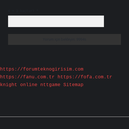
6 + 2 kaçtır?
*
https://forumteknogirisim.com
https://fanu.com.tr
https://fofa.com.tr
knight online
nttgame
Sitemap