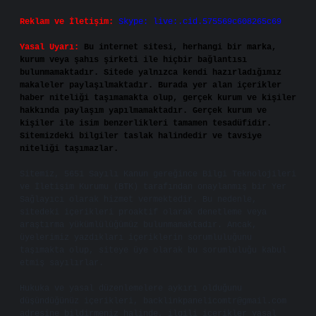
Reklam ve İletişim:
Skype: live:.cid.575569c608265c69
Yasal Uyarı:
Bu internet sitesi, herhangi bir marka,
kurum veya şahıs şirketi ile hiçbir bağlantısı
bulunmamaktadır. Sitede yalnızca kendi hazırladığımız
makaleler paylaşılmaktadır. Burada yer alan içerikler
haber niteliği taşımamakta olup, gerçek kurum ve kişiler
hakkında paylaşım yapılmamaktadır. Gerçek kurum ve
kişiler ile isim benzerlikleri tamamen tesadüfidir.
Sitemizdeki bilgiler taslak halindedir ve tavsiye
niteliği taşımazlar.
Sitemiz, 5651 Sayılı Kanun gereğince Bilgi Teknolojileri
ve İletişim Kurumu (BTK) tarafından onaylanmış bir Yer
Sağlayıcı olarak hizmet vermektedir. Bu nedenle,
sitedeki içerikleri proaktif olarak denetleme veya
araştırma yükümlülüğümüz bulunmamaktadır. Ancak,
üyelerimiz yazdıkları içeriklerin sorumluluğunu
taşımakta olup, siteye üye olarak bu sorumluluğu kabul
etmiş sayılırlar.
Hukuka ve yasal düzenlemelere aykırı olduğunu
düşündüğünüz içerikleri,
backlinkpanelicomtr@gmail.com
adresine bildirmeniz halinde, ilgili içerikler yasal