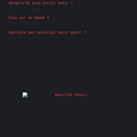
Mangala’da kale kuralı nedir ?
Temmuz 25, 2026
Klas yer ne demek ?
Temmuz 25, 2026
Kaktüste pas hastalığı nasıl geçer ?
Temmuz 23, 2026