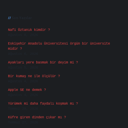
Sidebar
Son Yazılar
Nafi Öztanık kimdir ?
Ağustos 8, 2026
Eskişehir Anadolu Üniversitesi örgün bir üniversite
midir ?
Ağustos 6, 2026
Ayakları yere basmak bir deyim mi ?
Ağustos 5, 2026
Bir kumaş ne ile ölçülür ?
Ağustos 4, 2026
Apple SE ne demek ?
Ağustos 4, 2026
Yürümek mi daha faydalı koşmak mı ?
Temmuz 29, 2026
Küfre giren dinden çıkar mı ?
Temmuz 27, 2026