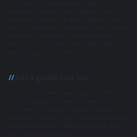
için kaş ve kirpik bakım yağı
kullanabilirsiniz. Bu yağlar kirpik
köklerini besler ve daha sağlıklı ve
hızlı uzamalarına yardımcı olur. Etkili
yöntemler arasında hindistan cevizi
yağı, hint yağı ve badem yağı gibi
doğal yağların düzenli kullanımı yer
alır.
Kaş 3 günde uzar mı?
Kaşların büyümesi yaklaşık 6-8 hafta
sürer. Ergenlik öncesi ve sonrası
ortalama bir çocukta kaşlar her gün
yaklaşık 0,14 mm uzar. Yetişkinlerde ve
yaşlılarda kaşlar günde yaklaşık 0,16
mm oranında uzayabilir.