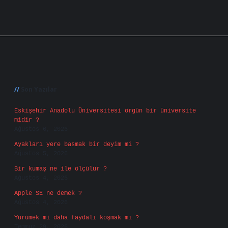
Sidebar
Son Yazılar
Eskişehir Anadolu Üniversitesi örgün bir üniversite
midir ?
Ağustos 6, 2026
Ayakları yere basmak bir deyim mi ?
Ağustos 5, 2026
Bir kumaş ne ile ölçülür ?
Ağustos 4, 2026
Apple SE ne demek ?
Ağustos 4, 2026
Yürümek mi daha faydalı koşmak mı ?
Temmuz 29, 2026