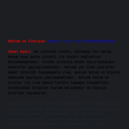
Reklam ve İletişim:
Skype: live:.cid.575569c608265c69
Yasal Uyarı:
Bu internet sitesi, herhangi bir marka,
kurum veya şahıs şirketi ile hiçbir bağlantısı
bulunmamaktadır. Sitede yalnızca kendi hazırladığımız
makaleler paylaşılmaktadır. Burada yer alan içerikler
haber niteliği taşımamakta olup, gerçek kurum ve kişiler
hakkında paylaşım yapılmamaktadır. Gerçek kurum ve
kişiler ile isim benzerlikleri tamamen tesadüfidir.
Sitemizdeki bilgiler taslak halindedir ve tavsiye
niteliği taşımazlar.
Sitemiz, 5651 Sayılı Kanun gereğince Bilgi Teknolojileri
ve İletişim Kurumu (BTK) tarafından onaylanmış bir Yer
Sağlayıcı olarak hizmet vermektedir. Bu nedenle,
sitedeki içerikleri proaktif olarak denetleme veya
araştırma yükümlülüğümüz bulunmamaktadır. Ancak,