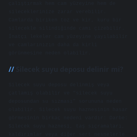
çalıştırmak hem cam yüzeyine hem de
sileceklerinize zarar verebilir.
Camlarda biriken toz ve kir, kuru bir
silecekle silindiğinde camı çizebilir.
İnatçı lekeler cam yüzeyine yayılabilir
ve camlarınızın daha da kirli
görünmesine neden olabilir.
Silecek suyu deposu delinir mi?
Silecek suyu deposu delinmiş veya
çatlamış olabilir ve “silecek suyu
deposundan su sızması” sorununa neden
olabilir. Silecek suyu haznesinin hasar
görmesinin birkaç nedeni vardır: Darbe:
Silecek suyu haznesi, taş sıçramaları,
kaldırımlar veya diğer sert nesnelerle