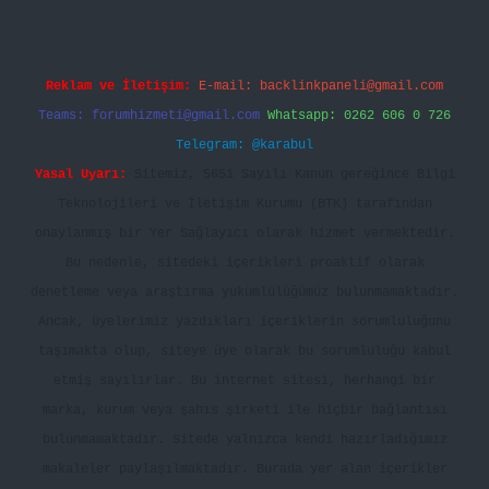
Reklam ve İletişim:
E-mail:
backlinkpaneli@gmail.com
Teams:
forumhizmeti@gmail.com
Whatsapp: 0262 606 0 726
Telegram: @karabul
Yasal Uyarı:
Sitemiz, 5651 Sayılı Kanun gereğince Bilgi
Teknolojileri ve İletişim Kurumu (BTK) tarafından
onaylanmış bir Yer Sağlayıcı olarak hizmet vermektedir.
Bu nedenle, sitedeki içerikleri proaktif olarak
denetleme veya araştırma yükümlülüğümüz bulunmamaktadır.
Ancak, üyelerimiz yazdıkları içeriklerin sorumluluğunu
taşımakta olup, siteye üye olarak bu sorumluluğu kabul
etmiş sayılırlar. Bu internet sitesi, herhangi bir
marka, kurum veya şahıs şirketi ile hiçbir bağlantısı
bulunmamaktadır. Sitede yalnızca kendi hazırladığımız
makaleler paylaşılmaktadır. Burada yer alan içerikler