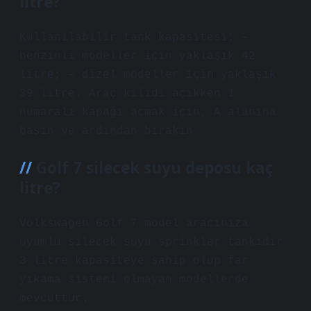
litre?
Kullanılabilir tank kapasitesi: –
benzinli modeller için yaklaşık 42
litre; – dizel modeller için yaklaşık
39 litre. Araç kilidi açıkken 1
numaralı kapağı açmak için, A alanına
basın ve ardından bırakın.
Golf 7 silecek suyu deposu kaç
litre?
Volkswagen Golf 7 model aracınıza
uyumlu silecek suyu sprinkler tankıdır.
3 litre kapasiteye sahip olup far
yıkama sistemi olmayan modellerde
mevcuttur.