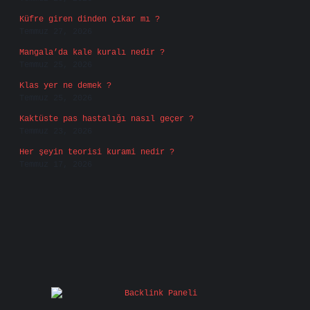
Küfre giren dinden çıkar mı ?
Temmuz 27, 2026
Mangala’da kale kuralı nedir ?
Temmuz 25, 2026
Klas yer ne demek ?
Temmuz 25, 2026
Kaktüste pas hastalığı nasıl geçer ?
Temmuz 23, 2026
Her şeyin teorisi kurami nedir ?
Temmuz 17, 2026