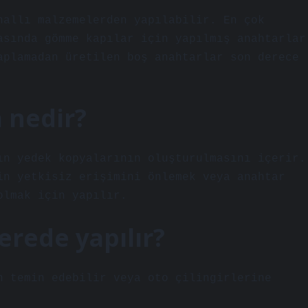
nallı malzemelerden yapılabilir. En çok
asında gömme kapılar için yapılmış anahtarlar
aplamadan üretilen boş anahtarlar son derece
 nedir?
ın yedek kopyalarının oluşturulmasını içerir.
in yetkisiz erişimini önlemek veya anahtar
olmak için yapılır.
erede yapılır?
n temin edebilir veya oto çilingirlerine