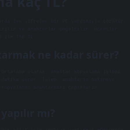
a kaç TL?
arda ise şifreler bir PC yardımıyla çözülür,
irilir ve anahtarlar çoğaltılır. Ücretler
0 ile 750 TL.
karmak ne kadar sürer?
 Ortalama olarak, anahtar kopyalama işlemi
 dakika sürer. İşlem, anahtarın makineye
 kopyalanan anahtardaki çapakların
yapılır mı?