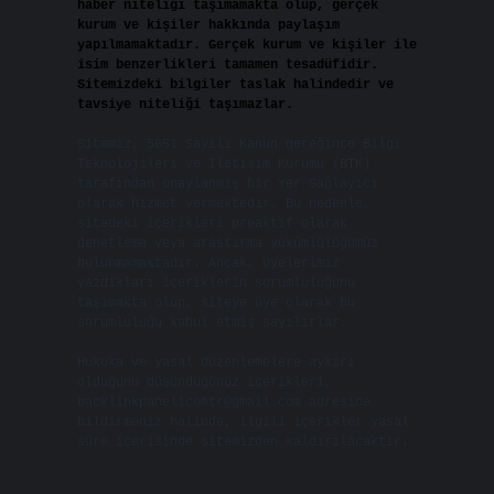
haber niteliği taşımamakta olup, gerçek
kurum ve kişiler hakkında paylaşım
yapılmamaktadır. Gerçek kurum ve kişiler ile
isim benzerlikleri tamamen tesadüfidir.
Sitemizdeki bilgiler taslak halindedir ve
tavsiye niteliği taşımazlar.
Sitemiz, 5651 Sayılı Kanun gereğince Bilgi
Teknolojileri ve İletişim Kurumu (BTK)
tarafından onaylanmış bir Yer Sağlayıcı
olarak hizmet vermektedir. Bu nedenle,
sitedeki içerikleri proaktif olarak
denetleme veya araştırma yükümlülüğümüz
bulunmamaktadır. Ancak, üyelerimiz
yazdıkları içeriklerin sorumluluğunu
taşımakta olup, siteye üye olarak bu
sorumluluğu kabul etmiş sayılırlar.
Hukuka ve yasal düzenlemelere aykırı
olduğunu düşündüğünüz içerikleri,
backlinkpanelicomtr@gmail.com
adresine
bildirmeniz halinde, ilgili içerikler yasal
süre içerisinde sitemizden kaldırılacaktır.