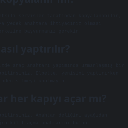
etkili servisler tarafından kopyalanabilir,
ya yedek anahtara ihtiyacınız olması
erkezine başvurmanız gerekir.
sıl yaptırılır?
izde araç anahtarı yapımında uzmanlaşmış bir
abilirsiniz. Elbette, yenisini yaptırırken
inden silmeyi unutmayın.
 her kapıyı açar mı?
abilirsiniz. Anahtar deliğini aşağıdan
ğru kilit açma anahtarını bulun.