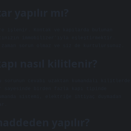
r yapılır mı?
re işlenir. Kontak ve kapılarda bulunan
cınızın immobilizer’ıyla eşleştirmektir.
 zaman sorun olmaz ve siz de kurtulursunuz.
pı nasıl kilitlenir?
u sorunun cevabı uzaktan kumandalı kilitlerde
r sayesinde birden fazla kapı tipinde
umanda sistemi, elektriğe ihtiyaç duymadan
ar.
maddeden yapılır?