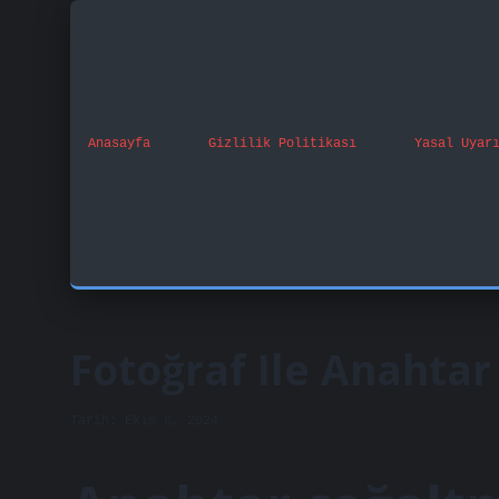
Anasayfa
Gizlilik Politikası
Yasal Uyar
Fotoğraf Ile Anahtar 
Tarih: Ekim 6, 2024