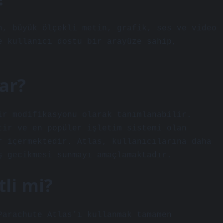
n, büyük ölçekli metin, grafik, ses ve video
e kullanıcı dostu bir arayüze sahip,
ar?
ir modifikasyonu olarak tanımlanabilir.
tir ve en popüler işletim sistemi olan
r içermektedir. Atlas, kullanıcılarına daha
ş gecikmesi sunmayı amaçlamaktadır.
li mi?
Parachute Atlas’ı kullanmak tamamen