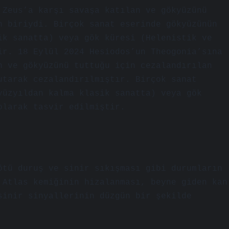
 Zeus’a karşı savaşa katılan ve gökyüzünü
n biriydi. Birçok sanat eserinde gökyüzünün
ik sanatta) veya gök küresi (Helenistik ve
ir. 18 Eylül 2024 Hesiodos’un Theogonia’sına
n ve gökyüzünü tuttuğu için cezalandırılan
utarak cezalandırılmıştır. Birçok sanat
yüzyıldan kalma klasik sanatta) veya gök
olarak tasvir edilmiştir.
ötü duruş ve sinir sıkışması gibi durumların
 Atlas kemiğinin hizalanması, beyne giden kan
sinir sinyallerinin düzgün bir şekilde