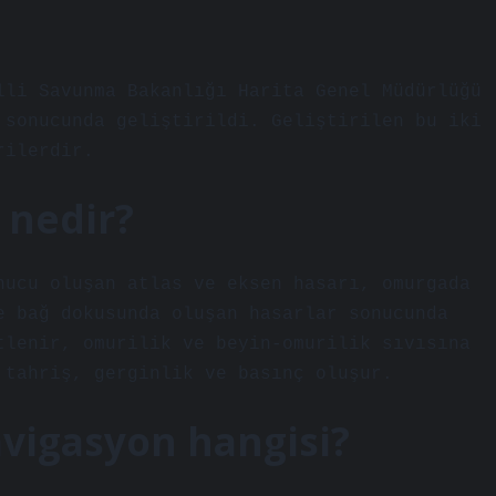
lli Savunma Bakanlığı Harita Genel Müdürlüğü
 sonucunda geliştirildi. Geliştirilen bu iki
rilerdir.
 nedir?
nucu oluşan atlas ve eksen hasarı, omurgada
e bağ dokusunda oluşan hasarlar sonucunda
tlenir, omurilik ve beyin-omurilik sıvısına
 tahriş, gerginlik ve basınç oluşur.
avigasyon hangisi?