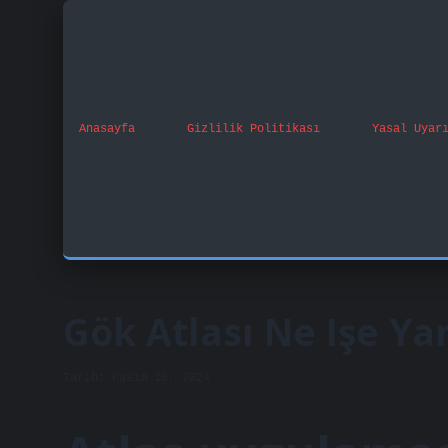
Anasayfa
Gizlilik Politikası
Yasal Uyar
Gök Atlası Ne Işe Ya
Tarih: Kasım 10, 2024