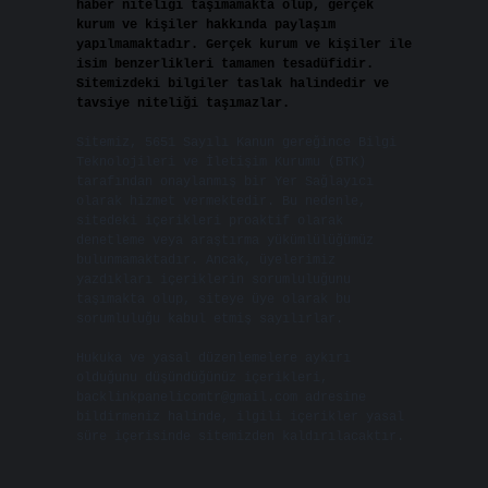
haber niteliği taşımamakta olup, gerçek
kurum ve kişiler hakkında paylaşım
yapılmamaktadır. Gerçek kurum ve kişiler ile
isim benzerlikleri tamamen tesadüfidir.
Sitemizdeki bilgiler taslak halindedir ve
tavsiye niteliği taşımazlar.
Sitemiz, 5651 Sayılı Kanun gereğince Bilgi
Teknolojileri ve İletişim Kurumu (BTK)
tarafından onaylanmış bir Yer Sağlayıcı
olarak hizmet vermektedir. Bu nedenle,
sitedeki içerikleri proaktif olarak
denetleme veya araştırma yükümlülüğümüz
bulunmamaktadır. Ancak, üyelerimiz
yazdıkları içeriklerin sorumluluğunu
taşımakta olup, siteye üye olarak bu
sorumluluğu kabul etmiş sayılırlar.
Hukuka ve yasal düzenlemelere aykırı
olduğunu düşündüğünüz içerikleri,
backlinkpanelicomtr@gmail.com
adresine
bildirmeniz halinde, ilgili içerikler yasal
süre içerisinde sitemizden kaldırılacaktır.