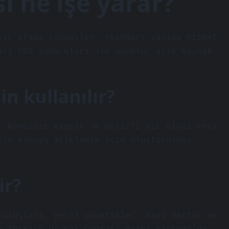
ı ne işe yarar?
bir arada sunabilen, standart yapıda hizmet
ari CBS sunucuları ile uyumlu, açık kaynak
in kullanılır?
. konuları kapsar ve belirli bir alanı veya
zla konuyu açıklamak için oluşturulmuş
ir?
ruluşları, yerel yönetimler, özel sektör ve