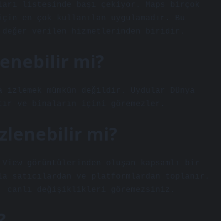
ları listesinde başı çekiyor. Maps birçok
için en çok kullanılan uygulamadır. Bu
 değer verilen hizmetlerinden biridir.
lenebilir mi?
a izlemek mümkün değildir. Uydular Dünya
tır ve binaların içini göremezler.
zlenebilir mi?
 View görüntülerinden oluşan kapsamlı bir
la satıcılardan ve platformlardan toplanır.
, canlı değişiklikleri göremezsiniz.
?