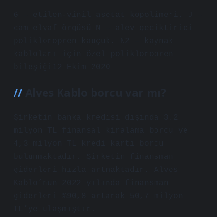
G – etilen-vinil asetat kopolimeri. J –
cam elyaf örgüsü N – alev geciktirici
polikloropren kauçuk. N2 – kaynak
kabloları için özel polikloropren
bileşiği12 Ekim 2020
Alves Kablo borcu var mı?
Şirketin banka kredisi dışında 3,2
milyon TL finansal kiralama borcu ve
4,3 milyon TL kredi kartı borcu
bulunmaktadır. Şirketin finansman
giderleri hızla artmaktadır. Alves
Kablo’nun 2022 yılında finansman
giderleri %90,8 artarak 50,7 milyon
TL’ye ulaşmıştır.