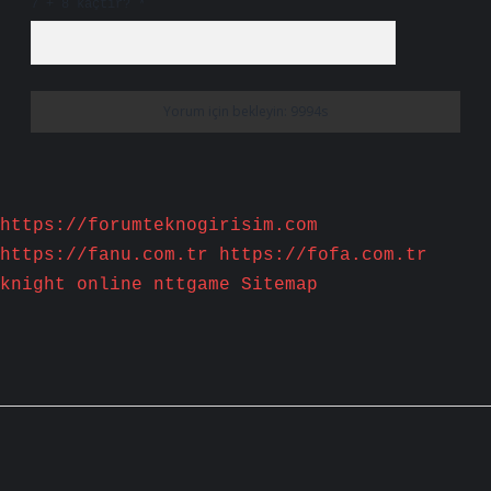
7 + 8 kaçtır?
*
https://forumteknogirisim.com
https://fanu.com.tr
https://fofa.com.tr
knight online
nttgame
Sitemap
Sidebar