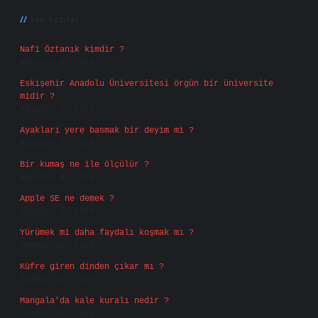
Son Yazılar
Nafi Öztanık kimdir ?
Ağustos 8, 2026
Eskişehir Anadolu Üniversitesi örgün bir üniversite
midir ?
Ağustos 6, 2026
Ayakları yere basmak bir deyim mi ?
Ağustos 5, 2026
Bir kumaş ne ile ölçülür ?
Ağustos 4, 2026
Apple SE ne demek ?
Ağustos 4, 2026
Yürümek mi daha faydalı koşmak mı ?
Temmuz 29, 2026
Küfre giren dinden çıkar mı ?
Temmuz 27, 2026
Mangala’da kale kuralı nedir ?
Temmuz 25, 2026