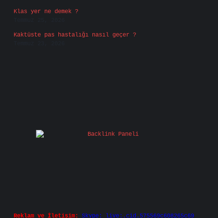
Klas yer ne demek ?
Temmuz 25, 2026
Kaktüste pas hastalığı nasıl geçer ?
Temmuz 23, 2026
Reklam ve İletişim:
Skype: live:.cid.575569c608265c69