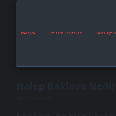
Anasayfa
Gizlilik Politikası
Yasal Uyar
Halep Baklava Nedir
Tarih: Kasım 27, 2024