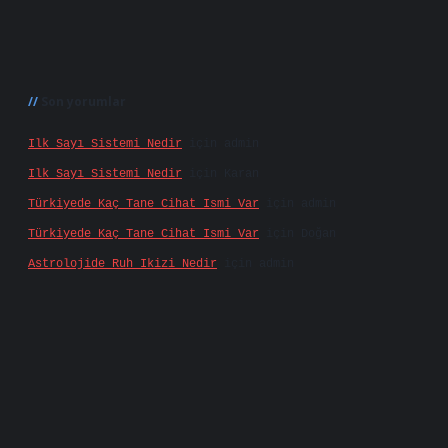
Son yorumlar
Ilk Sayı Sistemi Nedir
için
admin
Ilk Sayı Sistemi Nedir
için
Karan
Türkiyede Kaç Tane Cihat Ismi Var
için
admin
Türkiyede Kaç Tane Cihat Ismi Var
için
Doğan
Astrolojide Ruh Ikizi Nedir
için
admin