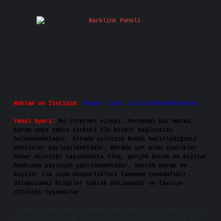
Reklam ve İletişim:
Skype: live:.cid.575569c608265c69
Yasal Uyarı:
Bu internet sitesi, herhangi bir marka,
kurum veya şahıs şirketi ile hiçbir bağlantısı
bulunmamaktadır. Sitede yalnızca kendi hazırladığımız
makaleler paylaşılmaktadır. Burada yer alan içerikler
haber niteliği taşımamakta olup, gerçek kurum ve kişiler
hakkında paylaşım yapılmamaktadır. Gerçek kurum ve
kişiler ile isim benzerlikleri tamamen tesadüfidir.
Sitemizdeki bilgiler taslak halindedir ve tavsiye
niteliği taşımazlar.
Sitemiz, 5651 Sayılı Kanun gereğince Bilgi Teknolojileri
ve İletişim Kurumu (BTK) tarafından onaylanmış bir Yer