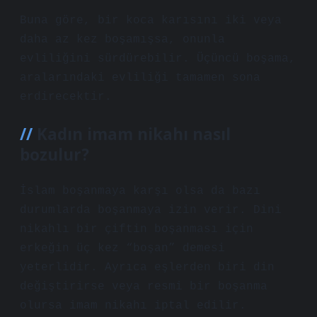
Buna göre, bir koca karısını iki veya
daha az kez boşamışsa, onunla
evliliğini sürdürebilir. Üçüncü boşama,
aralarındaki evliliği tamamen sona
erdirecektir.
Kadın imam nikahı nasıl
bozulur?
İslam boşanmaya karşı olsa da bazı
durumlarda boşanmaya izin verir. Dini
nikahlı bir çiftin boşanması için
erkeğin üç kez “boşan” demesi
yeterlidir. Ayrıca eşlerden biri din
değiştirirse veya resmi bir boşanma
olursa imam nikahı iptal edilir.