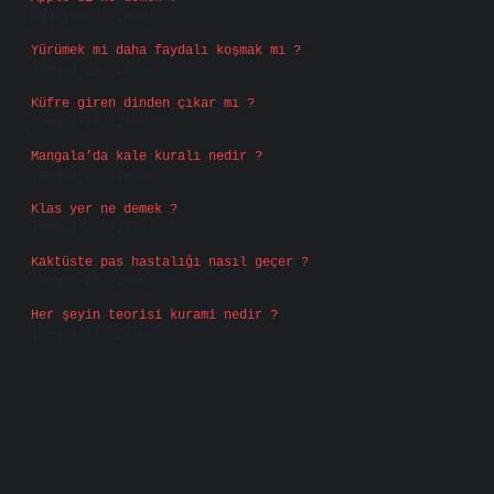
Ağustos 4, 2026
Yürümek mi daha faydalı koşmak mı ?
Temmuz 29, 2026
Küfre giren dinden çıkar mı ?
Temmuz 27, 2026
Mangala’da kale kuralı nedir ?
Temmuz 25, 2026
Klas yer ne demek ?
Temmuz 25, 2026
Kaktüste pas hastalığı nasıl geçer ?
Temmuz 23, 2026
Her şeyin teorisi kurami nedir ?
Temmuz 17, 2026