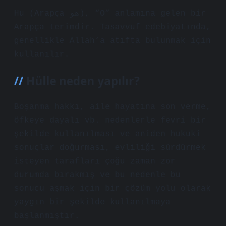
Hu (Arapça هو), “O” anlamına gelen bir
Arapça terimdir. Tasavvuf edebiyatında,
genellikle Allah’a atıfta bulunmak için
kullanılır.
Hülle neden yapılır?
Boşanma hakkı, aile hayatına son verme,
öfkeye dayalı vb. nedenlerle fevri bir
şekilde kullanılması ve aniden hukuki
sonuçlar doğurması, evliliği sürdürmek
isteyen tarafları çoğu zaman zor
durumda bırakmış ve bu nedenle bu
sonucu aşmak için bir çözüm yolu olarak
yaygın bir şekilde kullanılmaya
başlanmıştır.