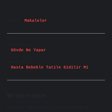
Tarih:
Makaleler
Önceki Yazı
Gövde Ne Yapar
Sonraki Yazı
Hasta Bebekle Tatile Gidilir Mi
Bir yanıt yazın
E-posta adresiniz yayınlanmayacak.