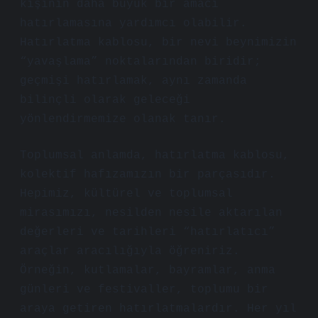
kişinin daha büyük bir amacı
hatırlamasına yardımcı olabilir.
Hatırlatma kablosu, bir nevi beynimizin
“yavaşlama” noktalarından biridir;
geçmişi hatırlamak, aynı zamanda
bilinçli olarak geleceği
yönlendirmemize olanak tanır.
Toplumsal anlamda, hatırlatma kablosu,
kolektif hafızamızın bir parçasıdır.
Hepimiz, kültürel ve toplumsal
mirasımızı, nesilden nesile aktarılan
değerleri ve tarihleri “hatırlatıcı”
araçlar aracılığıyla öğreniriz.
Örneğin, kutlamalar, bayramlar, anma
günleri ve festivaller, toplumu bir
araya getiren hatırlatmalardır. Her yıl