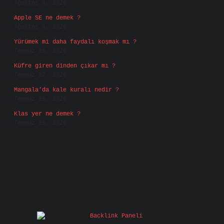
Ağustos 4, 2026
Apple SE ne demek ?
Ağustos 4, 2026
Yürümek mi daha faydalı koşmak mı ?
Temmuz 29, 2026
Küfre giren dinden çıkar mı ?
Temmuz 27, 2026
Mangala’da kale kuralı nedir ?
Temmuz 25, 2026
Klas yer ne demek ?
Temmuz 25, 2026