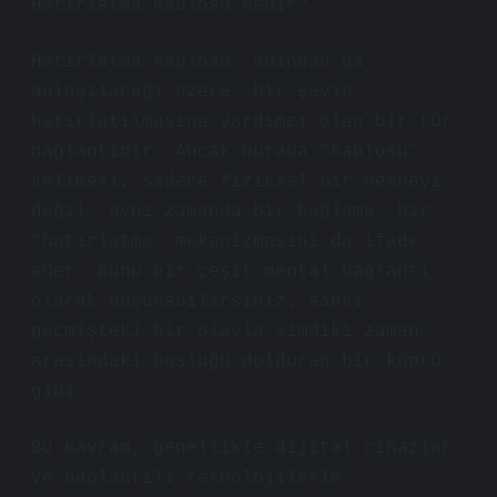
Hatırlatma Kablosu Nedir?
Hatırlatma kablosu, adından da
anlaşılacağı üzere, bir şeyin
hatırlatılmasına yardımcı olan bir tür
bağlantıdır. Ancak burada “kablosu”
kelimesi, sadece fiziksel bir nesneyi
değil, aynı zamanda bir bağlama, bir
“hatırlatma” mekanizmasını da ifade
eder. Bunu bir çeşit mental bağlantı
olarak düşünebilirsiniz; sanki
geçmişteki bir olayla şimdiki zaman
arasındaki boşluğu dolduran bir köprü
gibi.
Bu kavram, genellikle dijital cihazlar
ve bağlantılı teknolojilerle