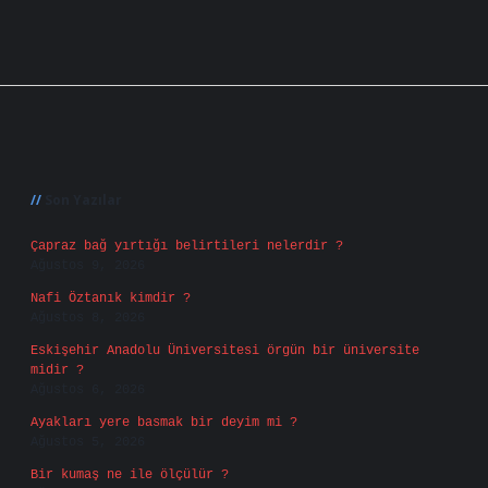
Sidebar
Son Yazılar
Çapraz bağ yırtığı belirtileri nelerdir ?
Ağustos 9, 2026
Nafi Öztanık kimdir ?
Ağustos 8, 2026
Eskişehir Anadolu Üniversitesi örgün bir üniversite
midir ?
Ağustos 6, 2026
Ayakları yere basmak bir deyim mi ?
Ağustos 5, 2026
Bir kumaş ne ile ölçülür ?