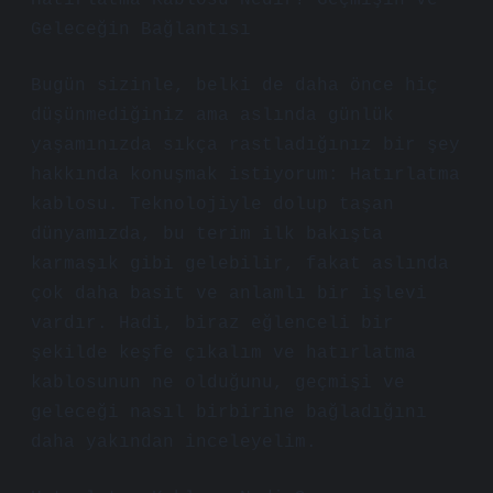
Hatırlatma Kablosu Nedir? Geçmişin ve
Geleceğin Bağlantısı
Bugün sizinle, belki de daha önce hiç
düşünmediğiniz ama aslında günlük
yaşamınızda sıkça rastladığınız bir şey
hakkında konuşmak istiyorum: Hatırlatma
kablosu. Teknolojiyle dolup taşan
dünyamızda, bu terim ilk bakışta
karmaşık gibi gelebilir, fakat aslında
çok daha basit ve anlamlı bir işlevi
vardır. Hadi, biraz eğlenceli bir
şekilde keşfe çıkalım ve hatırlatma
kablosunun ne olduğunu, geçmişi ve
geleceği nasıl birbirine bağladığını
daha yakından inceleyelim.