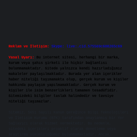
Reklam ve İletişim:
Skype: live:.cid.575569c608265c69
Yasal Uyarı:
Bu internet sitesi, herhangi bir marka,
kurum veya şahıs şirketi ile hiçbir bağlantısı
bulunmamaktadır. Sitede yalnızca kendi hazırladığımız
makaleler paylaşılmaktadır. Burada yer alan içerikler
haber niteliği taşımamakta olup, gerçek kurum ve kişiler
hakkında paylaşım yapılmamaktadır. Gerçek kurum ve
kişiler ile isim benzerlikleri tamamen tesadüfidir.
Sitemizdeki bilgiler taslak halindedir ve tavsiye
niteliği taşımazlar.
Sitemiz, 5651 Sayılı Kanun gereğince Bilgi Teknolojileri
ve İletişim Kurumu (BTK) tarafından onaylanmış bir Yer
Sağlayıcı olarak hizmet vermektedir. Bu nedenle,
sitedeki içerikleri proaktif olarak denetleme veya
araştırma yükümlülüğümüz bulunmamaktadır. Ancak,