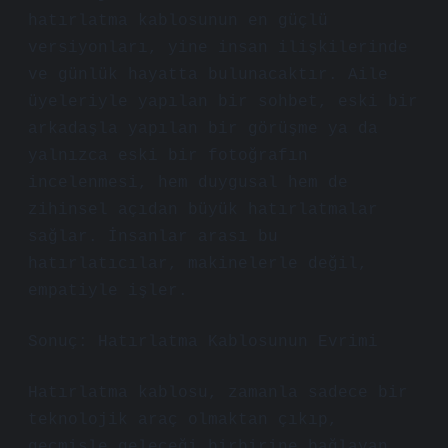
hatırlatma kablosunun en güçlü
versiyonları, yine insan ilişkilerinde
ve günlük hayatta bulunacaktır. Aile
üyeleriyle yapılan bir sohbet, eski bir
arkadaşla yapılan bir görüşme ya da
yalnızca eski bir fotoğrafın
incelenmesi, hem duygusal hem de
zihinsel açıdan büyük hatırlatmalar
sağlar. İnsanlar arası bu
hatırlatıcılar, makinelerle değil,
empatiyle işler.
Sonuç: Hatırlatma Kablosunun Evrimi
Hatırlatma kablosu, zamanla sadece bir
teknolojik araç olmaktan çıkıp,
geçmişle geleceği birbirine bağlayan