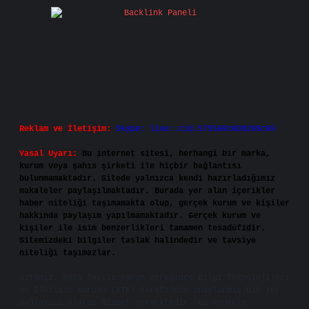
Reklam ve İletişim:
Skype: live:.cid.575569c608265c69
Yasal Uyarı:
Bu internet sitesi, herhangi bir marka,
kurum veya şahıs şirketi ile hiçbir bağlantısı
bulunmamaktadır. Sitede yalnızca kendi hazırladığımız
makaleler paylaşılmaktadır. Burada yer alan içerikler
haber niteliği taşımamakta olup, gerçek kurum ve kişiler
hakkında paylaşım yapılmamaktadır. Gerçek kurum ve
kişiler ile isim benzerlikleri tamamen tesadüfidir.
Sitemizdeki bilgiler taslak halindedir ve tavsiye
niteliği taşımazlar.
Sitemiz, 5651 Sayılı Kanun gereğince Bilgi Teknolojileri
ve İletişim Kurumu (BTK) tarafından onaylanmış bir Yer
Sağlayıcı olarak hizmet vermektedir. Bu nedenle,