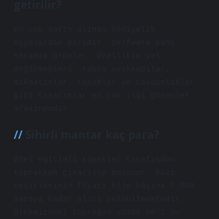
getirilir?
En çok satın alınan hediyelik
eşyalardan biridir. Delfware yani
seramik ürünler. Özellikle yel
değirmenleri, tahta ayakkabılar,
mıknatıslar, tabaklar ve çaydanlıklar
gibi tasarımlar en çok ilgi görenler
arasındadır.
Sihirli mantar kaç para?
Özel eğitimli köpekler tarafından
topraktan çıkarılıp bulunur. Bazı
çeşitlerinin fiyatı kilo başına 7.000
avroya kadar alıcı bulabilmektedir.
Ülkemizdeki toprağın yüzde 80’i bu