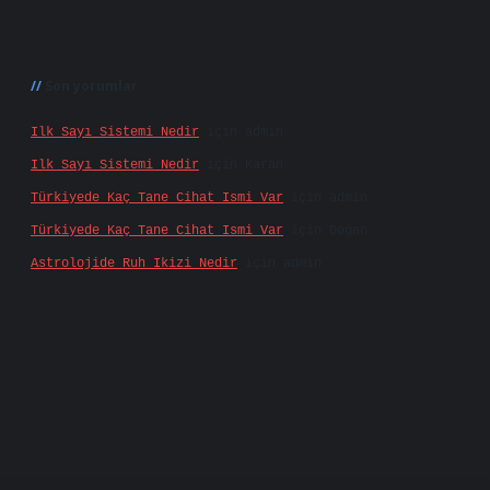
Son yorumlar
Ilk Sayı Sistemi Nedir
için
admin
Ilk Sayı Sistemi Nedir
için
Karan
Türkiyede Kaç Tane Cihat Ismi Var
için
admin
Türkiyede Kaç Tane Cihat Ismi Var
için
Doğan
Astrolojide Ruh Ikizi Nedir
için
admin