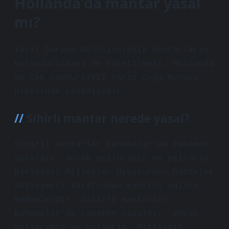
Hollanda’da mantar yasal
mı?
Yasal Durumu Halüsinojenik mantarların
bulundurulması ve tüketilmesi, Hollanda
ve Çek Cumhuriyeti hariç çoğu Avrupa
ülkesinde yasadışıdır.
Sihirli mantar nerede yasal?
Sihirli mantarlar Bahamalar’da tamamen
yasaldır, ancak psilocybin ve psilocin,
Birleşmiş Milletler Uyuşturucu Maddeler
Sözleşmesi tarafından kontrol edilen
maddelerdir. Sihirli mantarlar
Bahamalar’da tamamen yasaldır, ancak
psilocybin ve psilocin, Birleşmiş