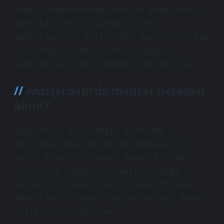
zengin topraklarda yetişen koyu renkli,
spor taşıyan, solungaç biçimli
mantarlardır. Psilosibin mantarları tüm
kıtalarda bulunur, ancak çoğu tür
subtropikal nemli ormanlarda bulunur.
Amsterdam’da mantar nereden
alınır?
Spuistraat’taki Magic Mushroom,
Amsterdam’daki en büyük mağazasını
açtı. Ürünlerin hayal kurma fırsatı
sunan cam kapaklarla sergilendiği
gerçek bir galeri gibi hissettiriyor.
Mantarlar, ilginç ilaçlar ve çok daha
fazlasını satıyorlar.