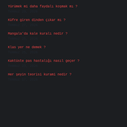
Yürümek mi daha faydalı koşmak mı ?
Temmuz 29, 2026
Küfre giren dinden çıkar mı ?
Temmuz 27, 2026
Mangala’da kale kuralı nedir ?
Temmuz 25, 2026
Klas yer ne demek ?
Temmuz 25, 2026
Kaktüste pas hastalığı nasıl geçer ?
Temmuz 23, 2026
Her şeyin teorisi kurami nedir ?
Temmuz 17, 2026