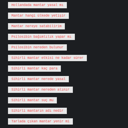
Hollandada mantar yasal mı
Mantar hangi ülkede yetişir
Mantar nereye satabilirim
Psilosibin bağımlılık yapar mı
Psilosibin nereden bulunur
Sihirli mantar etkisi ne kadar sürer
Sihirli mantar kaç para
Sihirli mantar nerede yasal
Sihirli mantar nereden alınır
Sihirli mantar suç mu
Sihirli mantarın adı nedir
Tarlada çıkan mantar yenir mi