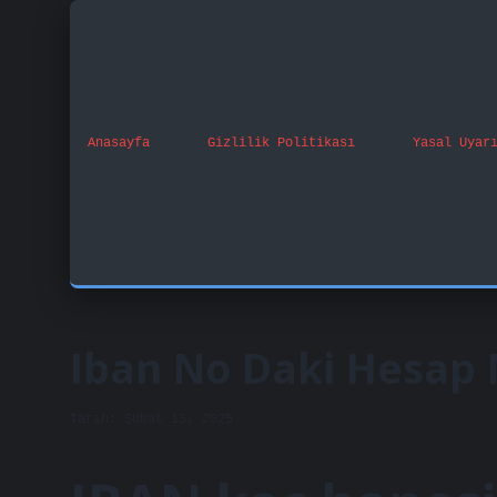
Anasayfa
Gizlilik Politikası
Yasal Uyar
Iban No Daki Hesap 
Tarih: Şubat 15, 2025