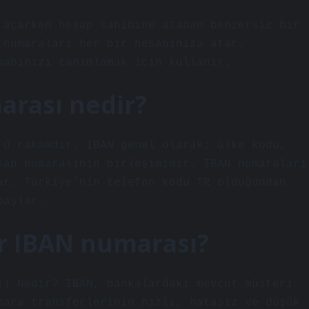
 açarken hesap sahibine atanan benzersiz bir
 numaraları her bir hesabınıza atar.
sabınızı tanımlamak için kullanır.
arası nedir?
’ü rakamdır. IBAN genel olarak; ülke kodu,
sap numarasının birleşimidir. IBAN numaraları
ar. Türkiye’nin telefon kodu TR olduğundan
başlar.
r IBAN numarası?
ı) Nedir? IBAN, bankalardaki mevcut müşteri
para transferlerinin hızlı, hatasız ve düşük