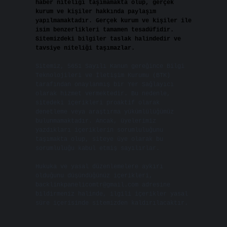
haber niteliği taşımamakta olup, gerçek
kurum ve kişiler hakkında paylaşım
yapılmamaktadır. Gerçek kurum ve kişiler ile
isim benzerlikleri tamamen tesadüfidir.
Sitemizdeki bilgiler taslak halindedir ve
tavsiye niteliği taşımazlar.
Sitemiz, 5651 Sayılı Kanun gereğince Bilgi
Teknolojileri ve İletişim Kurumu (BTK)
tarafından onaylanmış bir Yer Sağlayıcı
olarak hizmet vermektedir. Bu nedenle,
sitedeki içerikleri proaktif olarak
denetleme veya araştırma yükümlülüğümüz
bulunmamaktadır. Ancak, üyelerimiz
yazdıkları içeriklerin sorumluluğunu
taşımakta olup, siteye üye olarak bu
sorumluluğu kabul etmiş sayılırlar.
Hukuka ve yasal düzenlemelere aykırı
olduğunu düşündüğünüz içerikleri,
backlinkpanelicomtr@gmail.com
adresine
bildirmeniz halinde, ilgili içerikler yasal
süre içerisinde sitemizden kaldırılacaktır.