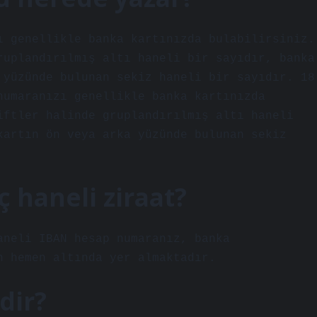
ı genellikle banka kartınızda bulabilirsiniz.
ruplandırılmış altı haneli bir sayıdır, banka
 yüzünde bulunan sekiz haneli bir sayıdır. 18
numaranızı genellikle banka kartınızda
iftler halinde gruplandırılmış altı haneli
kartın ön veya arka yüzünde bulunan sekiz
 haneli ziraat?
aneli IBAN hesap numaranız, banka
n hemen altında yer almaktadır.
dir?