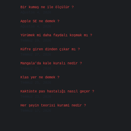
Bir kumaş ne ile ölçülür ?
Ağustos 4, 2026
Apple SE ne demek ?
Ağustos 4, 2026
Yürümek mi daha faydalı koşmak mı ?
Temmuz 29, 2026
Küfre giren dinden çıkar mı ?
Temmuz 27, 2026
Mangala’da kale kuralı nedir ?
Temmuz 25, 2026
Klas yer ne demek ?
Temmuz 25, 2026
Kaktüste pas hastalığı nasıl geçer ?
Temmuz 23, 2026
Her şeyin teorisi kurami nedir ?
Temmuz 17, 2026