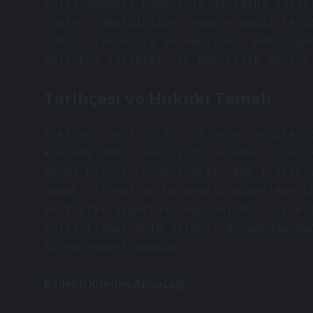
kullanamaması nedeniyle uğradığı zarar
“zarar” dediğinizde, sadece maddi kayb
ruhsal sıkıntıyı da kapsıyor. Hatta ge
gelirken yaşadığım 45 dakikalık ekstra
Tarihçesi ve Hukuki Temeli
Eskiden, yani 20-30 yıl önce, araçlar 
kavramı daha sınırlıydı. Arabası olan 
kendi başına çözüm arardı. Ama trafik 
hukuk sistemi de bu bedeli düzenleme i
ve Trafik Sigortası kapsamında, bir ki
kullanılamaz hale gelmesi durumunda ma
talep etmesi mümkün.
Bedelin Kimden Alınacağı