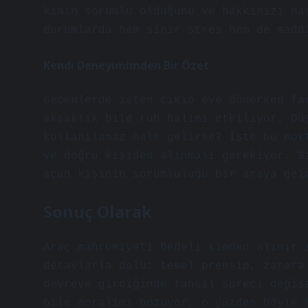
kimin sorumlu olduğunu ve hakkınızı na
durumlarda hem sinir stres hem de madd
Kendi Deneyimimden Bir Özet
Geçenlerde işten çıkıp eve dönerken fa
aksaklık bile ruh halimi etkiliyor. Dü
kullanılamaz hale gelirse? İşte bu nok
ve doğru kişiden alınması gerekiyor. S
açan kişinin sorumluluğu bir araya gel
Sonuç Olarak
Araç mahrumiyeti bedeli kimden alınır 
detaylarla dolu: temel prensip, zarara
devreye girdiğinde tahsil süreci değiş
bile moralimi bozuyor, o yüzden böyle 