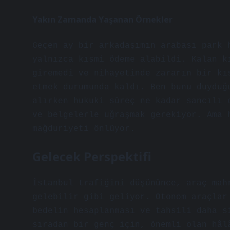
Yakın Zamanda Yaşanan Örnekler
Geçen ay bir arkadaşımın arabası park 
yalnızca kısmi ödeme alabildi. Kalan k
giremedi ve nihayetinde zararın bir kı
etmek durumunda kaldı. Ben bunu duyduğ
alırken hukuki süreç ne kadar sancılı 
ve belgelerle uğraşmak gerekiyor. Ama 
mağduriyeti önlüyor.
Gelecek Perspektifi
İstanbul trafiğini düşününce, araç mah
gelebilir gibi geliyor. Otonom araçlar
bedelin hesaplanması ve tahsili daha s
sıradan bir genç için, önemli olan hâl