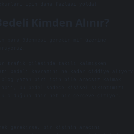
okurları için daha fazlası yolda!
edeli Kimden Alınır?
in para ödenmesi gerekir mi” üzerine
uruyoruz.
ur trafik çilesinde takılı kalmışken
eti bedeli kavramını ne kadar ciddiye alıyor?
 blog yazan biri için bile araçsız kalmak
Tabii, bu bedel sadece kişisel sıkıntımızı
lu olduğuna dair net bir çerçeve çiziyor.
mek gerekirse, bir kişinin aracını