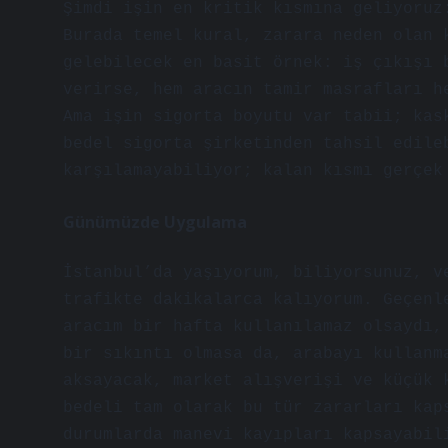
Şimdi işin en kritik kısmına geliyoruz
Burada temel kural, zarara neden olan 
gelebilecek en basit örnek: iş çıkışı 
verirse, hem aracın tamir masrafları h
Ama işin sigorta boyutu var tabii; kas
bedel sigorta şirketinden tahsil edile
karşılamayabiliyor; kalan kısmı gerçek
Günümüzde Uygulama
İstanbul’da yaşıyorum, biliyorsunuz, v
trafikte dakikalarca kalıyorum. Geçenl
aracım bir hafta kullanılamaz olsaydı,
bir sıkıntı olmasa da, arabayı kullanm
aksayacak, market alışverişi ve küçük 
bedeli tam olarak bu tür zararları kap
durumlarda manevi kayıpları kapsayabil