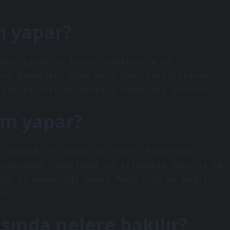
m yapar?
nda; şirketin kanun, yönetmelik ve
ini denetler. Kamu veya özel kuruluşlarda
rçekleştirir ve gerekli raporları hazırlar.
im yapar?
ş Sağlığı ve Güvenliği Genel Müdürlüğü,
luşturmak, onaylamak ve izlemekle görevli ve
ığı ve Güvenliği Genel Müdürlüğü’ne bağlı
nir.
asında nelere bakılır?