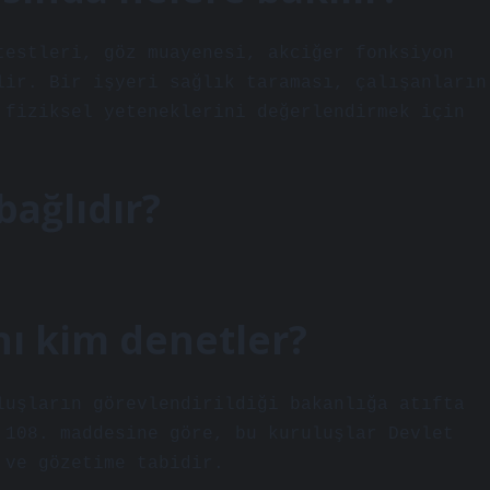
testleri, göz muayenesi, akciğer fonksiyon
lir. Bir işyeri sağlık taraması, çalışanların
 fiziksel yeteneklerini değerlendirmek için
bağlıdır?
nı kim denetler?
luşların görevlendirildiği bakanlığa atıfta
 108. maddesine göre, bu kuruluşlar Devlet
 ve gözetime tabidir.