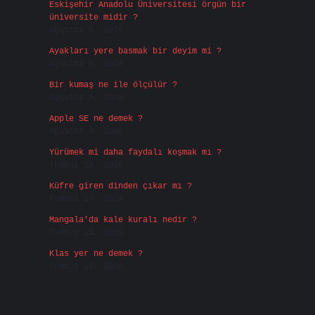
Eskişehir Anadolu Üniversitesi örgün bir
üniversite midir ?
Ağustos 6, 2026
Ayakları yere basmak bir deyim mi ?
Ağustos 5, 2026
Bir kumaş ne ile ölçülür ?
Ağustos 4, 2026
Apple SE ne demek ?
Ağustos 4, 2026
Yürümek mi daha faydalı koşmak mı ?
Temmuz 29, 2026
Küfre giren dinden çıkar mı ?
Temmuz 27, 2026
Mangala’da kale kuralı nedir ?
Temmuz 25, 2026
Klas yer ne demek ?
Temmuz 25, 2026