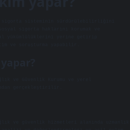
 kim yapar?
 sigorta sisteminin sürdürülebilirliğini
sosyal sigorta haklarını korumak ve
al yükümlülüklerini yerine getirip
tim ve soruşturma yapabilir.
 yapar?
ğlık ve Güvenlik Kurumu ve yerel
ndan gerçekleştirilir.
ğlık ve güvenlik hizmetleri alanında uzmanlık