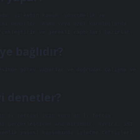
nda; şirketin kanun, yönetmelik ve
ini denetler. Kamu veya özel kuruluşlarda
rçekleştirir ve gerekli raporları hazırlar.
ye bağlıdır?
esinde görev yaparlar ve doğrudan Çalışma ve
i denetler?
ın iş teftişi için kurulan İş Teftiş
ni gerçekleştiren ana birimdir. Ayrıca, SSI
venlik yasası kapsamında işletme teftişleri