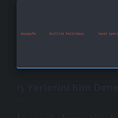
Anasayfa
Gizlilik Politikası
Yasal Uyar
Iş Yerlerini Kim Dene
Tarih: Aralık 19, 2024