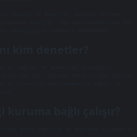
ini inceler ve denetler. Gerekli görürse
oruşturma açabilir. Tüm soruşturmalarını bir
üst yöneticisine sunmakla yükümlüdür.
nı kim denetler?
ın iş sağlığı ve güvenliği alanındaki
fettişliği’dir. Çalışma Müfettişliği Çalışma
ır ve işyerinin denetlenmesini sağlar ve
arır.
i kuruma bağlı çalışır?
esinde görev yaparlar ve doğrudan Çalışma ve