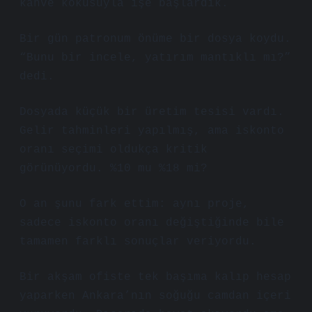
kahve kokusuyla işe başlardık.
Bir gün patronum önüme bir dosya koydu.
“Bunu bir incele, yatırım mantıklı mı?”
dedi.
Dosyada küçük bir üretim tesisi vardı.
Gelir tahminleri yapılmış, ama iskonto
oranı seçimi oldukça kritik
görünüyordu. %10 mu %18 mi?
O an şunu fark ettim: aynı proje,
sadece iskonto oranı değiştiğinde bile
tamamen farklı sonuçlar veriyordu.
Bir akşam ofiste tek başıma kalıp hesap
yaparken Ankara’nın soğuğu camdan içeri