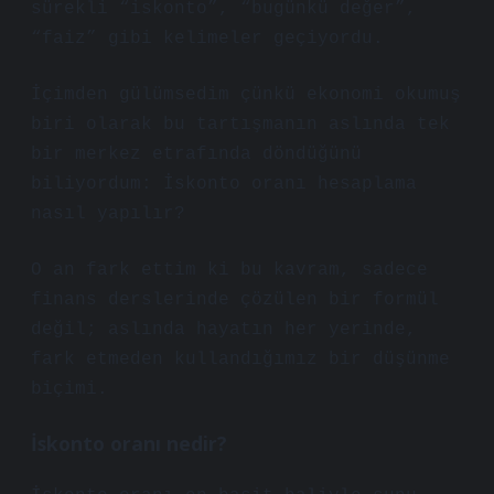
sürekli “iskonto”, “bugünkü değer”,
“faiz” gibi kelimeler geçiyordu.
İçimden gülümsedim çünkü ekonomi okumuş
biri olarak bu tartışmanın aslında tek
bir merkez etrafında döndüğünü
biliyordum: İskonto oranı hesaplama
nasıl yapılır?
O an fark ettim ki bu kavram, sadece
finans derslerinde çözülen bir formül
değil; aslında hayatın her yerinde,
fark etmeden kullandığımız bir düşünme
biçimi.
İskonto oranı nedir?