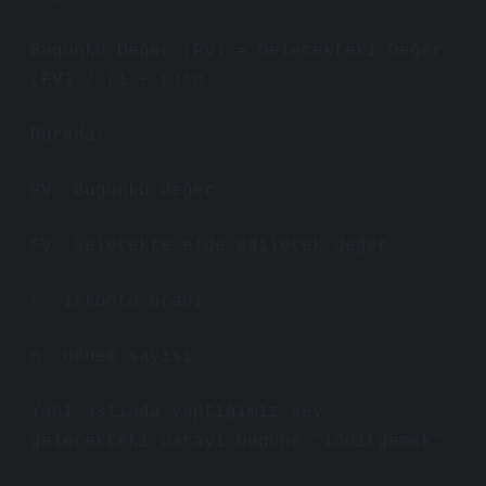
Bugünkü Değer (PV) = Gelecekteki Değer
(FV) / (1 + r)^n
Burada:
PV: Bugünkü değer
FV: Gelecekte elde edilecek değer
r: iskonto oranı
n: dönem sayısı
Yani aslında yaptığımız şey,
gelecekteki parayı bugüne “indirgemek”.