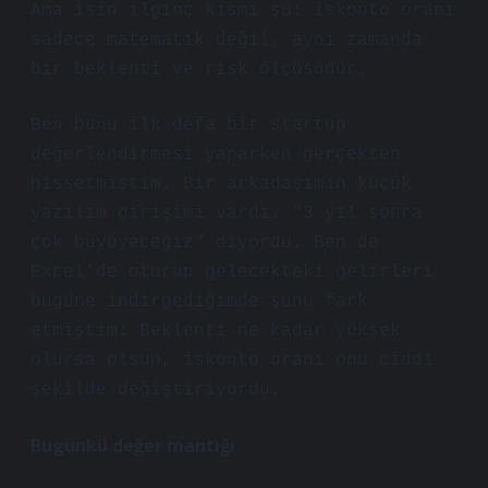
Ama işin ilginç kısmı şu: iskonto oranı
sadece matematik değil, aynı zamanda
bir beklenti ve risk ölçüsüdür.
Ben bunu ilk defa bir startup
değerlendirmesi yaparken gerçekten
hissetmiştim. Bir arkadaşımın küçük
yazılım girişimi vardı. “3 yıl sonra
çok büyüyeceğiz” diyordu. Ben de
Excel’de oturup gelecekteki gelirleri
bugüne indirgediğimde şunu fark
etmiştim: Beklenti ne kadar yüksek
olursa olsun, iskonto oranı onu ciddi
şekilde değiştiriyordu.
Bugünkü değer mantığı