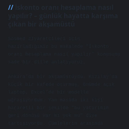
İskonto oranı hesaplama nasıl
yapılır? – günlük hayatta karşıma
çıkan bir akşamüstü
Sosmed ziyaretçileri için
hazırladığımız bu makalede “İskonto
oranı hesaplama nasıl yapılır” konusunu
sade bir dille anlatıyoruz.
Ankara’da bir akşamüstüydü. Kızılay’da
küçük bir kafede oturmuş, önümde açık
laptop, Excel’de bir modelle
uğraşıyordum. Yan masada iki kişi
hararetli bir şekilde “bu yatırımın
geri dönüşü var mı yok mu” diye
tartışıyordu. Cümlelerin arasında