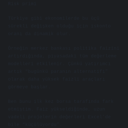
Risk primi
Türkiye gibi ekonomilerde bu üçü
sürekli değişken olduğu için iskonto
oranı da dinamik olur.
Örneğin merkez bankası politika faizini
artırdığında, piyasadaki tüm değerleme
modelleri etkilenir. Çünkü yatırımcı
artık “bugünkü paranın alternatifi”
olarak daha yüksek faizli araçları
görmeye başlar.
Ben bunu ilk kez borsa tarafında fark
etmiştim. Faiz yükseldiğinde, uzun
vadeli projelerin değerleri Excel’de
bile “küçülüyordu”.