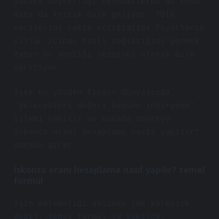
yüksek seyrettiği ekonomilerde bu konu
daha da kritik hale geliyor. TÜİK
verilerini takip ettiğimizde fiyatların
yıllar içinde nasıl değiştiğini görmek
zaten bu mantığı sezgisel olarak bile
öğretiyor.
İşte bu yüzden finans dünyasında
“gelecekteki değeri bugüne indirgeme”
işlemi yapılır ve burada devreye
iskonto oranı hesaplama nasıl yapılır?
sorusu girer.
İskonto oranı hesaplama nasıl yapılır? temel
formül
İşin matematiği aslında çok karmaşık
değil. Temel formül şu şekilde: