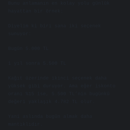
Bunu anlamanın en kolay yolu günlük
hayattan bir örnek:
Diyelim ki biri sana iki seçenek
sunuyor:
Bugün 5.000 TL
1 yıl sonra 5.500 TL
Kağıt üzerinde ikinci seçenek daha
yüksek gibi duruyor. Ama eğer iskonto
oranı %15 ise, 5.500 TL’nin bugünkü
değeri yaklaşık 4.782 TL olur.
Yani aslında bugün almak daha
mantıklıdır.