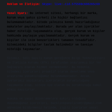
Reklam ve İletişim:
Skype: live:.cid.575569c608265c69
Yasal Uyarı:
Bu internet sitesi, herhangi bir marka,
kurum veya şahıs şirketi ile hiçbir bağlantısı
bulunmamaktadır. Sitede yalnızca kendi hazırladığımız
makaleler paylaşılmaktadır. Burada yer alan içerikler
haber niteliği taşımamakta olup, gerçek kurum ve kişiler
hakkında paylaşım yapılmamaktadır. Gerçek kurum ve
kişiler ile isim benzerlikleri tamamen tesadüfidir.
Sitemizdeki bilgiler taslak halindedir ve tavsiye
niteliği taşımazlar.
Sitemiz, 5651 Sayılı Kanun gereğince Bilgi Teknolojileri
ve İletişim Kurumu (BTK) tarafından onaylanmış bir Yer
Sağlayıcı olarak hizmet vermektedir. Bu nedenle,
sitedeki içerikleri proaktif olarak denetleme veya
araştırma yükümlülüğümüz bulunmamaktadır. Ancak,
üyelerimiz yazdıkları içeriklerin sorumluluğunu
taşımakta olup, siteye üye olarak bu sorumluluğu kabul
etmiş sayılırlar.
Hukuka ve yasal düzenlemelere aykırı olduğunu
düşündüğünüz içerikleri,
backlinkpanelicomtr@gmail.com
adresine bildirmeniz halinde, ilgili içerikler yasal