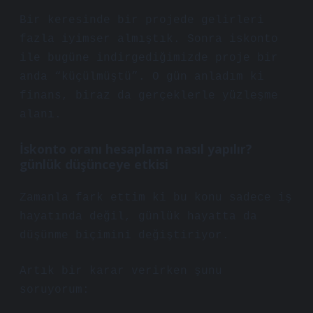
Bir keresinde bir projede gelirleri
fazla iyimser almıştık. Sonra iskonto
ile bugüne indirgediğimizde proje bir
anda “küçülmüştü”. O gün anladım ki
finans, biraz da gerçeklerle yüzleşme
alanı.
İskonto oranı hesaplama nasıl yapılır?
günlük düşünceye etkisi
Zamanla fark ettim ki bu konu sadece iş
hayatında değil, günlük hayatta da
düşünme biçimini değiştiriyor.
Artık bir karar verirken şunu
soruyorum: