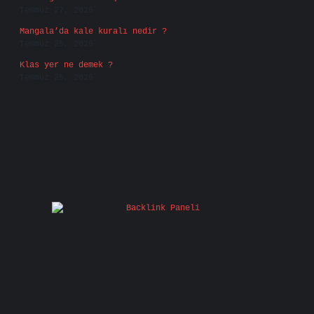
Temmuz 27, 2026
Mangala’da kale kuralı nedir ?
Temmuz 25, 2026
Klas yer ne demek ?
Temmuz 25, 2026