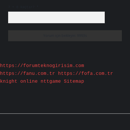
7 + 8 kaçtır?
*
https://forumteknogirisim.com
https://fanu.com.tr
https://fofa.com.tr
knight online
nttgame
Sitemap