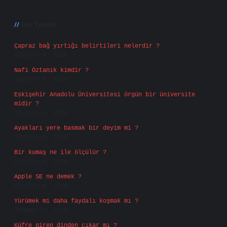
Sidebar
Son Yazılar
Çapraz bağ yırtığı belirtileri nelerdir ?
Ağustos 9, 2026
Nafi Öztanık kimdir ?
Ağustos 8, 2026
Eskişehir Anadolu Üniversitesi örgün bir üniversite
midir ?
Ağustos 6, 2026
Ayakları yere basmak bir deyim mi ?
Ağustos 5, 2026
Bir kumaş ne ile ölçülür ?
Ağustos 4, 2026
Apple SE ne demek ?
Ağustos 4, 2026
Yürümek mi daha faydalı koşmak mı ?
Temmuz 29, 2026
Küfre giren dinden çıkar mı ?