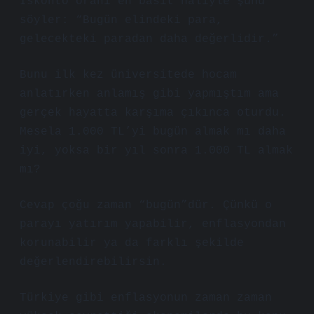
İskonto oranı en basit haliyle şunu
söyler: “Bugün elindeki para,
gelecekteki paradan daha değerlidir.”
Bunu ilk kez üniversitede hocam
anlatırken anlamış gibi yapmıştım ama
gerçek hayatta karşıma çıkınca oturdu.
Mesela 1.000 TL’yi bugün almak mı daha
iyi, yoksa bir yıl sonra 1.000 TL almak
mı?
Cevap çoğu zaman “bugün”dür. Çünkü o
parayı yatırım yapabilir, enflasyondan
korunabilir ya da farklı şekilde
değerlendirebilirsin.
Türkiye gibi enflasyonun zaman zaman