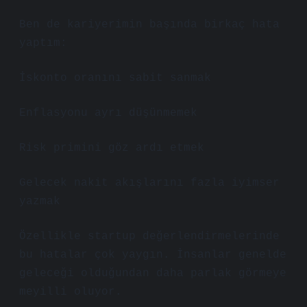
Ben de kariyerimin başında birkaç hata
yaptım:
İskonto oranını sabit sanmak
Enflasyonu ayrı düşünmemek
Risk primini göz ardı etmek
Gelecek nakit akışlarını fazla iyimser
yazmak
Özellikle startup değerlendirmelerinde
bu hatalar çok yaygın. İnsanlar genelde
geleceği olduğundan daha parlak görmeye
meyilli oluyor.