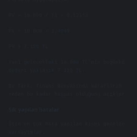
Formülü uygulayalım:
PV = 10.000 / (1 + 0.12)^3
PV ≈ 10.000 / 1.4049
PV ≈ 7.120 TL
Yani gelecekteki 10.000 TL’nin bugünkü
değeri yaklaşık 7.120 TL.
Bu fark, finans dünyasında kararların
neden bu kadar hassas olduğunu açıklar.
Sık yapılan hatalar
İşin en çok hata yapılan kısmı genelde
varsayımlar.