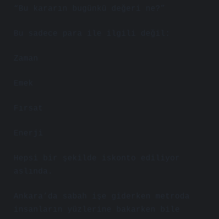
“Bu kararın bugünkü değeri ne?”
Bu sadece para ile ilgili değil:
Zaman
Emek
Fırsat
Enerji
Hepsi bir şekilde iskonto ediliyor
aslında.
Ankara’da sabah işe giderken metroda
insanların yüzlerine bakarken bile