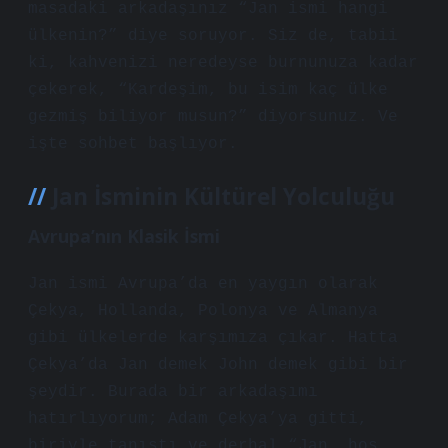
masadaki arkadaşınız “Jan ismi hangi
ülkenin?” diye soruyor. Siz de, tabii
ki, kahvenizi neredeyse burnunuza kadar
çekerek, “Kardeşim, bu isim kaç ülke
gezmiş biliyor musun?” diyorsunuz. Ve
işte sohbet başlıyor.
Jan İsminin Kültürel Yolculuğu
Avrupa’nın Klasik İsmi
Jan ismi Avrupa’da en yaygın olarak
Çekya, Hollanda, Polonya ve Almanya
gibi ülkelerde karşımıza çıkar. Hatta
Çekya’da Jan demek John demek gibi bir
şeydir. Burada bir arkadaşımı
hatırlıyorum; Adam Çekya’ya gitti,
biriyle tanıştı ve derhal “Jan, hoş