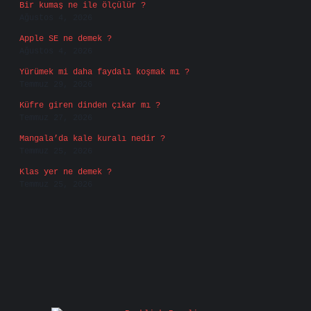
Bir kumaş ne ile ölçülür ?
Ağustos 4, 2026
Apple SE ne demek ?
Ağustos 4, 2026
Yürümek mi daha faydalı koşmak mı ?
Temmuz 29, 2026
Küfre giren dinden çıkar mı ?
Temmuz 27, 2026
Mangala’da kale kuralı nedir ?
Temmuz 25, 2026
Klas yer ne demek ?
Temmuz 25, 2026