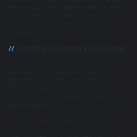
hem Avrupa klasiklerinden hem de Kürt
kültüründen geliyorsa, acaba Jan’ı her
gördüğümüzde iki farklı hikâye mi
anlatıyoruz?
Gündelik Hayattan Komik Anlar
İzmir sokaklarında yürürken, kafede
otururken veya sosyal medyada
gördüğünüz bir Jan, sizin için bir
kültürel bulmaca haline gelebilir.
Geçen gün arkadaş grubunda şöyle bir
konuşma geçti:
“Jan, sen hangi ülkeden geliyorsun?”
“Ben mi? Ben İzmirliyim ama ismim bir