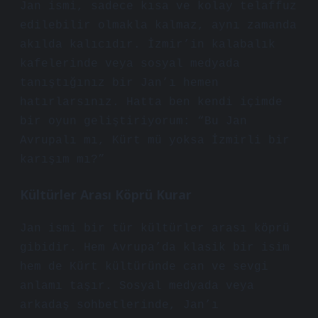
Jan ismi, sadece kısa ve kolay telaffuz
edilebilir olmakla kalmaz, aynı zamanda
akılda kalıcıdır. İzmir’in kalabalık
kafelerinde veya sosyal medyada
tanıştığınız bir Jan’ı hemen
hatırlarsınız. Hatta ben kendi içimde
bir oyun geliştiriyorum: “Bu Jan
Avrupalı mı, Kürt mü yoksa İzmirli bir
karışım mı?”
Kültürler Arası Köprü Kurar
Jan ismi bir tür kültürler arası köprü
gibidir. Hem Avrupa’da klasik bir isim
hem de Kürt kültüründe can ve sevgi
anlamı taşır. Sosyal medyada veya
arkadaş sohbetlerinde, Jan’ı