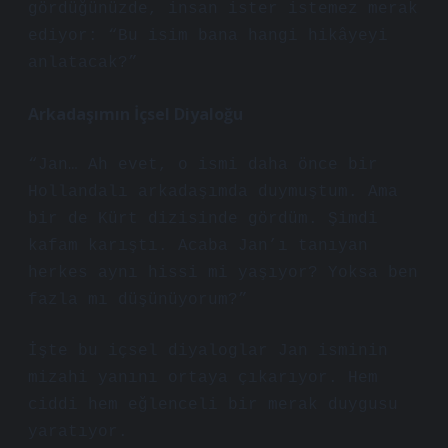
gördüğünüzde, insan ister istemez merak
ediyor: “Bu isim bana hangi hikâyeyi
anlatacak?”
Arkadaşımın İçsel Diyaloğu
“Jan… Ah evet, o ismi daha önce bir
Hollandalı arkadaşımda duymuştum. Ama
bir de Kürt dizisinde gördüm. Şimdi
kafam karıştı. Acaba Jan’ı tanıyan
herkes aynı hissi mi yaşıyor? Yoksa ben
fazla mı düşünüyorum?”
İşte bu içsel diyaloglar Jan isminin
mizahi yanını ortaya çıkarıyor. Hem
ciddi hem eğlenceli bir merak duygusu
yaratıyor.