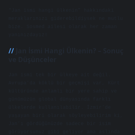
“Jan ismi hangi ülkenin” hakkındaki
meraklarınızı giderebildiysek ne mutlu
bize. Sosmed ailesi olarak her zaman
yanınızdayız!
Jan İsmi Hangi Ülkenin? – Sonuç
ve Düşünceler
Jan ismi tek bir ülkeye ait değil.
Avrupa’da köklü bir geçmişi var, Kürt
kültüründe anlamlı bir yere sahip ve
günümüzün global dünyasında farklı
ülkelerde kullanılabilir. İzmir’de
yaşayan biri olarak söyleyebilirim ki,
Jan’ı gördüğünüzde sadece bir isim
görüyorsunuz gibi geliyor ama aslında