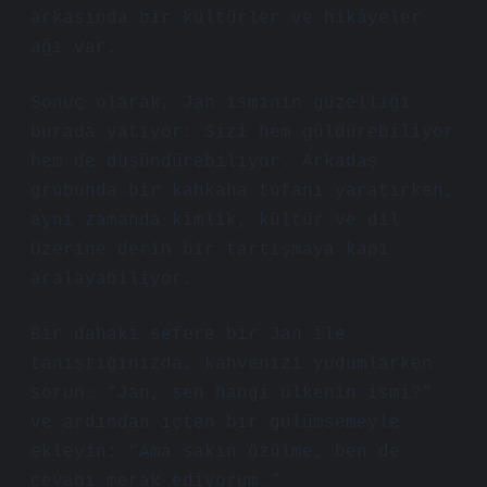
arkasında bir kültürler ve hikâyeler
ağı var.
Sonuç olarak, Jan isminin güzelliği
burada yatıyor: Sizi hem güldürebiliyor
hem de düşündürebiliyor. Arkadaş
grubunda bir kahkaha tufanı yaratırken,
aynı zamanda kimlik, kültür ve dil
üzerine derin bir tartışmaya kapı
aralayabiliyor.
Bir dahaki sefere bir Jan ile
tanıştığınızda, kahvenizi yudumlarken
sorun: “Jan, sen hangi ülkenin ismi?”
ve ardından içten bir gülümsemeyle
ekleyin: “Ama sakın üzülme, ben de
cevabı merak ediyorum.”