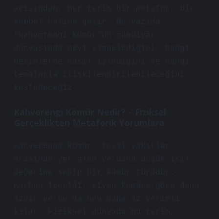
açısından, her terim bir metafor, bir
sembol haline gelir. Bu yazıda,
“kahverengi kömür”ün edebiyat
dünyasında neyi simgelediğini, hangi
metinlerde nasıl işlediğini ve hangi
temalarla ilişkilendirilebileceğini
keşfedeceğiz.
Kahverengi Kömür
Nedir? – Fiziksel
Gerçeklikten Metaforik Yorumlara
Kahverengi kömür, fosil yakıtlar
arasında yer alan ve daha düşük ısıl
değerine sahip bir kömür türüdür.
Karbon içeriği, siyah kömüre göre daha
azdır ve bu da onu daha az verimli
kılar. Fiziksel dünyada bu terim,