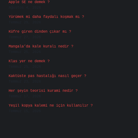
Apple SE ne demek ?
Ağustos 4, 2026
Yürümek mi daha faydalı koşmak mı ?
Temmuz 29, 2026
Küfre giren dinden çıkar mı ?
Temmuz 27, 2026
Mangala’da kale kuralı nedir ?
Temmuz 25, 2026
Klas yer ne demek ?
Temmuz 25, 2026
Kaktüste pas hastalığı nasıl geçer ?
Temmuz 23, 2026
Her şeyin teorisi kurami nedir ?
Temmuz 17, 2026
Yeşil kopya kalemi ne için kullanılır ?
Temmuz 15, 2026