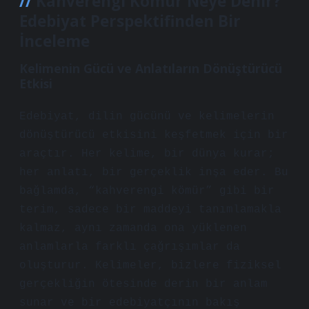
Kahverengi Kömür
Neye Denir?
Edebiyat Perspektifinden Bir
İnceleme
Kelimenin Gücü ve Anlatıların Dönüştürücü
Etkisi
Edebiyat, dilin gücünü ve kelimelerin
dönüştürücü etkisini keşfetmek için bir
araçtır. Her kelime, bir dünya kurar;
her anlatı, bir gerçeklik inşa eder. Bu
bağlamda, “kahverengi kömür” gibi bir
terim, sadece bir maddeyi tanımlamakla
kalmaz, aynı zamanda ona yüklenen
anlamlarla farklı çağrışımlar da
oluşturur. Kelimeler, bizlere fiziksel
gerçekliğin ötesinde derin bir anlam
sunar ve bir edebiyatçının bakış