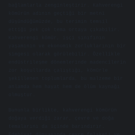
bağlamlarla zenginleştirir. Kahverengi
kömürün adının geçtiği bir metni
düşündüğümüzde, bu terimin temsil
ettiği pek çok tema ortaya çıkabilir.
Kahverengi kömür, işçi sınıfının
yaşamının ve ekonomik zorluklarının bir
simgesi olarak görülebilir. Özellikle
endüstrileşme dönemlerinde madencilerin
zor koşullarda çalıştığı, kömürle
şekillenen toplumlarda, bu malzeme bir
anlamda hem hayat hem de ölüm kaynağı
olmuştur.
Bununla birlikte, kahverengi kömürün
doğaya verdiği zarar, çevre ve doğa
temalarını da içinde barındırır.
Edebiyat dünyasında çevre felaketi ve