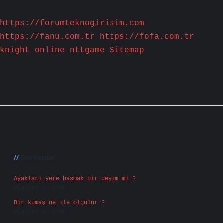
https://forumteknogirisim.com
https://fanu.com.tr
https://fofa.com.tr
knight online
nttgame
Sitemap
Sidebar
Son Yazılar
Ayakları yere basmak bir deyim mi ?
Ağustos 5, 2026
Bir kumaş ne ile ölçülür ?
Ağustos 4, 2026