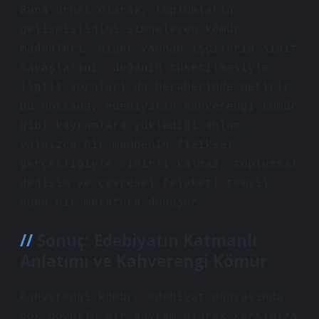
Buna örnek olarak, toplumların
gelişmişliğini simgeleyen kömür
madenleri, diğer yandan işçilerin sınıf
savaşlarını, doğanın tüketilmesiyle
ilgili soruları da beraberinde getirir.
Bu noktada, edebiyatın kahverengi kömür
gibi kavramlara yüklediği anlam
yalnızca bir maddenin fiziksel
gerçekliğiyle sınırlı kalmaz, toplumsal
değişim ve çevresel felaketi temsil
eden bir metafora dönüşür.
Sonuç: Edebiyatın Katmanlı
Anlatımı ve Kahverengi Kömür
Kahverengi kömür, edebiyat dünyasında
çok boyutlu bir kavram olarak karşımıza