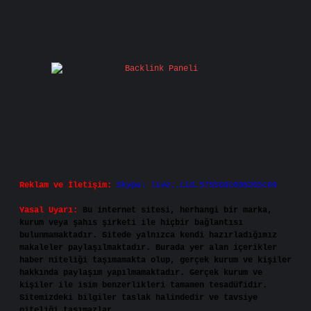
Reklam ve İletişim:
Skype: live:.cid.575569c608265c69
Yasal Uyarı:
Bu internet sitesi, herhangi bir marka,
kurum veya şahıs şirketi ile hiçbir bağlantısı
bulunmamaktadır. Sitede yalnızca kendi hazırladığımız
makaleler paylaşılmaktadır. Burada yer alan içerikler
haber niteliği taşımamakta olup, gerçek kurum ve kişiler
hakkında paylaşım yapılmamaktadır. Gerçek kurum ve
kişiler ile isim benzerlikleri tamamen tesadüfidir.
Sitemizdeki bilgiler taslak halindedir ve tavsiye
niteliği taşımazlar.