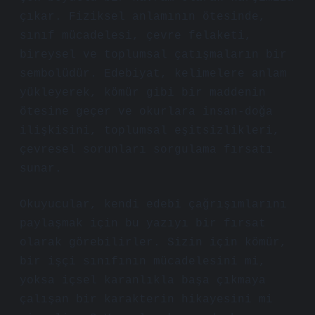
çıkar. Fiziksel anlamının ötesinde,
sınıf mücadelesi, çevre felaketi,
bireysel ve toplumsal çatışmaların bir
sembolüdür. Edebiyat, kelimelere anlam
yükleyerek, kömür gibi bir maddenin
ötesine geçer ve okurlara insan-doğa
ilişkisini, toplumsal eşitsizlikleri,
çevresel sorunları sorgulama fırsatı
sunar.
Okuyucular, kendi edebi çağrışımlarını
paylaşmak için bu yazıyı bir fırsat
olarak görebilirler. Sizin için kömür,
bir işçi sınıfının mücadelesini mi,
yoksa içsel karanlıkla başa çıkmaya
çalışan bir karakterin hikayesini mi