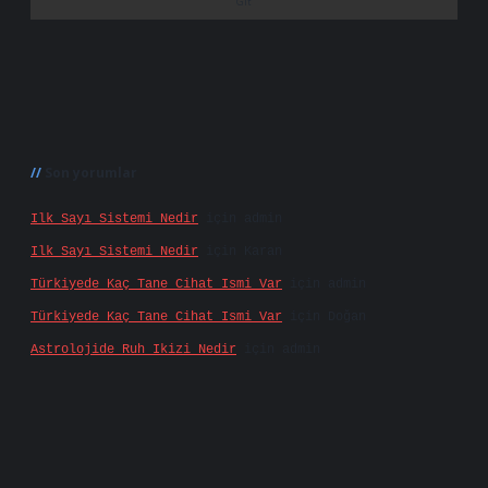
Son yorumlar
Ilk Sayı Sistemi Nedir
için
admin
Ilk Sayı Sistemi Nedir
için
Karan
Türkiyede Kaç Tane Cihat Ismi Var
için
admin
Türkiyede Kaç Tane Cihat Ismi Var
için
Doğan
Astrolojide Ruh Ikizi Nedir
için
admin