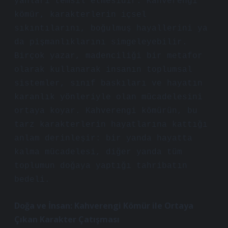
yanları temsil etmesidir. Kahverengi
kömür, karakterlerin içsel
sıkıntılarını, boğulmuş hayallerini ya
da pişmanlıklarını simgeleyebilir.
Birçok yazar, madenciliği bir metafor
olarak kullanarak insanın toplumsal
sistemler, sınıf baskıları ve hayatın
karanlık yönleriyle olan mücadelesini
ortaya koyar. Kahverengi kömürün, bu
tarz karakterlerin hayatlarına kattığı
anlam derinleşir: bir yanda hayatta
kalma mücadelesi, diğer yanda tüm
toplumun doğaya yaptığı tahribatın
bedeli.
Doğa ve İnsan: Kahverengi Kömür ile Ortaya
Çıkan Karakter Çatışması