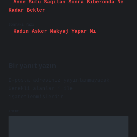
Anne Sütü Sağılan Sonra Biberonda Ne
Kadar Bekler
Sonraki Yazı
Kadın Asker Makyaj Yapar Mı
Bir yanıt yazın
E-posta adresiniz yayınlanmayacak.
Gerekli alanlar
*
ile
işaretlenmişlerdir
Yorum