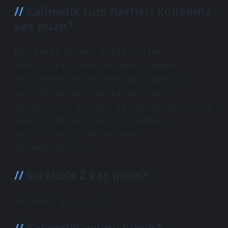
Kelimelik tüm harfleri kullanma
kaç puan?
Bir turda birden fazla kelime
türetilirse, her kelimenin puanı
harflerden geçen bonuslara göre ayrı
ayrı hesaplanır ve toplam puan
hesaplanır. Ayrıca, kelime oluştururken
mevcut tüm harfleri kullanmayı
başarırsanız, 30 ek puan
kazanabilirsiniz.
Scrabble Z kaç puan?
10 puan: Q ×1, Z ×1.