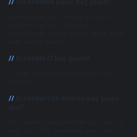
Scrabbleda Joker kaç puan?
Jokerin (boş taş) yerine bir harf
konulamaz ve geri alınamaz.
Kullanıldığı harfin yerine geçer ancak
puan değeri yoktur.
Scrabble Ö kaç puan?
7- HARF SAYISI121PUAN17 oyunu için
ipuçları
Scrabble’i ilk bitiren kaç puan
alır?
İlk oyuncu yazdığı kelime için iki kat
puan alır. İlk oyuncunun puanı iki