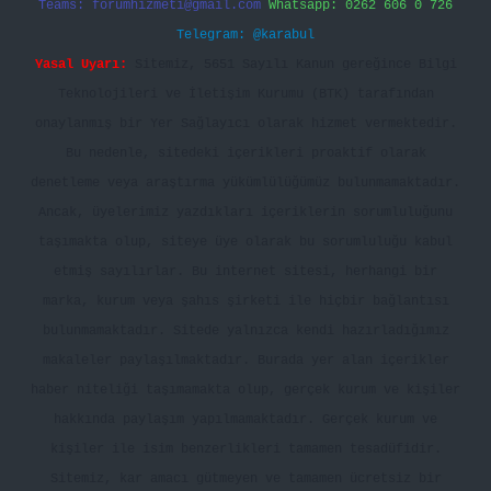
Teams:
forumhizmeti@gmail.com
Whatsapp: 0262 606 0 726
Telegram: @karabul
Yasal Uyarı:
Sitemiz, 5651 Sayılı Kanun gereğince Bilgi
Teknolojileri ve İletişim Kurumu (BTK) tarafından
onaylanmış bir Yer Sağlayıcı olarak hizmet vermektedir.
Bu nedenle, sitedeki içerikleri proaktif olarak
denetleme veya araştırma yükümlülüğümüz bulunmamaktadır.
Ancak, üyelerimiz yazdıkları içeriklerin sorumluluğunu
taşımakta olup, siteye üye olarak bu sorumluluğu kabul
etmiş sayılırlar. Bu internet sitesi, herhangi bir
marka, kurum veya şahıs şirketi ile hiçbir bağlantısı
bulunmamaktadır. Sitede yalnızca kendi hazırladığımız
makaleler paylaşılmaktadır. Burada yer alan içerikler
haber niteliği taşımamakta olup, gerçek kurum ve kişiler
hakkında paylaşım yapılmamaktadır. Gerçek kurum ve
kişiler ile isim benzerlikleri tamamen tesadüfidir.
Sitemiz, kar amacı gütmeyen ve tamamen ücretsiz bir