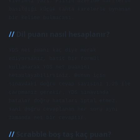
kıvrımlı yazı. Fiilin üzerine harflerin
basıldığı küçük tahta karelerle oynanan
bir kelime bulmacası.
Dil puanı nasıl hesaplanır?
YDS net puanı kaç diye merak
ediyorsanız, basit bir formül
kullanarak YDS net puanını
hesaplayabilirsiniz. Bunun için
sınavdaki doğru cevap sayısını 1,25 ile
çarpmanız gerekir. YDS sınavında
hatalar doğru hataları iptal etmez.
Yani doğru cevaplanan her soru aynı
zamanda net bir cevaptır.
Scrabble boş taş kaç puan?