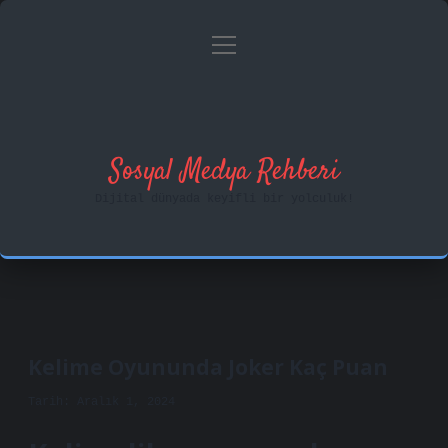
menüyü
Anasayfa
Gizlilik Politikası
aç
Yasal Uyarı
Hakkımızda
Sosyal Medya Rehberi
Dijital dünyada keyifli bir yolculuk!
Kelime Oyununda Joker Kaç Puan
Tarih: Aralık 1, 2024