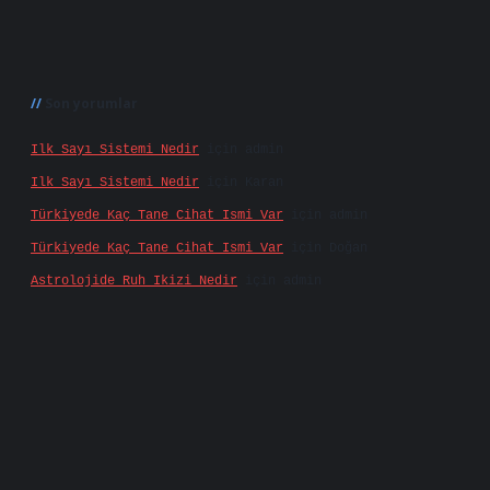
Son yorumlar
Ilk Sayı Sistemi Nedir
için
admin
Ilk Sayı Sistemi Nedir
için
Karan
Türkiyede Kaç Tane Cihat Ismi Var
için
admin
Türkiyede Kaç Tane Cihat Ismi Var
için
Doğan
Astrolojide Ruh Ikizi Nedir
için
admin