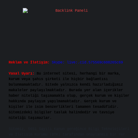
Reklam ve İletişim:
Skype: live:.cid.575569c608265c69
Yasal Uyarı:
Bu internet sitesi, herhangi bir marka,
kurum veya şahıs şirketi ile hiçbir bağlantısı
bulunmamaktadır. Sitede yalnızca kendi hazırladığımız
makaleler paylaşılmaktadır. Burada yer alan içerikler
haber niteliği taşımamakta olup, gerçek kurum ve kişiler
hakkında paylaşım yapılmamaktadır. Gerçek kurum ve
kişiler ile isim benzerlikleri tamamen tesadüfidir.
Sitemizdeki bilgiler taslak halindedir ve tavsiye
niteliği taşımazlar.
Sitemiz, 5651 Sayılı Kanun gereğince Bilgi Teknolojileri
ve İletişim Kurumu (BTK) tarafından onaylanmış bir Yer