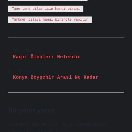
Tane tane pilav için hangi pirinç
Türkmen pilavı hangi pirinçle yapılır
Önceki Yazı
Kağıt Ölçüleri Nelerdir
Sonraki Yazı
Konya Beyşehir Arasi Ne Kadar
Bir yanıt yazın
E-posta adresiniz yayınlanmayacak.