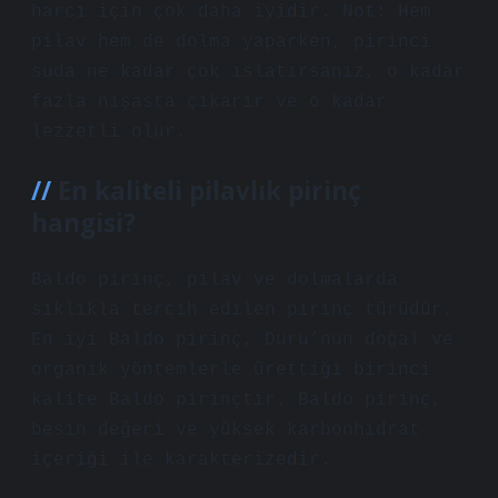
harcı için çok daha iyidir. Not: Hem
pilav hem de dolma yaparken, pirinci
suda ne kadar çok ıslatırsanız, o kadar
fazla nişasta çıkarır ve o kadar
lezzetli olur.
En kaliteli pilavlık pirinç
hangisi?
Baldo pirinç, pilav ve dolmalarda
sıklıkla tercih edilen pirinç türüdür.
En iyi Baldo pirinç, Duru’nun doğal ve
organik yöntemlerle ürettiği birinci
kalite Baldo pirinçtir. Baldo pirinç,
besin değeri ve yüksek karbonhidrat
içeriği ile karakterizedir.