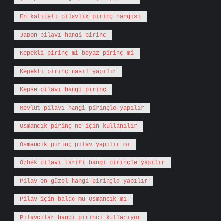
En kaliteli pilavlık pirinç hangisi
Japon pilavı hangi pirinç
Kepekli pirinç mi beyaz pirinç mi
Kepekli pirinç nasıl yapılır
Kepse pilavı hangi pirinç
Mevlüt pilavı hangi pirinçle yapılır
Osmancık pirinç ne için kullanılır
Osmancık pirinç pilav yapılır mı
Özbek pilavı tarifi hangi pirinçle yapılır
Pilav en güzel hangi pirinçle yapılır
Pilav için baldo mu Osmancık mı
Pilavcılar hangi pirinci kullanıyor