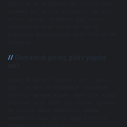
Pakistan ve Hindistan’da yetiştirilen
aromalı bir pirinç çeşididir. Bu özel
pirinç çeşidi, Himalaya dağlarının
eteklerinde özel iklim ve toprak
koşulları gerektirdiği için Türkiye’de
bulunmaz.
Osmancık pirinç pilav yapılır
mı?
Osmancık pirinç taneleri uzun, geniş,
camsı ve mat görünümdedir. Osmancık
pirinci, gevşek kıvamı nedeniyle pilav
pişirmek için ideal bir pirinç türüdür
ve ayrıca sebze yemekleri, dolma
yemekleri veya sütlaç gibi tatlılar
yapmak için kullanılır.