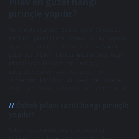
Pilav en güzel hangi
pirinçle yapılır?
Türk mutfağında, Baldo veya Osmancık
pirinci genellikle normal pilav yapmak
için kullanılır. Basmati ve yasemin
gibi pirinçler farklı mutfaklara özgü
pilavlarda kullanılır. Baldo,
pişirildiğinde suyu en iyi emen
türlerden biridir. Bu şekilde taneler
şişer ve sonuç lezzetli bir pilav olur.
Özbek pilavı tarifi hangi pirinçle
yapılır?
Özbek pilavında basmati pirinci
kullanılır, ince uzun pirinç, hoş