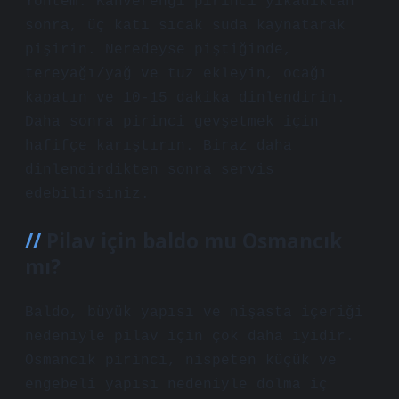
Yöntem: Kahverengi pirinci yıkadıktan
sonra, üç katı sıcak suda kaynatarak
pişirin. Neredeyse piştiğinde,
tereyağı/yağ ve tuz ekleyin, ocağı
kapatın ve 10-15 dakika dinlendirin.
Daha sonra pirinci gevşetmek için
hafifçe karıştırın. Biraz daha
dinlendirdikten sonra servis
edebilirsiniz.
Pilav için baldo mu Osmancık
mı?
Baldo, büyük yapısı ve nişasta içeriği
nedeniyle pilav için çok daha iyidir.
Osmancık pirinci, nispeten küçük ve
engebeli yapısı nedeniyle dolma iç