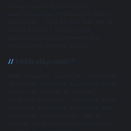
ölümcül kılan şey farklıdır…
Dimetilkadmiyum dünyadaki en zehirli
kimyasaldır. Öyle ki hem akut hem de
kronik etkileri vardır, yani
başlangıçtaki zehirlenmeden sağ
kurtulanları zamanla öldürür.
KBRN olayı nedir?
KBRN; Kimyasal, biyolojik, radyolojik
ve nükleer tehlikeli maddelerin neden
olduğu tüm zararlı ve tehlikeli
durumları ifade eder. Günümüzde savaş,
sanayi ve üretimdeki gelişmeler KBRN
risklerini artırmaktadır. Tüm bu
riskler geniş kitlelerin yaşamlarını