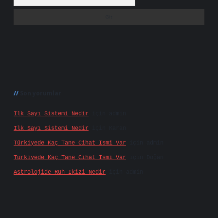
Son yorumlar
Ilk Sayı Sistemi Nedir
için
admin
Ilk Sayı Sistemi Nedir
için
Karan
Türkiyede Kaç Tane Cihat Ismi Var
için
admin
Türkiyede Kaç Tane Cihat Ismi Var
için
Doğan
Astrolojide Ruh Ikizi Nedir
için
admin