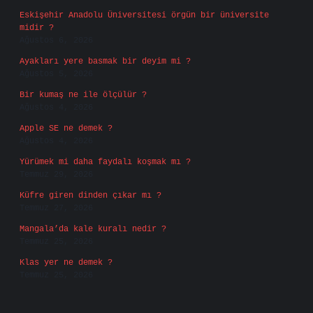
Eskişehir Anadolu Üniversitesi örgün bir üniversite
midir ?
Ağustos 6, 2026
Ayakları yere basmak bir deyim mi ?
Ağustos 5, 2026
Bir kumaş ne ile ölçülür ?
Ağustos 4, 2026
Apple SE ne demek ?
Ağustos 4, 2026
Yürümek mi daha faydalı koşmak mı ?
Temmuz 29, 2026
Küfre giren dinden çıkar mı ?
Temmuz 27, 2026
Mangala’da kale kuralı nedir ?
Temmuz 25, 2026
Klas yer ne demek ?
Temmuz 25, 2026