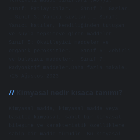
Tehlikeli madde sınıfları (ADR)1.
sınıf: Patlayıcılar. … Sınıf 2: Gazlar.
… Sınıf 3: Yanıcı sıvılar. … Sınıf:
Yanıcı katılar, kendiliğinden tutuşan
ve suyla tepkimeye giren maddeler. …
Sınıf 5: Oksitleyici maddeler ve
organik peroksitler. … Sınıf 6: Zehirli
ve bulaşıcı maddeler. …Sınıf 7:
Radyoaktif maddeler.Daha fazla makale…
•25 Ağustos 2023
Kimyasal nedir kısaca tanımı?
Kimyasal madde, kimyasal madde veya
basitçe kimyasal, sabit bir kimyasal
bileşime ve karakteristik özelliklere
sahip bir madde türüdür. Bu kimyasal