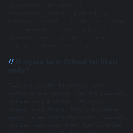
sıralayabiliriz: Metaller. …
Pestisitler (Tarımsal pestisitler) …
Temizlik ürünleri. … Plastikler. … Gıda
katkı maddeleri. … Antibiyotikler ve
hormonlar. Doğal olarak oluşan bitki
zehirleri (Sezyum, Stronsiyum).
Kimyasalların fiziksel tehlikesi
nedir?
Fiziksel tehlike kimyasalın içsel
özelliklerine dayanır. Beş ana fiziksel
tehlike sınıfı vardır: patlayıcı,
yanıcı, oksitleyici, basınç altındaki
gazlar ve metalleri aşındıran. Fiziksel
tehlike kimyasalın içsel özelliklerine