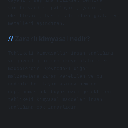
dayanır. Beş ana fiziksel tehlike
sınıfı vardır: patlayıcı, yanıcı,
oksitleyici, basınç altındaki gazlar ve
metalleri aşındıran.
Zararlı kimyasal nedir?
Tehlikeli kimyasallar insan sağlığını
ve güvenliğini tehlikeye atabilecek
maddelerdir. Çevredeki diğer
malzemelere zarar verebilen ve bu
nedenle hem taşınmasında hem de
depolanmasında büyük özen gerektiren
tehlikeli kimyasal maddeler insan
sağlığına çok zararlıdır.