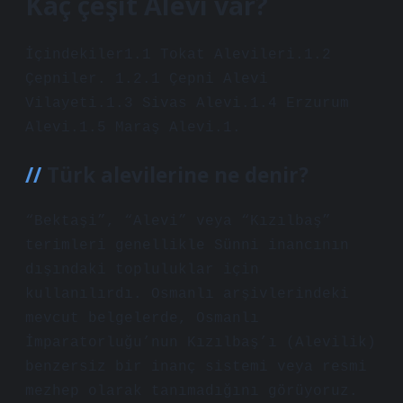
Kaç çeşit Alevi var?
İçindekiler1.1 Tokat Alevileri.1.2
Çepniler. 1.2.1 Çepni Alevi
Vilayeti.1.3 Sivas Alevi.1.4 Erzurum
Alevi.1.5 Maraş Alevi.1.
Türk alevilerine ne denir?
“Bektaşi”, “Alevi” veya “Kızılbaş”
terimleri genellikle Sünni inancının
dışındaki topluluklar için
kullanılırdı. Osmanlı arşivlerindeki
mevcut belgelerde, Osmanlı
İmparatorluğu’nun Kızılbaş’ı (Alevilik)
benzersiz bir inanç sistemi veya resmi
mezhep olarak tanımadığını görüyoruz.