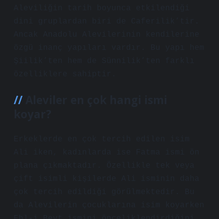
Aleviliğin tarih boyunca etkilendiği
dini gruplardan biri de Caferilik’tir.
Ancak Anadolu Alevilerinin kendilerine
özgü inanç yapıları vardır. Bu yapı hem
Şiilik’ten hem de Sünnilik’ten farklı
özelliklere sahiptir.
Aleviler en çok hangi ismi
koyar?
Erkeklerde en çok tercih edilen isim
Ali iken, kadınlarda ise Fatma ismi ön
plana çıkmaktadır. Özellikle tek veya
çift isimli kişilerde Ali isminin daha
çok tercih edildiği görülmektedir. Bu
da Alevilerin çocuklarına isim koyarken
Ehl-i Beyt ismini önceliklendirdiğini