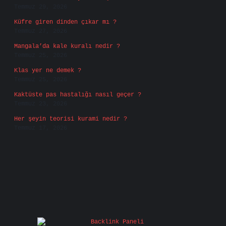
Temmuz 29, 2026
Küfre giren dinden çıkar mı ?
Temmuz 27, 2026
Mangala’da kale kuralı nedir ?
Temmuz 25, 2026
Klas yer ne demek ?
Temmuz 25, 2026
Kaktüste pas hastalığı nasıl geçer ?
Temmuz 23, 2026
Her şeyin teorisi kurami nedir ?
Temmuz 17, 2026