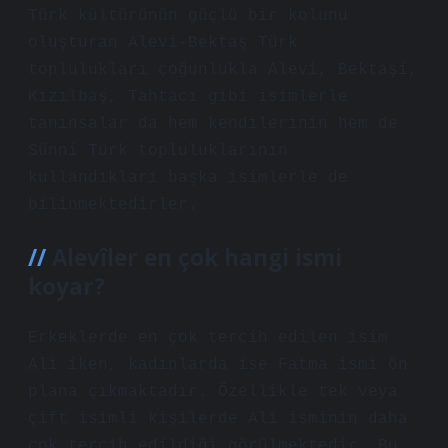
Türk kültürünün güçlü bir kolunu
oluşturan Alevi-Bektaş Türk
toplulukları çoğunlukla Alevi, Bektaşi,
Kızılbaş, Tahtacı gibi isimlerle
tanınsalar da hem kendilerinin hem de
Sünni Türk topluluklarının
kullandıkları başka isimlerle de
bilinmektedirler.
Alevîler en çok hangi ismi
koyar?
Erkeklerde en çok tercih edilen isim
Ali iken, kadınlarda ise Fatma ismi ön
plana çıkmaktadır. Özellikle tek veya
çift isimli kişilerde Ali isminin daha
çok tercih edildiği görülmektedir. Bu