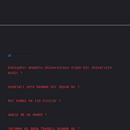
Sidebar
Son Yazılar
Eskişehir Anadolu Üniversitesi örgün bir üniversite
midir ?
Ağustos 6, 2026
Ayakları yere basmak bir deyim mi ?
Ağustos 5, 2026
Bir kumaş ne ile ölçülür ?
Ağustos 4, 2026
Apple SE ne demek ?
Ağustos 4, 2026
Yürümek mi daha faydalı koşmak mı ?