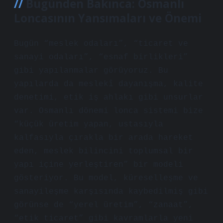
Bugünden Bakınca: Osmanlı
Loncasının Yansımaları ve Önemi
Bugün “meslek odaları”, “ticaret ve
sanayi odaları”, “esnaf birlikleri”
gibi yapılanmalar görüyoruz. Bu
yapılarda da meslekî dayanışma, kalite
denetimi, etik iş ahlakı gibi unsurlar
var. Osmanlı dönemi lonca sistemi bize
“küçük üretim yapan, ustasıyla
kalfasıyla çırakla bir arada hareket
eden, meslek bilincini toplumsal bir
yapı içine yerleştiren” bir modeli
gösteriyor. Bu model, küreselleşme ve
sanayileşme karşısında kaybedilmiş gibi
görünse de “yerel üretim”, “zanaat”,
“etik ticaret” gibi kavramlarla yeni