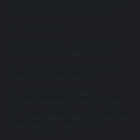
Düşüncelerinizi, kendi hikâyelerinizi
paylaşın – birlikte yorumlayalım.
[1]: “Lonca Nedir?”
[2]: “Lonca Nedir? – Necatibey Kız
Mesleki ve Teknik Anadolu Lisesi”
[3]: “Osmanlıda Lonca Teşkilatı ve
Lonca Teşkilatının Görevleri”
[4]: “Lonca Teşkilatı Nedir,
Tarihçesi,Görevleri | Osmanlı Tarihi”
[5]: “Lonca Nedir? Osmanlı Devleti’nde
Lonca Teşkilatı – Ders: Tarih”