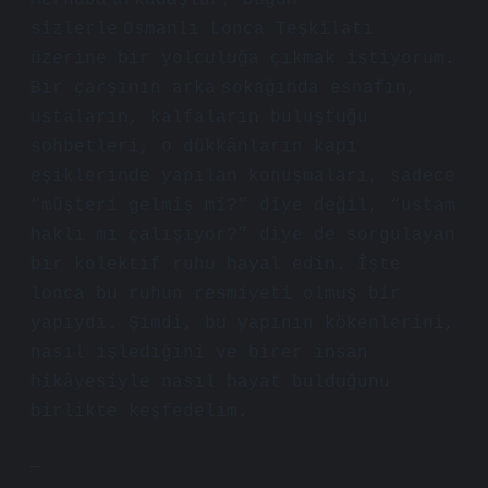
Merhaba arkadaşlar, bugün
sizlerle Osmanlı Lonca Teşkilatı
üzerine bir yolculuğa çıkmak istiyorum.
Bir çarşının arka sokağında esnafın,
ustaların, kalfaların buluştuğu
sohbetleri, o dükkânların kapı
eşiklerinde yapılan konuşmaları, sadece
“müşteri gelmiş mi?” diye değil, “ustam
haklı mı çalışıyor?” diye de sorgulayan
bir kolektif ruhu hayal edin. İşte
lonca bu ruhun resmiyeti olmuş bir
yapıydı. Şimdi, bu yapının kökenlerini,
nasıl işlediğini ve birer insan
hikâyesiyle nasıl hayat bulduğunu
birlikte keşfedelim.
—