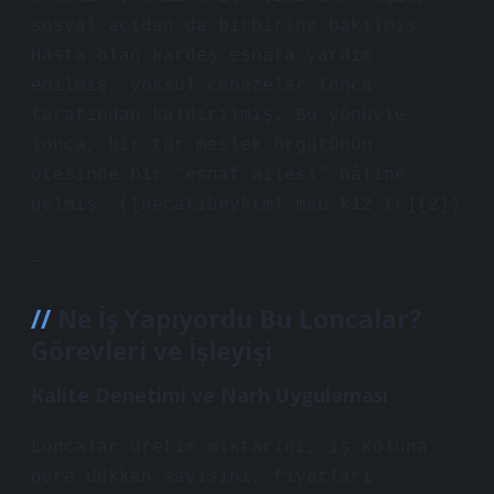
sosyal açıdan da birbirine bakılmış.
Hasta olan kardeş esnafa yardım
edilmiş, yoksul cenazeler lonca
tarafından kaldırılmış. Bu yönüyle
lonca, bir tür meslek örgütünün
ötesinde bir “esnaf ailesi” hâline
gelmiş. ([necatibeyktml.meb.k12.tr][2])
—
Ne İş Yapıyordu Bu Loncalar?
Görevleri ve İşleyişi
Kalite Denetimi ve Narh Uygulaması
Loncalar üretim miktarını, iş koluna
göre dükkân sayısını, fiyatları