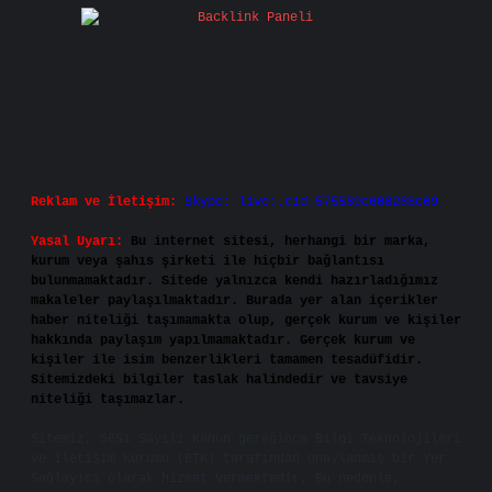
Reklam ve İletişim:
Skype: live:.cid.575569c608265c69
Yasal Uyarı:
Bu internet sitesi, herhangi bir marka,
kurum veya şahıs şirketi ile hiçbir bağlantısı
bulunmamaktadır. Sitede yalnızca kendi hazırladığımız
makaleler paylaşılmaktadır. Burada yer alan içerikler
haber niteliği taşımamakta olup, gerçek kurum ve kişiler
hakkında paylaşım yapılmamaktadır. Gerçek kurum ve
kişiler ile isim benzerlikleri tamamen tesadüfidir.
Sitemizdeki bilgiler taslak halindedir ve tavsiye
niteliği taşımazlar.
Sitemiz, 5651 Sayılı Kanun gereğince Bilgi Teknolojileri
ve İletişim Kurumu (BTK) tarafından onaylanmış bir Yer
Sağlayıcı olarak hizmet vermektedir. Bu nedenle,