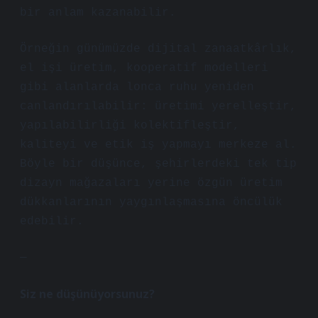
bir anlam kazanabilir.
Örneğin günümüzde dijital zanaatkârlık,
el işi üretim, kooperatif modelleri
gibi alanlarda lonca ruhu yeniden
canlandırılabilir: üretimi yerelleştir,
yapılabilirliği kolektifleştir,
kaliteyi ve etik iş yapmayı merkeze al.
Böyle bir düşünce, şehirlerdeki tek tip
dizayn mağazaları yerine özgün üretim
dükkanlarının yaygınlaşmasına öncülük
edebilir.
—
Siz ne düşünüyorsunuz?