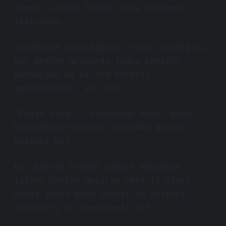
Şimdi sizlere birkaç soru bırakmak
istiyorum:
Günümüzde çalıştığınız veya tanıdığınız
bir meslek grubunda lonca benzeri
dayanışma ve kalite kontrol
mekanizmaları var mı?
“Esnaf olma”, “zanaatkâr olma” gibi
kavramların modern toplumda anlamı
değişti mi?
Bir meslek örgütü sadece ekonomik
işlevi yerine getirse yeterli midir,
yoksa lonca gibi sosyal ve kültürel
işlevleri de önemsemeli mi?