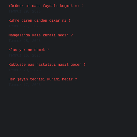
Yürümek mi daha faydalı koşmak mı ?
Temmuz 29, 2026
Küfre giren dinden çıkar mı ?
Temmuz 27, 2026
Mangala’da kale kuralı nedir ?
Temmuz 25, 2026
Klas yer ne demek ?
Temmuz 25, 2026
Kaktüste pas hastalığı nasıl geçer ?
Temmuz 23, 2026
Her şeyin teorisi kurami nedir ?
Temmuz 17, 2026