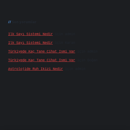
Son yorumlar
Ilk Sayı Sistemi Nedir
için
admin
Ilk Sayı Sistemi Nedir
için
Karan
Türkiyede Kaç Tane Cihat Ismi Var
için
admin
Türkiyede Kaç Tane Cihat Ismi Var
için
Doğan
Astrolojide Ruh Ikizi Nedir
için
admin