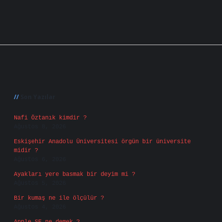
Sidebar
Son Yazılar
Nafi Öztanık kimdir ?
Ağustos 8, 2026
Eskişehir Anadolu Üniversitesi örgün bir üniversite
midir ?
Ağustos 6, 2026
Ayakları yere basmak bir deyim mi ?
Ağustos 5, 2026
Bir kumaş ne ile ölçülür ?
Ağustos 4, 2026