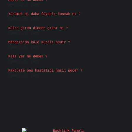
Apple SE ne demek ?
Ağustos 4, 2026
Yürümek mi daha faydalı koşmak mı ?
Temmuz 29, 2026
Küfre giren dinden çıkar mı ?
Temmuz 27, 2026
Mangala’da kale kuralı nedir ?
Temmuz 25, 2026
Klas yer ne demek ?
Temmuz 25, 2026
Kaktüste pas hastalığı nasıl geçer ?
Temmuz 23, 2026