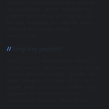
Doktorun ölüm belgesine göre Zaro Ağa
157 yaşındaydı. Walter Bowerman’ın
1939’da yayınladığı bir raporda Zaro
Ağa’nın öldüğünde 157 yaşında değil,
yaklaşık 97 yaşında olduğu
belirtiliyor.
Sanji kaç yaşında?
Sanji (サンジ): Mürettebatın sürekli
sigara içen 21 yaşındaki aşçısı, ekibe
katılan dördüncü kişidir. Açlığın ne
demek olduğunu ilk elden bilir, bu
yüzden yemek isteyen hiç kimseyi geri
çevirmez ve yiyeceklerin israf
edilmesinden kolayca rahatsız olur.