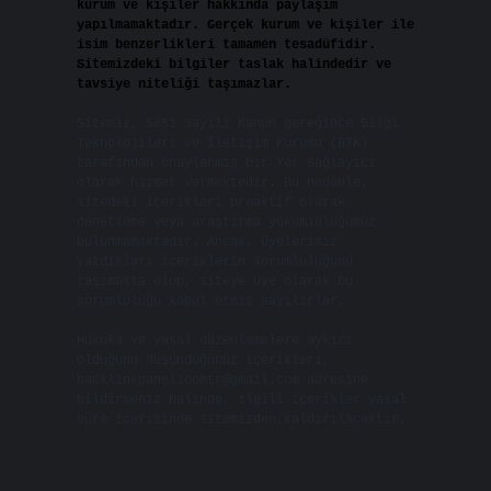
kurum ve kişiler hakkında paylaşım
yapılmamaktadır. Gerçek kurum ve kişiler ile
isim benzerlikleri tamamen tesadüfidir.
Sitemizdeki bilgiler taslak halindedir ve
tavsiye niteliği taşımazlar.
Sitemiz, 5651 Sayılı Kanun gereğince Bilgi
Teknolojileri ve İletişim Kurumu (BTK)
tarafından onaylanmış bir Yer Sağlayıcı
olarak hizmet vermektedir. Bu nedenle,
sitedeki içerikleri proaktif olarak
denetleme veya araştırma yükümlülüğümüz
bulunmamaktadır. Ancak, üyelerimiz
yazdıkları içeriklerin sorumluluğunu
taşımakta olup, siteye üye olarak bu
sorumluluğu kabul etmiş sayılırlar.
Hukuka ve yasal düzenlemelere aykırı
olduğunu düşündüğünüz içerikleri,
backlinkpanelicomtr@gmail.com
adresine
bildirmeniz halinde, ilgili içerikler yasal
süre içerisinde sitemizden kaldırılacaktır.