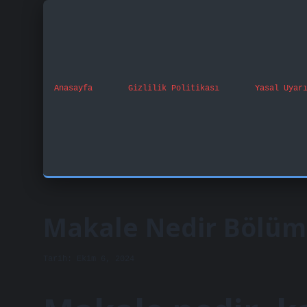
Anasayfa
Gizlilik Politikası
Yasal Uyar
Makale Nedir Bölüml
Tarih: Ekim 6, 2024