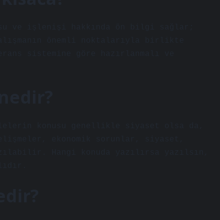
su ve işlenişi hakkında ön bilgi sağlar;
alışmanın önemli noktalarıyla birlikte
erans sistemine göre hazırlanmalı ve
nedir?
lelerin konusu genellikle siyaset olsa da,
elişmeler, ekonomik sorunlar, siyaset,
zılabilir. Hangi konuda yazılırsa yazılsın,
lıdır.
edir?