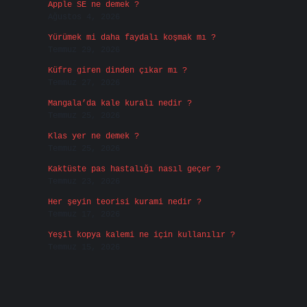
Apple SE ne demek ?
Ağustos 4, 2026
Yürümek mi daha faydalı koşmak mı ?
Temmuz 29, 2026
Küfre giren dinden çıkar mı ?
Temmuz 27, 2026
Mangala’da kale kuralı nedir ?
Temmuz 25, 2026
Klas yer ne demek ?
Temmuz 25, 2026
Kaktüste pas hastalığı nasıl geçer ?
Temmuz 23, 2026
Her şeyin teorisi kurami nedir ?
Temmuz 17, 2026
Yeşil kopya kalemi ne için kullanılır ?
Temmuz 15, 2026