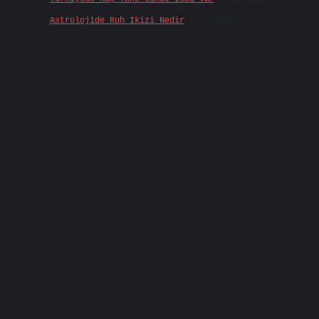
Astrolojide Ruh Ikizi Nedir
için
admin