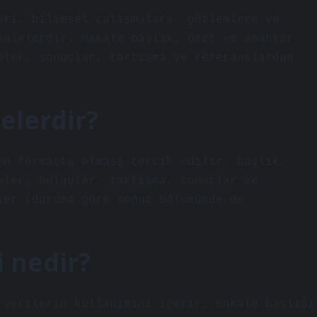
eri, bilimsel çalışmalara, gözlemlere ve
kalelerdir. Makale başlık, özet ve anahtar
mler, sonuçlar, tartışma ve referanslardan
.
elerdir?
en formatta olması tercih edilir: başlık,
mler, bulgular, tartışma, sonuçlar ve
ler (duruma göre sonuç bölümünde de
i nedir?
 verilerin kullanımını içerir. Makale başlığı